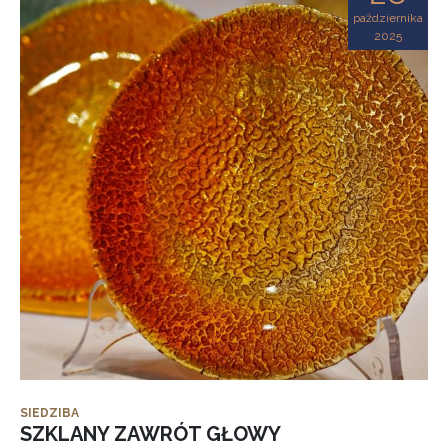
października
2025
SIEDZIBA
SZKLANY ZAWRÓT GŁOWY