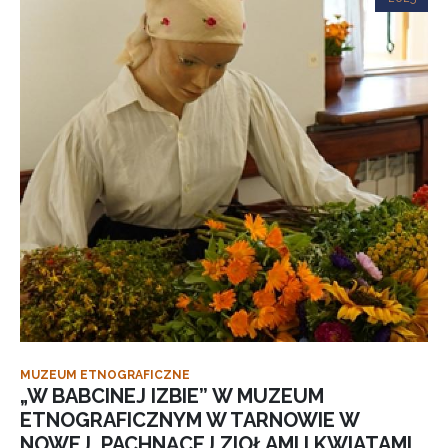
MUZEUM ETNOGRAFICZNE
„W BABCINEJ IZBIE” W MUZEUM
ETNOGRAFICZNYM W TARNOWIE W
NOWEJ, PACHNĄCEJ ZIOŁAMI I KWIATAMI