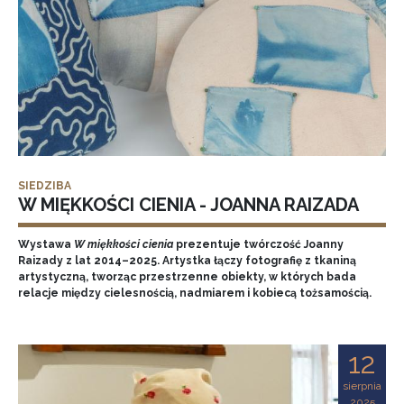
SIEDZIBA
W MIĘKKOŚCI CIENIA - JOANNA RAIZADA
Wystawa
W miękkości cienia
prezentuje twórczość Joanny
Raizady z lat 2014–2025. Artystka łączy fotografię z tkaniną
artystyczną, tworząc przestrzenne obiekty, w których bada
relacje między cielesnością, nadmiarem i kobiecą tożsamością.
12
sierpnia
2025