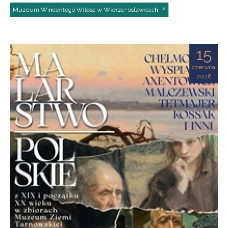
Muzeum Wincentego Witosa w Wierzchosławicach
15
czerwca
2026