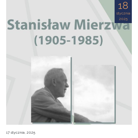
18
stycznia
2025
17 stycznia, 2025