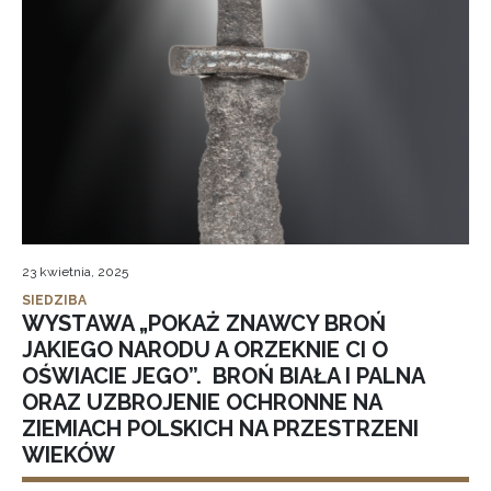
23 kwietnia, 2025
SIEDZIBA
WYSTAWA „POKAŻ ZNAWCY BROŃ
JAKIEGO NARODU A ORZEKNIE CI O
OŚWIACIE JEGO”. BROŃ BIAŁA I PALNA
ORAZ UZBROJENIE OCHRONNE NA
ZIEMIACH POLSKICH NA PRZESTRZENI
WIEKÓW