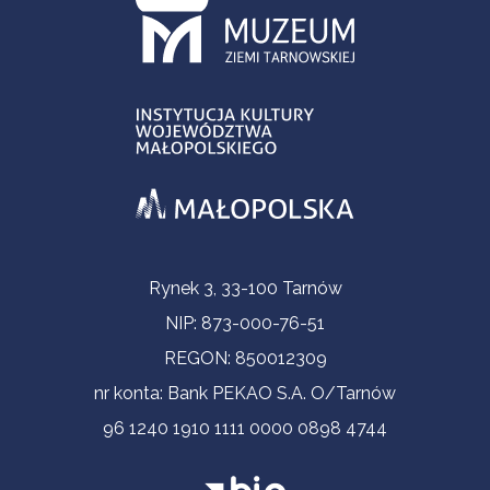
Informacje kontaktowe
Rynek 3, 33-100 Tarnów
NIP: 873-000-76-51
REGON: 850012309
nr konta: Bank PEKAO S.A. O/Tarnów
96 1240 1910 1111 0000 0898 4744