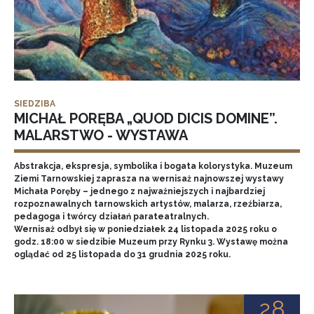
SIEDZIBA
MICHAŁ PORĘBA „QUOD DICIS DOMINE”.
MALARSTWO - WYSTAWA
Abstrakcja, ekspresja, symbolika i bogata kolorystyka. Muzeum
Ziemi Tarnowskiej zaprasza na wernisaż najnowszej wystawy
Michała Poręby – jednego z najważniejszych i najbardziej
rozpoznawalnych tarnowskich artystów, malarza, rzeźbiarza,
pedagoga i twórcy działań parateatralnych.
Wernisaż odbył się w poniedziałek 24 listopada 2025 roku o
godz. 18:00 w siedzibie Muzeum przy Rynku 3. Wystawę można
oglądać od 25 listopada do 31 grudnia 2025 roku.
28