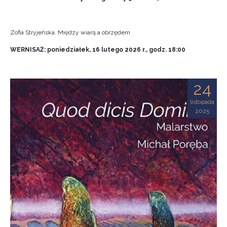
Zofia Stryjeńska. Między wiarą a obrzędem
WERNISAŻ: poniedziałek, 16 lutego 2026 r., godz. 18:00
24
listopada
2025