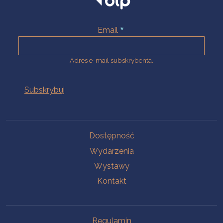
Email
Adres e-mail subskrybenta.
Na skróty
Dostępność
Wydarzenia
Wystawy
Kontakt
Na skróty
Regulamin