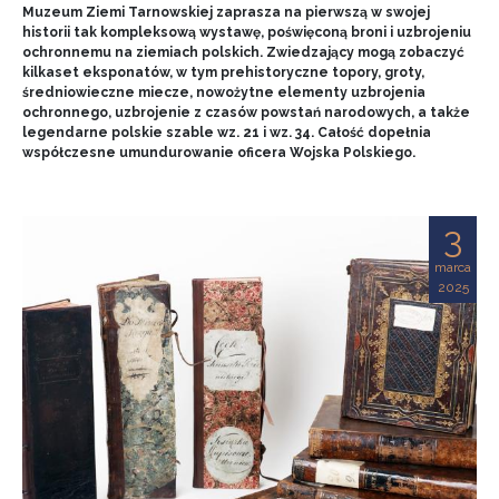
Muzeum Ziemi Tarnowskiej zaprasza na pierwszą w swojej
historii tak kompleksową wystawę, poświęconą broni i uzbrojeniu
ochronnemu na ziemiach polskich. Zwiedzający mogą zobaczyć
kilkaset eksponatów, w tym prehistoryczne topory, groty,
średniowieczne miecze, nowożytne elementy uzbrojenia
ochronnego, uzbrojenie z czasów powstań narodowych, a także
legendarne polskie szable wz. 21 i wz. 34. Całość dopełnia
współczesne umundurowanie oficera Wojska Polskiego.
3
marca
2025