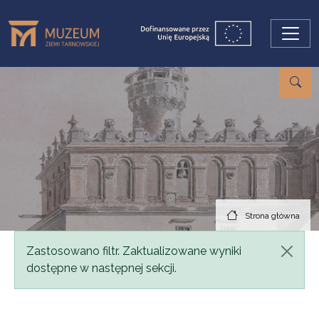
Przejdź do treści
Strona główna
Komunikat
Zastosowano filtr. Zaktualizowane wyniki
dostępne w następnej sekcji.