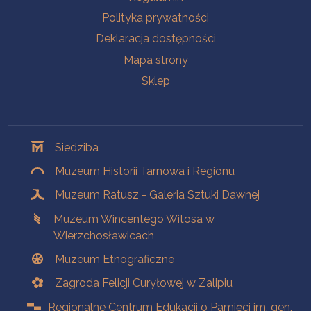
Polityka prywatności
Deklaracja dostępności
Mapa strony
Sklep
Oddziały
Siedziba
Muzeum Historii Tarnowa i Regionu
Muzeum Ratusz - Galeria Sztuki Dawnej
Muzeum Wincentego Witosa w
Wierzchosławicach
Muzeum Etnograficzne
Zagroda Felicji Curyłowej w Zalipiu
Regionalne Centrum Edukacji o Pamięci im. gen.