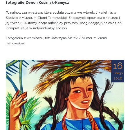
fotografie Zenon Kosiniak-Kamysz
To najnowsza wystawa, która została otwarta we wtorek, 7 kwietnia, w
Siedzibie Muzeum Ziemi Tarnowskiej. Ekspozycja opowiada o naturze i
jej trwaniu. Autorzy, oboje miłośnicy przyrody, podglądając ją na co dzień,
interpretują ją w indywidualny sposób.
Fotogaleria z wernisażu, fot: Katarzyna Małek / Muzeum Ziemi
Tarnowskiej
16
lutego
2026