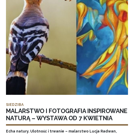
SIEDZIBA
MALARSTWO I FOTOGRAFIA INSPIROWANE
NATURĄ – WYSTAWA OD 7 KWIETNIA
Echa natury. Ulotność i trwanie – malarstwo Lucja Radwan,