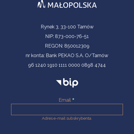
Informacje kontaktowe
Rynek 3, 33-100 Tarnów
NIP: 873-000-76-51
REGON: 850012309
nr konta: Bank PEKAO S.A. O/Tarnów
96 1240 1910 1111 0000 0898 4744
Email
Adres e-mail subskrybenta.