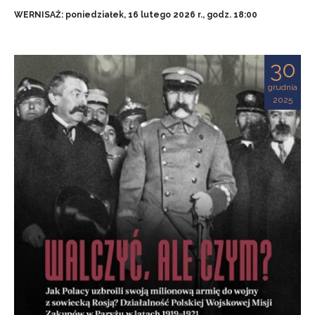
WERNISAŻ: poniedziałek, 16 lutego 2026 r., godz. 18:00
30
grudnia
2025