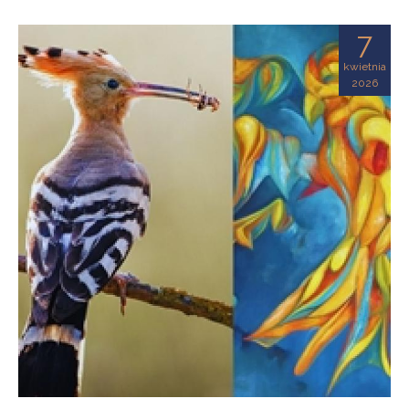
7
kwietnia
2026