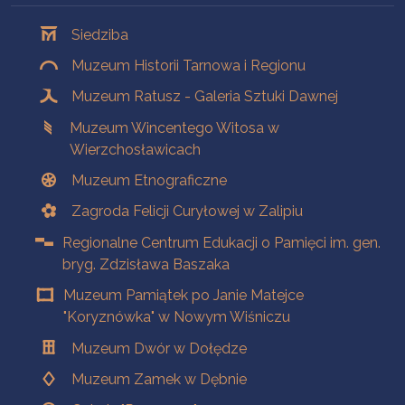
Oddziały
Siedziba
Muzeum Historii Tarnowa i Regionu
Muzeum Ratusz - Galeria Sztuki Dawnej
Muzeum Wincentego Witosa w
Wierzchosławicach
Muzeum Etnograficzne
Zagroda Felicji Curyłowej w Zalipiu
Regionalne Centrum Edukacji o Pamięci im. gen.
bryg. Zdzisława Baszaka
Muzeum Pamiątek po Janie Matejce
"Koryznówka" w Nowym Wiśniczu
Muzeum Dwór w Dołędze
Muzeum Zamek w Dębnie