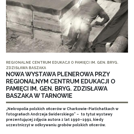
REGIONALNE CENTRUM EDUKACJI O PAMIĘCI IM. GEN. BRYG.
ZDZISŁAWA BASZAKA
NOWA WYSTAWA PLENEROWA PRZY
REGIONALNYM CENTRUM EDUKACJI O
PAMIĘCI IM. GEN. BRYG. ZDZISŁAWA
BASZAKA W TARNOWIE
„Nekropolia polskich oficerów w Charkowie-Piatichatkach w
fotografiach Andrzeja Świderskiego” – to tytuł wystawy
prezentującej zdjęcia autora z lat 1990–1991, kiedy
uczestniczył w odkrywaniu grobów polskich oficerów.