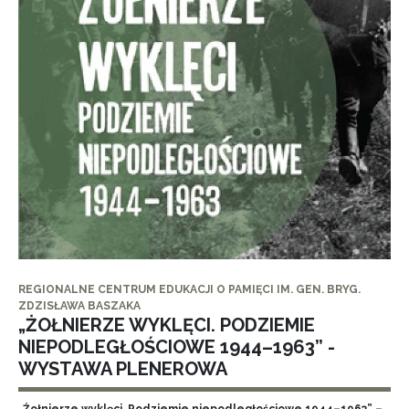
REGIONALNE CENTRUM EDUKACJI O PAMIĘCI IM. GEN. BRYG.
ZDZISŁAWA BASZAKA
„ŻOŁNIERZE WYKLĘCI. PODZIEMIE
NIEPODLEGŁOŚCIOWE 1944–1963” -
WYSTAWA PLENEROWA