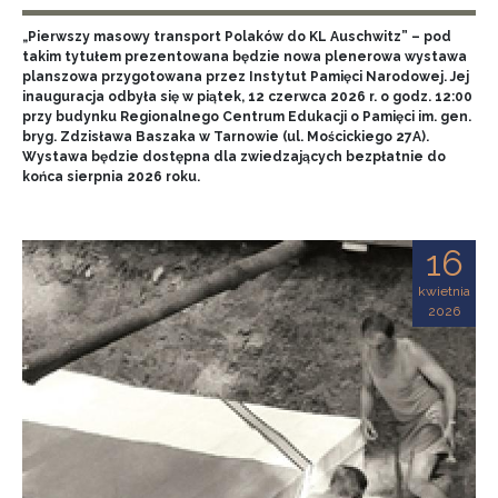
„Pierwszy masowy transport Polaków do KL Auschwitz” – pod
takim tytułem prezentowana będzie nowa plenerowa wystawa
planszowa przygotowana przez Instytut Pamięci Narodowej. Jej
inauguracja odbyła się w piątek, 12 czerwca 2026 r. o godz. 12:00
przy budynku Regionalnego Centrum Edukacji o Pamięci im. gen.
bryg. Zdzisława Baszaka w Tarnowie (ul. Mościckiego 27A).
Wystawa będzie dostępna dla zwiedzających bezpłatnie do
końca sierpnia 2026 roku.
16
kwietnia
2026