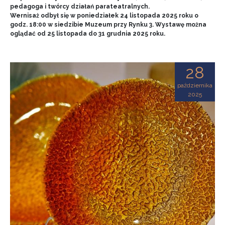
pedagoga i twórcy działań parateatralnych.
Wernisaż odbył się w poniedziałek 24 listopada 2025 roku o
godz. 18:00 w siedzibie Muzeum przy Rynku 3. Wystawę można
oglądać od 25 listopada do 31 grudnia 2025 roku.
28
października
2025