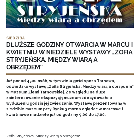
SIEDZIBA
DŁUŻSZE GODZINY OTWARCIA W MARCU I
KWIETNIU W NIEDZIELE WYSTAWY „ZOFIA
STRYJEŃSKA. MIĘDZY WIARĄ A
OBRZĘDEM”
Już ponad 4500 osób, w tym wielu gości spoza Tarnowa,
odwiedziło wystawę „Zofia Stryjeńska. Między wiarą a obrzędem”
w Muzeum Ziemi Tarnowskiej. Ze względu na duże
zainteresowanie ekspozycją muzeum zdecydowało o
wydłużeniu godzin jej zwiedzania. Wystawę prezentowaną w
siedzibie muzeum przy Rynku 3 można oglądać w marcowe i
kwietniowe niedziele już od godziny 9.00 do 17.00.
Zofia Stryjeńska. Między wiarą a obrzędem