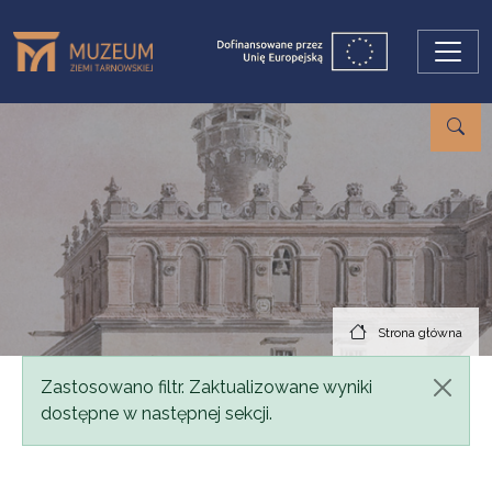
Przejdź do treści
Strona główna
Komunikat
Zastosowano filtr. Zaktualizowane wyniki
dostępne w następnej sekcji.