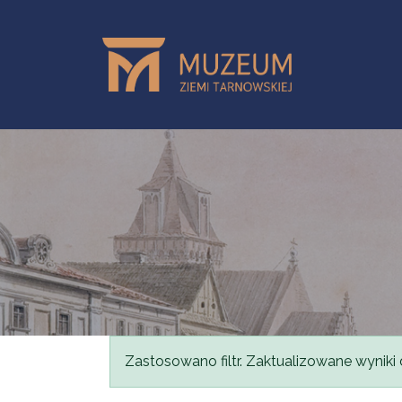
Przejdź do treści
Komunikat
Zastosowano filtr. Zaktualizowane wyniki 