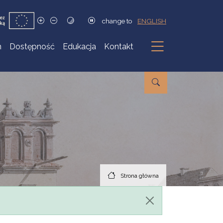
change to
ENGLISH
h
Dostępność
Edukacja
Kontakt
Podmenu
Strona główna