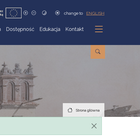
change to
ENGLISH
h
Dostępność
Edukacja
Kontakt
Podmenu
Strona główna