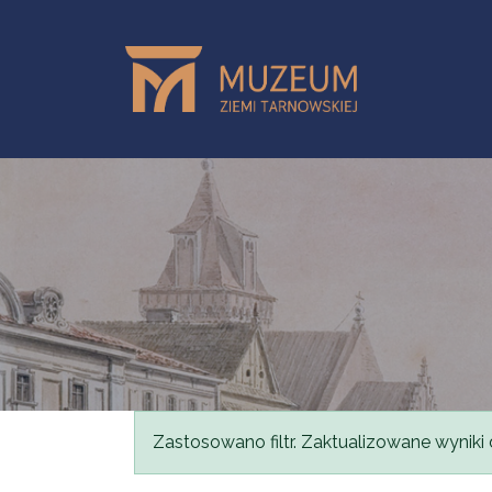
Przejdź do treści
Komunikat
Zastosowano filtr. Zaktualizowane wyniki 