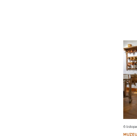
6 listop
MUZEU