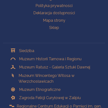
Polityka prywatności
Deklaracja dostępności
Mapa strony
Sklep
Oddziały
Siedziba
Muzeum Historii Tarnowa i Regionu
Muzeum Ratusz - Galeria Sztuki Dawnej
Muzeum Wincentego Witosa w
Wierzchosławicach
Muzeum Etnograficzne
Zagroda Felicji Curyłowej w Zalipiu
Regionalne Centrum Edukacji o Pamięci im. gen.