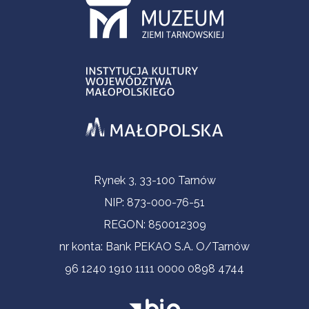
Informacje kontaktowe
Rynek 3, 33-100 Tarnów
NIP: 873-000-76-51
REGON: 850012309
nr konta: Bank PEKAO S.A. O/Tarnów
96 1240 1910 1111 0000 0898 4744