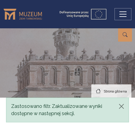
Przejdź do treści
Strona główna
Komunikat
Zastosowano filtr. Zaktualizowane wyniki
dostępne w następnej sekcji.