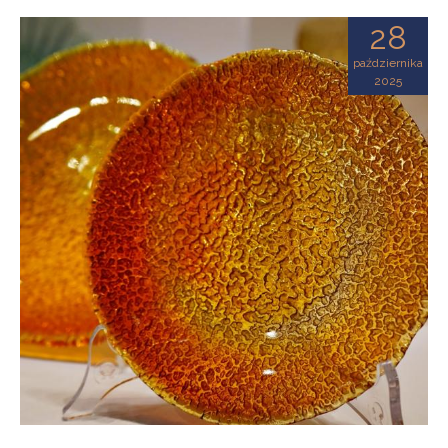
28
października
2025