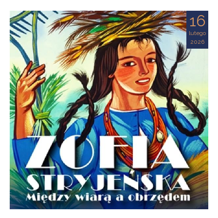
16
lutego
2026