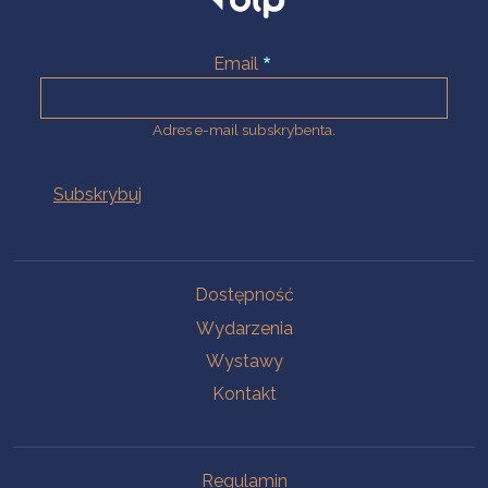
Email
Adres e-mail subskrybenta.
Na skróty
Dostępność
Wydarzenia
Wystawy
Kontakt
Na skróty
Regulamin