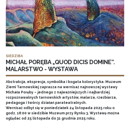
SIEDZIBA
MICHAŁ PORĘBA „QUOD DICIS DOMINE”.
MALARSTWO - WYSTAWA
Abstrakcja, ekspresja, symbolika i bogata kolorystyka. Muzeum
Ziemi Tarnowskiej zaprasza na wernisaż najnowszej wystawy
Michała Poręby – jednego z najważniejszych i najbardziej
rozpoznawalnych tarnowskich artystów, malarza, rzeźbiarza,
pedagoga i twórcy działań parateatralnych.
Wernisaż odbył się w poniedziałek 24 listopada 2025 roku o
godz. 18:00 w siedzibie Muzeum przy Rynku 3. Wystawę można
oglądać od 25 listopada do 31 grudnia 2025 roku.