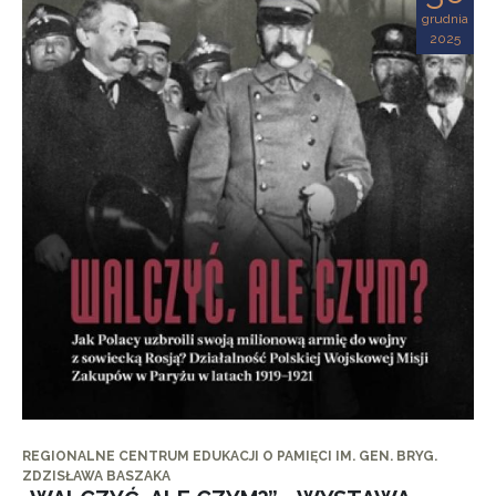
grudnia
2025
REGIONALNE CENTRUM EDUKACJI O PAMIĘCI IM. GEN. BRYG.
ZDZISŁAWA BASZAKA