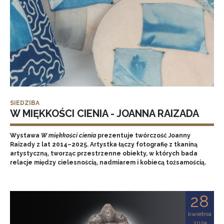
SIEDZIBA
W MIĘKKOŚCI CIENIA - JOANNA RAIZADA
Wystawa
W miękkości cienia
prezentuje twórczość Joanny
Raizady z lat 2014–2025. Artystka łączy fotografię z tkaniną
artystyczną, tworząc przestrzenne obiekty, w których bada
relacje między cielesnością, nadmiarem i kobiecą tożsamością.
28
kwietnia
2025