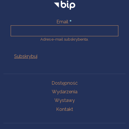
Email
Adres e-mail subskrybenta.
Na skróty
Dostępność
Wydarzenia
Wystawy
Kontakt