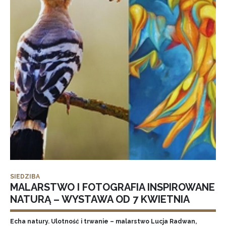
SIEDZIBA
MALARSTWO I FOTOGRAFIA INSPIROWANE
NATURĄ – WYSTAWA OD 7 KWIETNIA
Echa natury. Ulotność i trwanie – malarstwo Lucja Radwan,