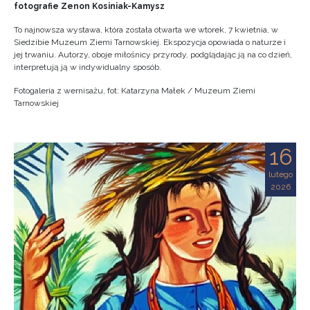
fotografie Zenon Kosiniak-Kamysz
To najnowsza wystawa, która została otwarta we wtorek, 7 kwietnia, w
Siedzibie Muzeum Ziemi Tarnowskiej. Ekspozycja opowiada o naturze i
jej trwaniu. Autorzy, oboje miłośnicy przyrody, podglądając ją na co dzień,
interpretują ją w indywidualny sposób.
Fotogaleria z wernisażu, fot: Katarzyna Małek / Muzeum Ziemi
Tarnowskiej
16
lutego
2026