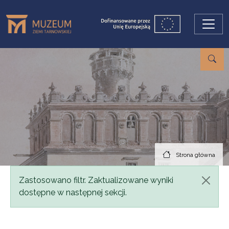
Przejdź do treści
Strona główna
Komunikat
Zastosowano filtr. Zaktualizowane wyniki
dostępne w następnej sekcji.