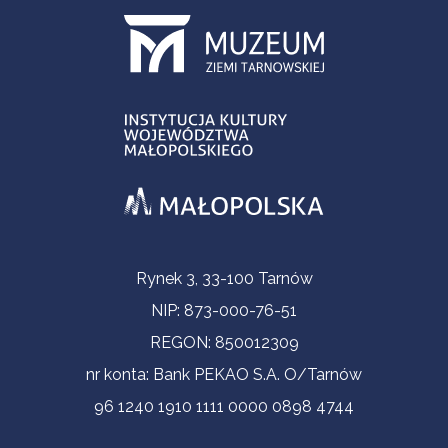
Informacje kontaktowe
Rynek 3, 33-100 Tarnów
NIP: 873-000-76-51
REGON: 850012309
nr konta: Bank PEKAO S.A. O/Tarnów
96 1240 1910 1111 0000 0898 4744