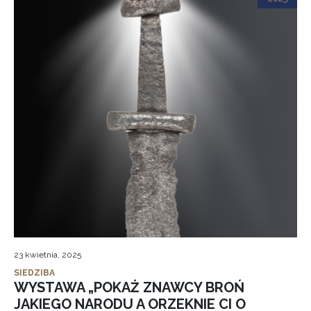
23 kwietnia, 2025
SIEDZIBA
WYSTAWA „POKAŻ ZNAWCY BROŃ
JAKIEGO NARODU A ORZEKNIE CI O