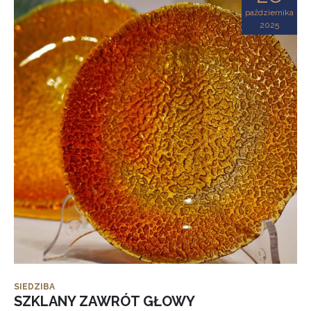
października
2025
SIEDZIBA
SZKLANY ZAWRÓT GŁOWY