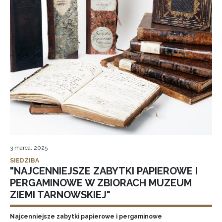
3 marca, 2025
SIEDZIBA
"NAJCENNIEJSZE ZABYTKI PAPIEROWE I
PERGAMINOWE W ZBIORACH MUZEUM
ZIEMI TARNOWSKIEJ"
Najcenniejsze zabytki papierowe i pergaminowe