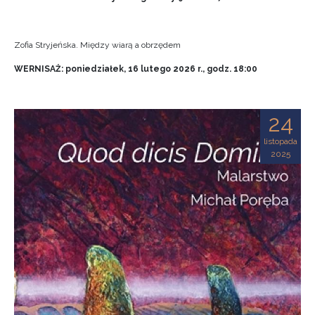
Zofia Stryjeńska. Między wiarą a obrzędem
WERNISAŻ: poniedziałek, 16 lutego 2026 r., godz. 18:00
24
listopada
2025