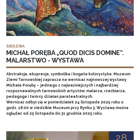
SIEDZIBA
MICHAŁ PORĘBA „QUOD DICIS DOMINE”.
MALARSTWO - WYSTAWA
Abstrakcja, ekspresja, symbolika i bogata kolorystyka. Muzeum
Ziemi Tarnowskiej zaprasza na wernisaż najnowszej wystawy
Michała Poręby – jednego z najważniejszych i najbardziej
rozpoznawalnych tarnowskich artystów, malarza, rzeźbiarza,
pedagoga i twórcy działań parateatralnych.
Wernisaż odbył się w poniedziałek 24 listopada 2025 roku o
godz. 18:00 w siedzibie Muzeum przy Rynku 3. Wystawę można
oglądać od 25 listopada do 31 grudnia 2025 roku.
28