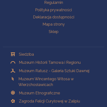
Na skróty
Regulamin
Polityka prywatności
Deklaracja dostępności
Mapa strony
Sklep
Oddziały
Siedziba
Muzeum Historii Tarnowa i Regionu
Muzeum Ratusz - Galeria Sztuki Dawnej
Muzeum Wincentego Witosa w
Wierzchosławicach
Muzeum Etnograficzne
Zagroda Felicji Curyłowej w Zalipiu