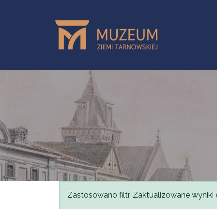
Przejdź do treści
Komunikat
Zastosowano filtr. Zaktualizowane wyniki 