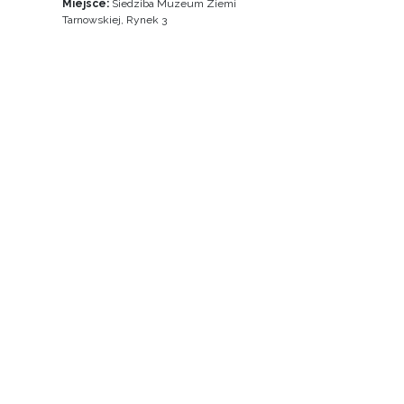
Miejsce:
Siedziba Muzeum Ziemi
Tarnowskiej, Rynek 3