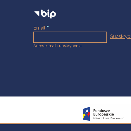
Email
Adres e-mail subskrybenta.