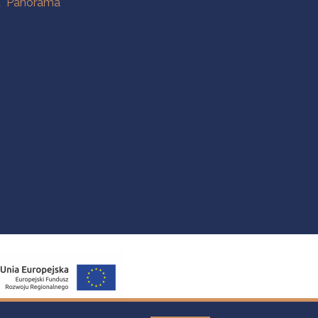
a "Panorama"