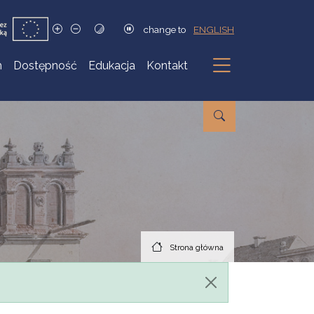
change to
ENGLISH
h
Dostępność
Edukacja
Kontakt
Podmenu
Strona główna