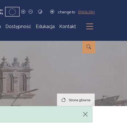
change to
ENGLISH
h
Dostępność
Edukacja
Kontakt
Podmenu
Strona główna