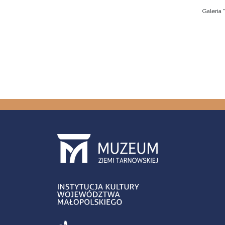
Galeria
Stron