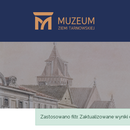
Przejdź do treści
Komunikat
Zastosowano filtr. Zaktualizowane wyniki 