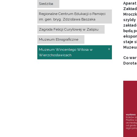
Aparat 
Siedziba
Zakład
Regionalne Centrum Edukacji o Pamięci
Mroczk
im. gen. bryg. Zdzisława Baszaka
szyldy
zakładó
Zagroda Felicji Curyłowej w Zalipiu
będą p
ekspon
Muzeum Etnograficzne
staje s
Muzeum
Muzeum Wincentego Witosa w
Wierzchosławicach
Co war
Dorota