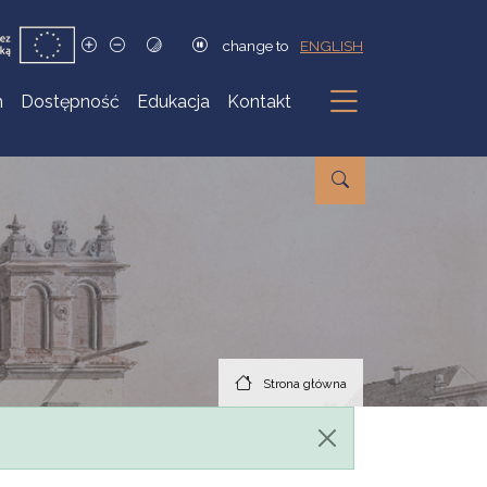
change to
ENGLISH
h
Dostępność
Edukacja
Kontakt
Podmenu
Strona główna