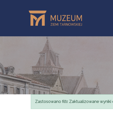
Przejdź do treści
Komunikat
Zastosowano filtr. Zaktualizowane wyniki 