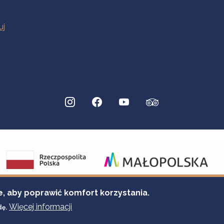
e, aby poprawić komfort korzystania.
Więcej informacji
dę.