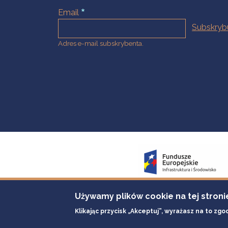
Email
Adres e-mail subskrybenta.
Używamy plików cookie na tej stroni
Klikając przycisk „Akceptuj”, wyrażasz na to zgo