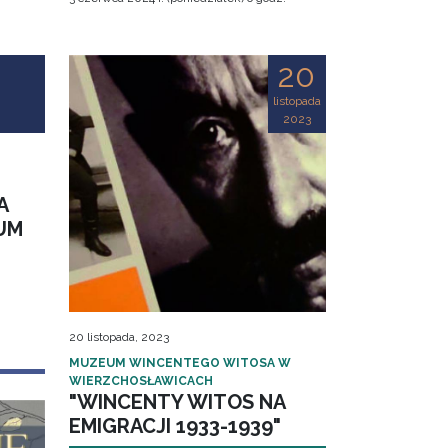
20
listopada
2023
A
UM
20 listopada, 2023
MUZEUM WINCENTEGO WITOSA W
WIERZCHOSŁAWICACH
"WINCENTY WITOS NA
EMIGRACJI 1933-1939"