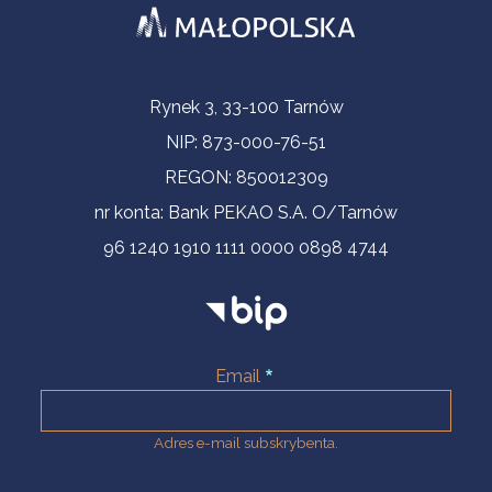
Informacje kontaktowe
Rynek 3, 33-100 Tarnów
NIP: 873-000-76-51
REGON: 850012309
nr konta: Bank PEKAO S.A. O/Tarnów
96 1240 1910 1111 0000 0898 4744
Email
Adres e-mail subskrybenta.