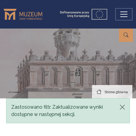
Przejdź do treści
Strona główna
Komunikat
Zastosowano filtr. Zaktualizowane wyniki
dostępne w następnej sekcji.