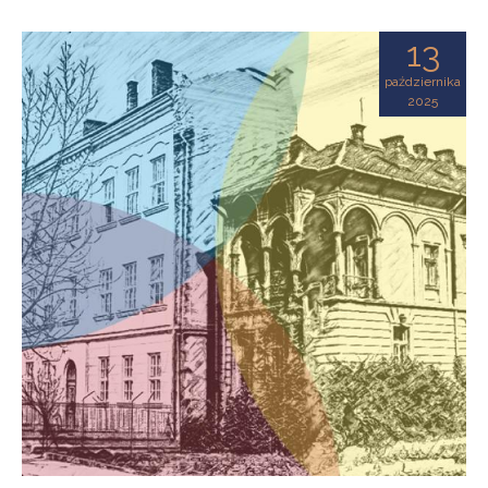
13
października
2025