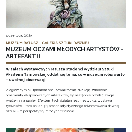
4 czerwca, 2025
MUZEUM RATUSZ - GALERIA SZTUKI DAWNEJ
MUZEUM OCZAMI MŁODYCH ARTYSTÓW -
ARTEFAKT II
W salach wystawowych ratusza studenci Wydziału Sztuki
Akademii Tarnowskiej oddali się temu, co w muzeum robić warto
– uważnej obserwacji.
Z ogromnym skupieniem analizowali formę, funkcję, zdobienia i
ornamenty eksponowanych artefaktów, by następnie przelać swoje
wrażenia na papier. Efektem tych działań jest niezwykła wystawa
rysunków, które pokazują proces artystycznego odwzorowania dawnej
sztuki – z perspektywy młodych twórców.