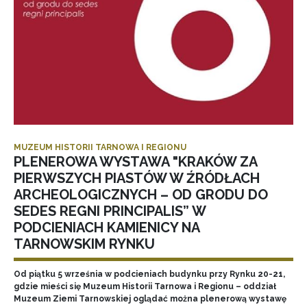
MUZEUM HISTORII TARNOWA I REGIONU
PLENEROWA WYSTAWA "KRAKÓW ZA
PIERWSZYCH PIASTÓW W ŹRÓDŁACH
ARCHEOLOGICZNYCH – OD GRODU DO
SEDES REGNI PRINCIPALIS” W
PODCIENIACH KAMIENICY NA
TARNOWSKIM RYNKU
Od piątku 5 września w podcieniach budynku przy Rynku 20-21,
gdzie mieści się Muzeum Historii Tarnowa i Regionu – oddział
Muzeum Ziemi Tarnowskiej oglądać można plenerową wystawę