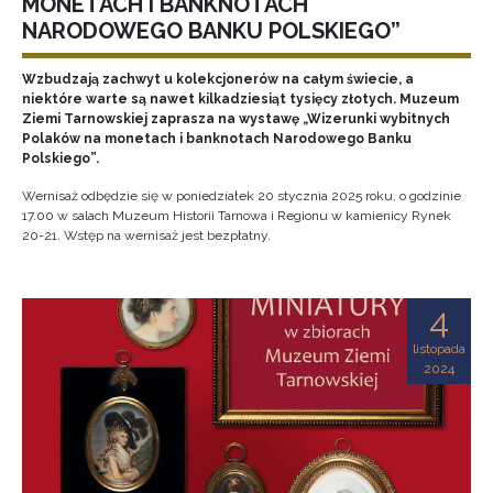
MONETACH I BANKNOTACH
NARODOWEGO BANKU POLSKIEGO”
Wzbudzają zachwyt u kolekcjonerów na całym świecie, a
niektóre warte są nawet kilkadziesiąt tysięcy złotych. Muzeum
Ziemi Tarnowskiej zaprasza na wystawę „Wizerunki wybitnych
Polaków na monetach i banknotach Narodowego Banku
Polskiego”.
Wernisaż odbędzie się w poniedziałek 20 stycznia 2025 roku, o godzinie
17.00 w salach Muzeum Historii Tarnowa i Regionu w kamienicy Rynek
20-21. Wstęp na wernisaż jest bezpłatny.
4
listopada
2024