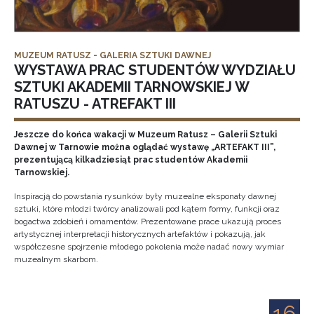
MUZEUM RATUSZ - GALERIA SZTUKI DAWNEJ
WYSTAWA PRAC STUDENTÓW WYDZIAŁU
SZTUKI AKADEMII TARNOWSKIEJ W
RATUSZU - ATREFAKT III
Jeszcze do końca wakacji w Muzeum Ratusz – Galerii Sztuki
Dawnej w Tarnowie można oglądać wystawę „ARTEFAKT III”,
prezentującą kilkadziesiąt prac studentów Akademii
Tarnowskiej.
Inspiracją do powstania rysunków były muzealne eksponaty dawnej
sztuki, które młodzi twórcy analizowali pod kątem formy, funkcji oraz
bogactwa zdobień i ornamentów. Prezentowane prace ukazują proces
artystycznej interpretacji historycznych artefaktów i pokazują, jak
współczesne spojrzenie młodego pokolenia może nadać nowy wymiar
muzealnym skarbom.
16