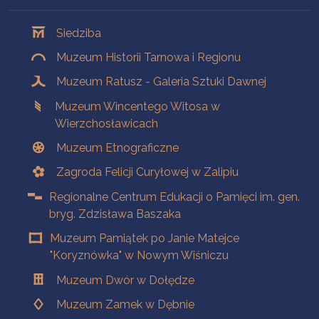
Oddziały
Siedziba
Muzeum Historii Tarnowa i Regionu
Muzeum Ratusz - Galeria Sztuki Dawnej
Muzeum Wincentego Witosa w
Wierzchosławicach
Muzeum Etnograficzne
Zagroda Felicji Curyłowej w Zalipiu
Regionalne Centrum Edukacji o Pamięci im. gen.
bryg. Zdzisława Baszaka
Muzeum Pamiątek po Janie Matejce
"Koryznówka" w Nowym Wiśniczu
Muzeum Dwór w Dołędze
Muzeum Zamek w Dębnie