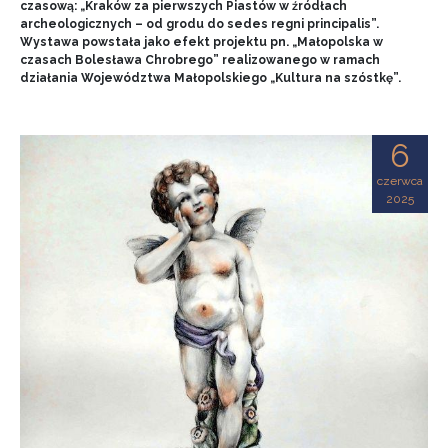
czasową: „Kraków za pierwszych Piastów w źródłach
archeologicznych – od grodu do sedes regni principalis”.
Wystawa powstała jako efekt projektu pn. „Małopolska w
czasach Bolesława Chrobrego” realizowanego w ramach
działania Województwa Małopolskiego „Kultura na szóstkę”.
6
czerwca
2025