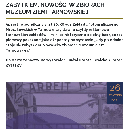
ZABYTKIEM. NOWOŚCI W ZBIORACH
MUZEUM ZIEMI TARNOWSKIEJ
Aparat fotograficzny z lat 20. XX w. z Zakładu Fotograficznego
Mroczkowskich w Tarnowie czy dawne szyldy reklamowe
tarnowskich zakładów – m.in. te historyczne obiekty będą po raz
pierwszy pokazane jako eksponaty na wystawie „Gdy przedmiot
staje się zabytkiem. Nowości w zbiorach Muzeum Ziemi
Tarnowskiej.”
Co warto zobaczyć na wystawie? - mówi Dorota Lewicka kurator
wystawy.
26
stycznia
2026