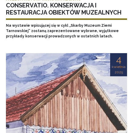
CONSERVATIO. KONSERWACJA I
RESTAURACJA OBIEKTÓW MUZEALNYCH
Na wystawie wpisującej się w cykl „Skarby Muzeum Ziemi
Tarnowskiej” zostaną zaprezentowane wybrane, wyjątkowe
przykłady konserwacji prowadzonych w ostatnich latach.
4
kwietnia
2025