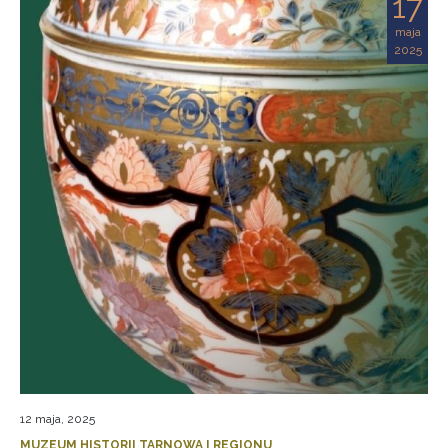
17
maja
2025
12 maja, 2025
MUZEUM HISTORII TARNOWA I REGIONU