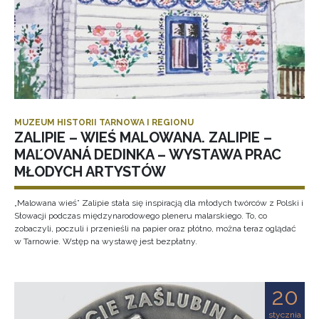
MUZEUM HISTORII TARNOWA I REGIONU
ZALIPIE – WIEŚ MALOWANA. ZALIPIE –
MAĽOVANÁ DEDINKA – WYSTAWA PRAC
MŁODYCH ARTYSTÓW
„Malowana wieś” Zalipie stała się inspiracją dla młodych twórców z Polski i
Słowacji podczas międzynarodowego pleneru malarskiego. To, co
zobaczyli, poczuli i przenieśli na papier oraz płótno, można teraz oglądać
w Tarnowie. Wstęp na wystawę jest bezpłatny.
20
stycznia