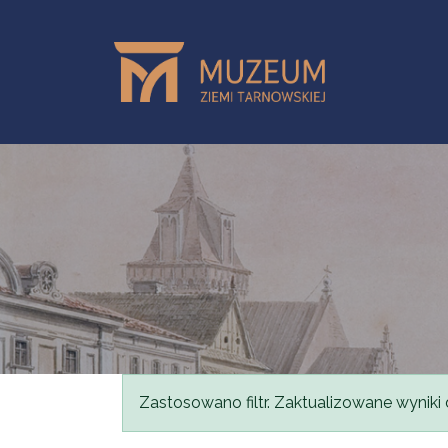
Przejdź do treści
Komunikat
Zastosowano filtr. Zaktualizowane wyniki 