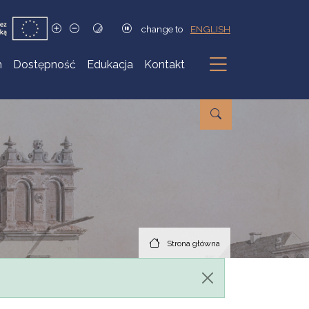
change to
ENGLISH
h
Dostępność
Edukacja
Kontakt
Podmenu
Strona główna