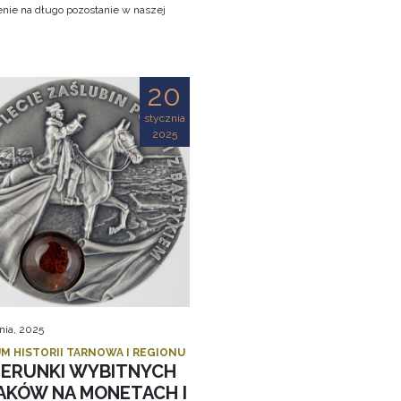
nie na długo pozostanie w naszej
!
20
stycznia
2025
nia, 2025
M HISTORII TARNOWA I REGIONU
ZERUNKI WYBITNYCH
AKÓW NA MONETACH I