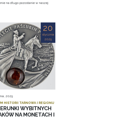
nie na długo pozostanie w naszej
!
20
stycznia
2025
nia, 2025
M HISTORII TARNOWA I REGIONU
ZERUNKI WYBITNYCH
AKÓW NA MONETACH I