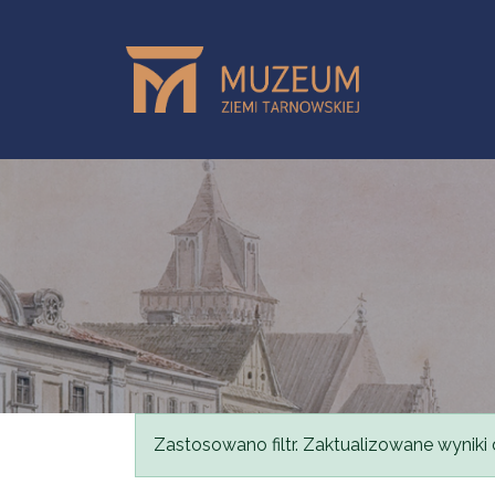
Przejdź do treści
Komunikat
Zastosowano filtr. Zaktualizowane wyniki 