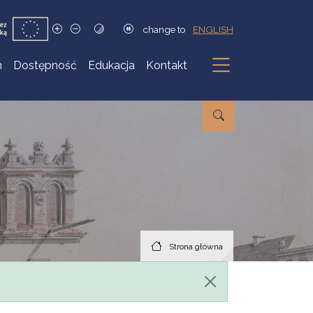
change to
ENGLISH
h
Dostępność
Edukacja
Kontakt
Podmenu
Strona główna