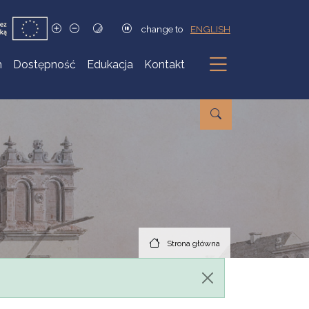
change to
ENGLISH
h
Dostępność
Edukacja
Kontakt
Podmenu
Strona główna