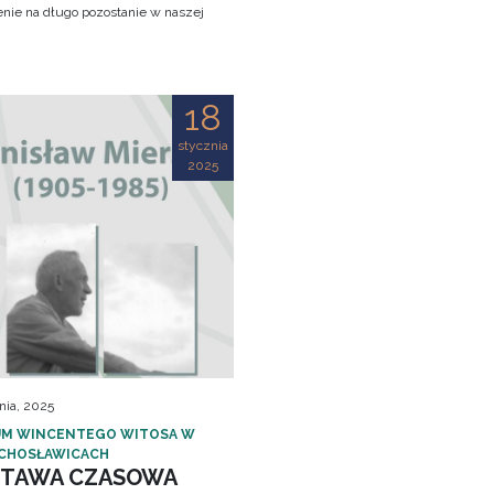
nie na długo pozostanie w naszej
!
18
stycznia
2025
nia, 2025
M WINCENTEGO WITOSA W
CHOSŁAWICACH
TAWA CZASOWA