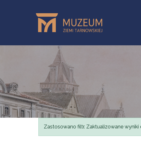
Przejdź do treści
Komunikat
Zastosowano filtr. Zaktualizowane wyniki 