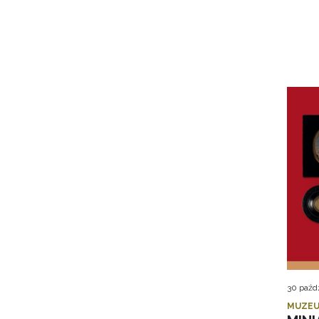
30 paźd
MUZEU