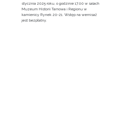
stycznia 2025 roku, o godzinie 17.00 w salach
Muzeum Historii Tarnowa i Regionu w
kamienicy Rynek 20-21. Wstęp na wernisaż
jest bezpłatny.