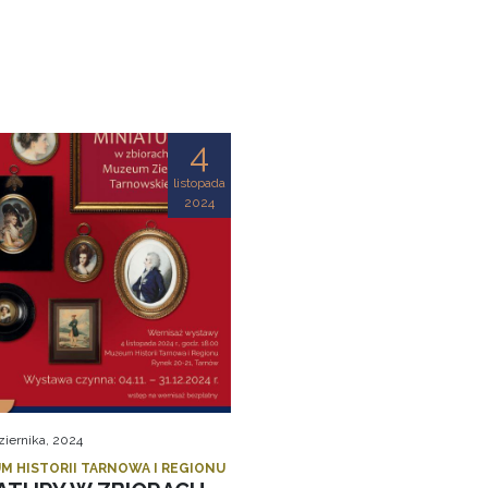
4
listopada
2024
ziernika, 2024
M HISTORII TARNOWA I REGIONU