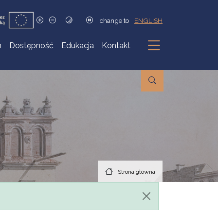
change to
ENGLISH
h
Dostępność
Edukacja
Kontakt
Podmenu
Strona główna