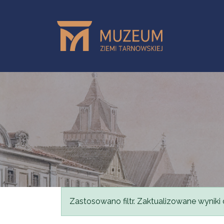
Przejdź do treści
Komunikat
Zastosowano filtr. Zaktualizowane wyniki 