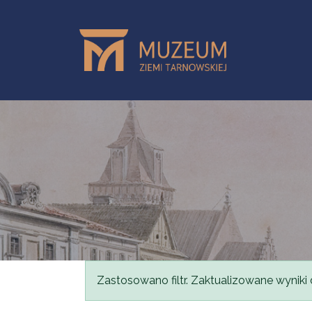
Przejdź do treści
Komunikat
Zastosowano filtr. Zaktualizowane wyniki 