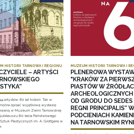
M HISTORII TARNOWA I REGIONU
MUZEUM HISTORII TARNOWA I R
CZYCIELE – ARTYŚCI
PLENEROWA WYSTA
ARNOWSKIEGO
"KRAKÓW ZA PIERWS
ASTYKA”
PIASTÓW W ŹRÓDŁA
ARCHEOLOGICZNYCH
OD GRODU DO SEDES
44 artystów. 80 lat historii. Tak w
 można opisać wyjątkową wystawę
REGNI PRINCIPALIS” 
owaną w Muzeum Ziemi Tarnowskiej
PODCIENIACH KAMIEN
i jubileuszu 80-lecia Państwowego
NA TARNOWSKIM RYN
Sztuk Plastycznych im. A. Grottgera w
e.