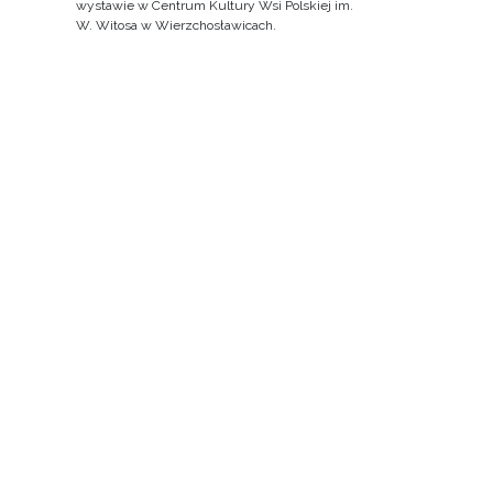
wystawie w Centrum Kultury Wsi Polskiej im.
W. Witosa w Wierzchosławicach.