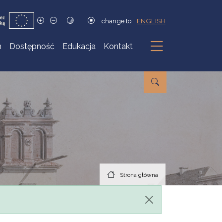
change to
ENGLISH
h
Dostępność
Edukacja
Kontakt
Podmenu
Strona główna