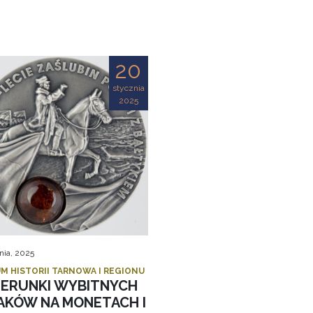
20
stycznia
2025
nia, 2025
M HISTORII TARNOWA I REGIONU
ZERUNKI WYBITNYCH
AKÓW NA MONETACH I