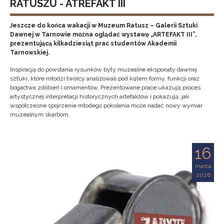
RATUSZU - ATREFAKT III
Jeszcze do końca wakacji w Muzeum Ratusz – Galerii Sztuki
Dawnej w Tarnowie można oglądać wystawę „ARTEFAKT III”,
prezentującą kilkadziesiąt prac studentów Akademii
Tarnowskiej.
Inspiracją do powstania rysunków były muzealne eksponaty dawnej
sztuki, które młodzi twórcy analizowali pod kątem formy, funkcji oraz
bogactwa zdobień i ornamentów. Prezentowane prace ukazują proces
artystycznej interpretacji historycznych artefaktów i pokazują, jak
współczesne spojrzenie młodego pokolenia może nadać nowy wymiar
muzealnym skarbom.
16
marca
2026