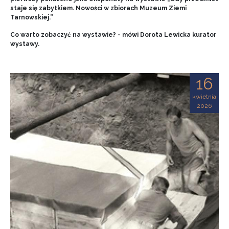
staje się zabytkiem. Nowości w zbiorach Muzeum Ziemi
Tarnowskiej.”
Co warto zobaczyć na wystawie? - mówi Dorota Lewicka kurator
wystawy.
16
kwietnia
2026