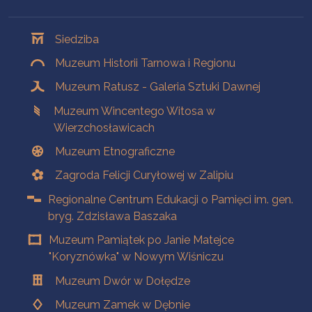
Oddziały
Siedziba
Muzeum Historii Tarnowa i Regionu
Muzeum Ratusz - Galeria Sztuki Dawnej
Muzeum Wincentego Witosa w
Wierzchosławicach
Muzeum Etnograficzne
Zagroda Felicji Curyłowej w Zalipiu
Regionalne Centrum Edukacji o Pamięci im. gen.
bryg. Zdzisława Baszaka
Muzeum Pamiątek po Janie Matejce
"Koryznówka" w Nowym Wiśniczu
Muzeum Dwór w Dołędze
Muzeum Zamek w Dębnie