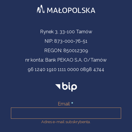
Informacje kontaktowe
Rynek 3, 33-100 Tarnów
NIP: 873-000-76-51
REGON: 850012309
nr konta: Bank PEKAO S.A. O/Tarnów
96 1240 1910 1111 0000 0898 4744
Email
Adres e-mail subskrybenta.