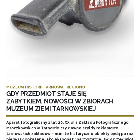
MUZEUM HISTORII TARNOWA I REGIONU
GDY PRZEDMIOT STAJE SIĘ
ZABYTKIEM. NOWOŚCI W ZBIORACH
MUZEUM ZIEMI TARNOWSKIEJ
Aparat fotograficzny z lat 20. XX w. z Zakładu Fotograficznego
Mroczkowskich w Tarnowie czy dawne szyldy reklamowe
tarnowskich zakładów – m.in. te historyczne obiekty będą po raz
pierwszy pokazane jako eksponaty na wystawie „Gdy przedmiot