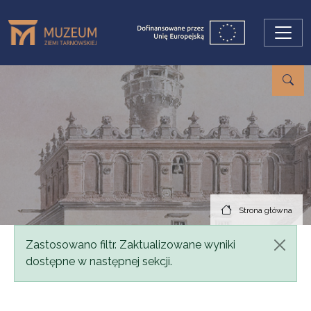
Przejdź do treści
Strona główna
Komunikat
Zastosowano filtr. Zaktualizowane wyniki
dostępne w następnej sekcji.