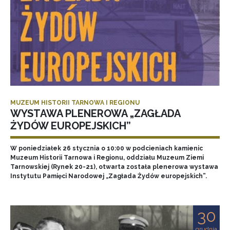
MUZEUM HISTORII TARNOWA I REGIONU
WYSTAWA PLENEROWA „ZAGŁADA
ŻYDÓW EUROPEJSKICH”
W poniedziałek 26 stycznia o 10:00 w podcieniach kamienic
Muzeum Historii Tarnowa i Regionu, oddziału Muzeum Ziemi
Tarnowskiej (Rynek 20-21), otwarta została plenerowa wystawa
Instytutu Pamięci Narodowej „Zagłada Żydów europejskich”.
30
grudnia