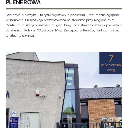
PLENEROWA
„Walczyć, ale czym?” to tytuł wystawy plenerowej, którą można oglądać
w Tarnowie. Ekspozycja prezentowana na skwerze przy Regionalnym
Centrum Edukacji o Pamięci im. gen. bryg. Zdzisława Baszaka opowiada o
działaniach Polskiej Wojskowej Misji Zakupów w Paryżu, funkcjonującej
w latach 1919–1921.
7
października
2025