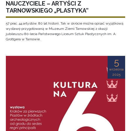
NAUCZYCIELE – ARTYŚCI Z
TARNOWSKIEGO „PLASTYKA”
57 prac. 44 artystów. 80 lat historii. Tak w skrócie można opisać wyjątkową
wystawę przygotowaną w Muzeum Ziemi Tarnowskiej z okazji
jubileuszu 80-lecia Państwowego Liceum Sztuk Plastycznych im. A.
Grottgera w Tarnowie.
5
września
2025