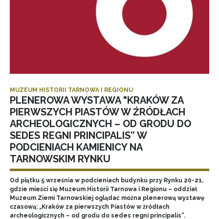
MUZEUM HISTORII TARNOWA I REGIONU
PLENEROWA WYSTAWA "KRAKÓW ZA
PIERWSZYCH PIASTÓW W ŹRÓDŁACH
ARCHEOLOGICZNYCH – OD GRODU DO
SEDES REGNI PRINCIPALIS” W
PODCIENIACH KAMIENICY NA
TARNOWSKIM RYNKU
Od piątku 5 września w podcieniach budynku przy Rynku 20-21,
gdzie mieści się Muzeum Historii Tarnowa i Regionu – oddział
Muzeum Ziemi Tarnowskiej oglądać można plenerową wystawę
czasową: „Kraków za pierwszych Piastów w źródłach
archeologicznych – od grodu do sedes regni principalis”.