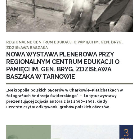
REGIONALNE CENTRUM EDUKACJI O PAMIĘCI IM. GEN. BRYG.
ZDZISŁAWA BASZAKA
NOWA WYSTAWA PLENEROWA PRZY
REGIONALNYM CENTRUM EDUKACJI O
PAMIĘCI IM. GEN. BRYG. ZDZISŁAWA
BASZAKA W TARNOWIE
„Nekropolia polskich oficerów w Charkowie-Piatichatkach w
fotografiach Andrzeja Świderskiego” – to tytuł wystawy
prezentującej zdjęcia autora z lat 1990–1991, kiedy
uczestniczył w odkrywaniu grobów polskich oficerów.
3