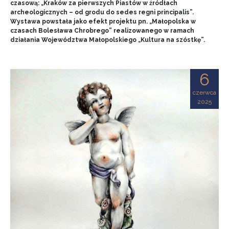
czasową: „Kraków za pierwszych Piastów w źródłach
archeologicznych – od grodu do sedes regni principalis”.
Wystawa powstała jako efekt projektu pn. „Małopolska w
czasach Bolesława Chrobrego” realizowanego w ramach
działania Województwa Małopolskiego „Kultura na szóstkę”.
6
czerwca
2025