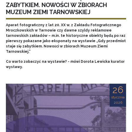
ZABYTKIEM. NOWOŚCI W ZBIORACH
MUZEUM ZIEMI TARNOWSKIEJ
Aparat fotograficzny z lat 20. XX w. z Zakładu Fotograficznego
Mroczkowskich w Tarnowie czy dawne szyldy reklamowe
tarnowskich zakładów – m.in. te historyczne obiekty będą po raz
pierwszy pokazane jako eksponaty na wystawie „Gdy przedmiot
staje się zabytkiem. Nowości w zbiorach Muzeum Ziemi
Tarnowskiej.”
Co warto zobaczyć na wystawie? - mówi Dorota Lewicka kurator
wystawy.
26
stycznia
2026