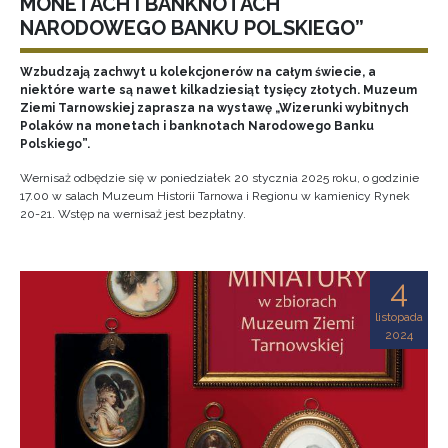
MONETACH I BANKNOTACH
NARODOWEGO BANKU POLSKIEGO”
Wzbudzają zachwyt u kolekcjonerów na całym świecie, a
niektóre warte są nawet kilkadziesiąt tysięcy złotych. Muzeum
Ziemi Tarnowskiej zaprasza na wystawę „Wizerunki wybitnych
Polaków na monetach i banknotach Narodowego Banku
Polskiego”.
Wernisaż odbędzie się w poniedziałek 20 stycznia 2025 roku, o godzinie
17.00 w salach Muzeum Historii Tarnowa i Regionu w kamienicy Rynek
20-21. Wstęp na wernisaż jest bezpłatny.
4
listopada
2024