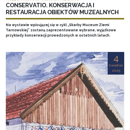
CONSERVATIO. KONSERWACJA I
RESTAURACJA OBIEKTÓW MUZEALNYCH
Na wystawie wpisującej się w cykl „Skarby Muzeum Ziemi
Tarnowskiej” zostaną zaprezentowane wybrane, wyjątkowe
przykłady konserwacji prowadzonych w ostatnich latach.
4
kwietnia
2025