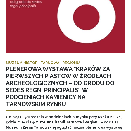
MUZEUM HISTORII TARNOWA I REGIONU
PLENEROWA WYSTAWA "KRAKÓW ZA
PIERWSZYCH PIASTÓW W ŹRÓDŁACH
ARCHEOLOGICZNYCH – OD GRODU DO
SEDES REGNI PRINCIPALIS” W
PODCIENIACH KAMIENICY NA
TARNOWSKIM RYNKU
Od piątku 5 września w podcieniach budynku przy Rynku 20-21,
gdzie mieści się Muzeum Historii Tarnowa i Regionu – oddział
Muzeum Ziemi Tarnowskiej oglądać można plenerową wystawę