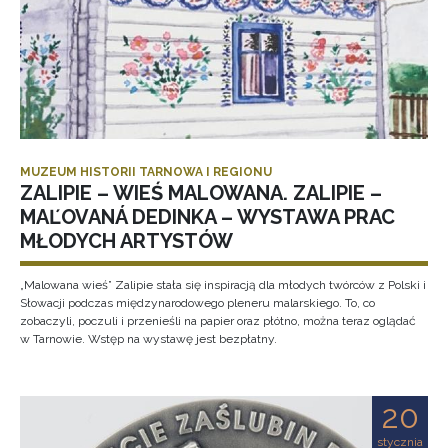
MUZEUM HISTORII TARNOWA I REGIONU
ZALIPIE – WIEŚ MALOWANA. ZALIPIE –
MAĽOVANÁ DEDINKA – WYSTAWA PRAC
MŁODYCH ARTYSTÓW
„Malowana wieś” Zalipie stała się inspiracją dla młodych twórców z Polski i
Słowacji podczas międzynarodowego pleneru malarskiego. To, co
zobaczyli, poczuli i przenieśli na papier oraz płótno, można teraz oglądać
w Tarnowie. Wstęp na wystawę jest bezpłatny.
20
stycznia