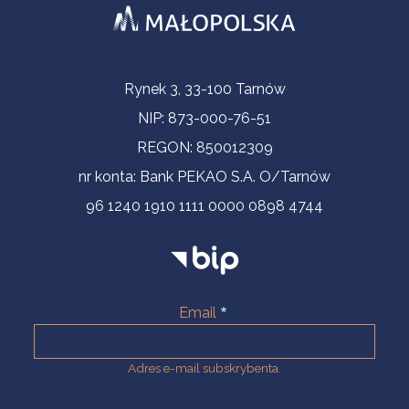
Informacje kontaktowe
Rynek 3, 33-100 Tarnów
NIP: 873-000-76-51
REGON: 850012309
nr konta: Bank PEKAO S.A. O/Tarnów
96 1240 1910 1111 0000 0898 4744
Email
Adres e-mail subskrybenta.