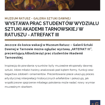
MUZEUM RATUSZ - GALERIA SZTUKI DAWNEJ
WYSTAWA PRAC STUDENTÓW WYDZIAŁU
SZTUKI AKADEMII TARNOWSKIEJ W
RATUSZU - ATREFAKT III
Jeszcze do końca wakacji w Muzeum Ratusz – Galerii Sztuki
Dawnej w Tarnowie można oglądać wystawę „ARTEFAKT III”,
prezentującą kilkadziesiąt prac studentów Akademii
Tarnowskiej.
Inspiracją do powstania rysunków były muzealne eksponaty dawnej
sztuki, które młodzi twórcy analizowali pod kątem formy, funkcji oraz
bogactwa zdobień i ornamentów. Prezentowane prace ukazują proces
artystycznej interpretacji historycznych artefaktów i pokazują, jak
współczesne spojrzenie młodego pokolenia może nadać nowy wymiar
muzealnym skarbom.
16