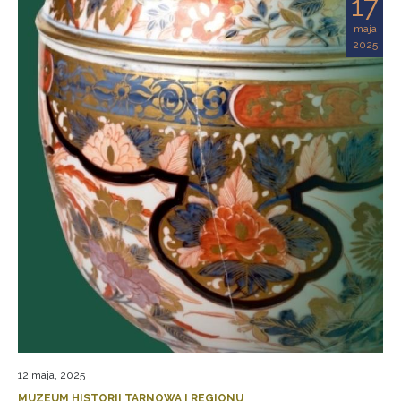
17
maja
2025
12 maja, 2025
MUZEUM HISTORII TARNOWA I REGIONU