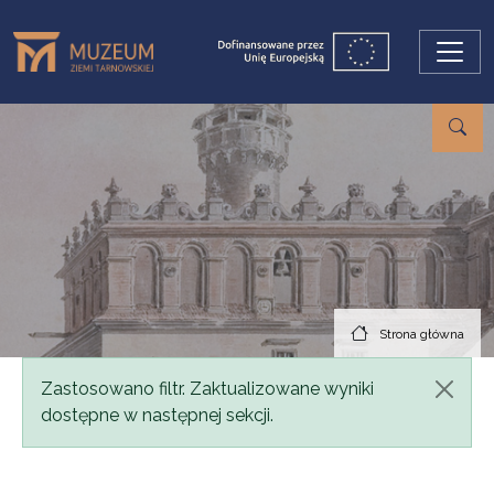
Przejdź do treści
Strona główna
Komunikat
Zastosowano filtr. Zaktualizowane wyniki
dostępne w następnej sekcji.