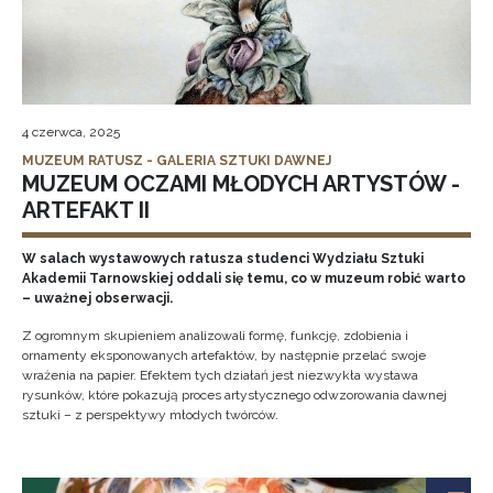
4 czerwca, 2025
MUZEUM RATUSZ - GALERIA SZTUKI DAWNEJ
MUZEUM OCZAMI MŁODYCH ARTYSTÓW -
ARTEFAKT II
W salach wystawowych ratusza studenci Wydziału Sztuki
Akademii Tarnowskiej oddali się temu, co w muzeum robić warto
– uważnej obserwacji.
Z ogromnym skupieniem analizowali formę, funkcję, zdobienia i
ornamenty eksponowanych artefaktów, by następnie przelać swoje
wrażenia na papier. Efektem tych działań jest niezwykła wystawa
rysunków, które pokazują proces artystycznego odwzorowania dawnej
sztuki – z perspektywy młodych twórców.