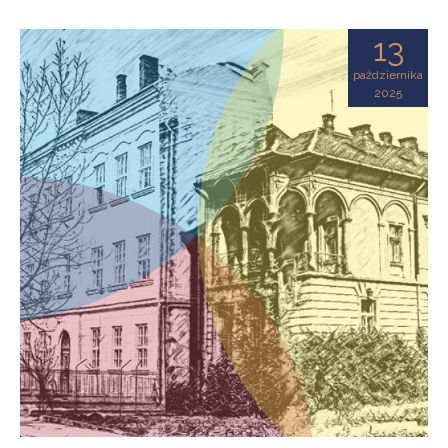
13
października
2025