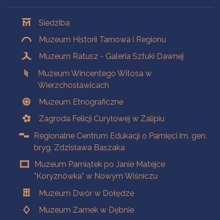
Oddziały
Siedziba
Muzeum Historii Tarnowa i Regionu
Muzeum Ratusz - Galeria Sztuki Dawnej
Muzeum Wincentego Witosa w
Wierzchosławicach
Muzeum Etnograficzne
Zagroda Felicji Curyłowej w Zalipiu
Regionalne Centrum Edukacji o Pamięci im. gen.
bryg. Zdzisława Baszaka
Muzeum Pamiątek po Janie Matejce
"Koryznówka" w Nowym Wiśniczu
Muzeum Dwór w Dołędze
Muzeum Zamek w Dębnie