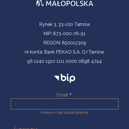
Informacje kontaktowe
Rynek 3, 33-100 Tarnów
NIP: 873-000-76-51
REGON: 850012309
nr konta: Bank PEKAO S.A. O/Tarnów
96 1240 1910 1111 0000 0898 4744
Email
Adres e-mail subskrybenta.