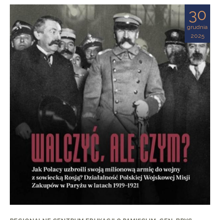
30
grudnia
2025