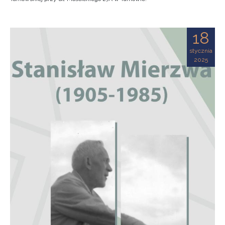
18
stycznia
2025