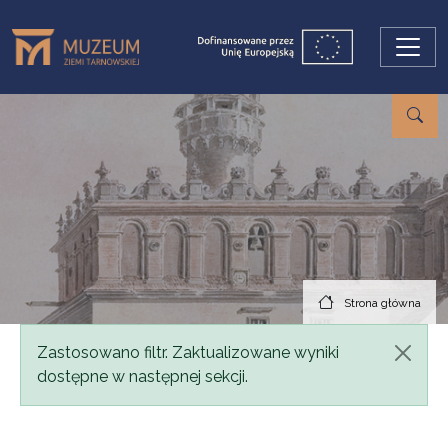
Przejdź do treści
Strona główna
Komunikat
Zastosowano filtr. Zaktualizowane wyniki
dostępne w następnej sekcji.