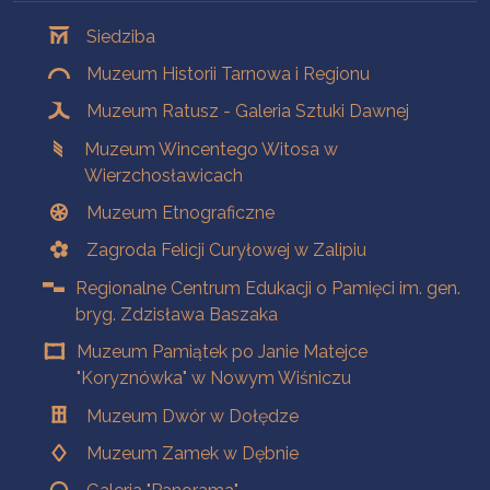
Oddziały
Siedziba
Muzeum Historii Tarnowa i Regionu
Muzeum Ratusz - Galeria Sztuki Dawnej
Muzeum Wincentego Witosa w
Wierzchosławicach
Muzeum Etnograficzne
Zagroda Felicji Curyłowej w Zalipiu
Regionalne Centrum Edukacji o Pamięci im. gen.
bryg. Zdzisława Baszaka
Muzeum Pamiątek po Janie Matejce
"Koryznówka" w Nowym Wiśniczu
Muzeum Dwór w Dołędze
Muzeum Zamek w Dębnie