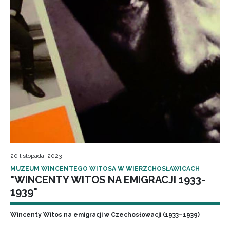
20 listopada, 2023
MUZEUM WINCENTEGO WITOSA W WIERZCHOSŁAWICACH
"WINCENTY WITOS NA EMIGRACJI 1933-
1939"
Wincenty Witos na emigracji w Czechosłowacji (1933–1939)