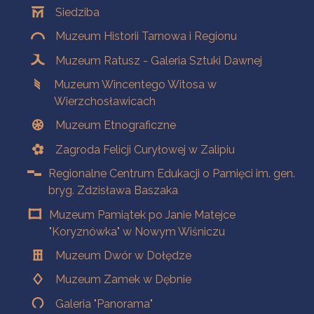
Siedziba
Muzeum Historii Tarnowa i Regionu
Muzeum Ratusz - Galeria Sztuki Dawnej
Muzeum Wincentego Witosa w
Wierzchosławicach
Muzeum Etnograficzne
Zagroda Felicji Curyłowej w Zalipiu
Regionalne Centrum Edukacji o Pamięci im. gen.
bryg. Zdzisława Baszaka
Muzeum Pamiątek po Janie Matejce
"Koryznówka" w Nowym Wiśniczu
Muzeum Dwór w Dołędze
Muzeum Zamek w Dębnie
Galeria "Panorama"