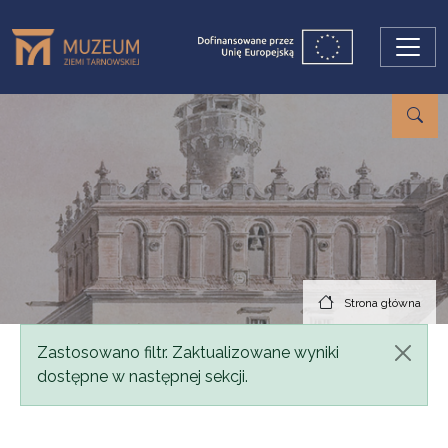
Przejdź do treści
Strona główna
Komunikat
Zastosowano filtr. Zaktualizowane wyniki
dostępne w następnej sekcji.