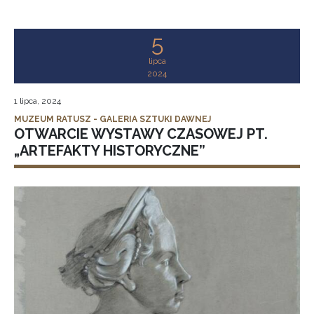
5
lipca
2024
1 lipca, 2024
MUZEUM RATUSZ - GALERIA SZTUKI DAWNEJ
OTWARCIE WYSTAWY CZASOWEJ PT.
„ARTEFAKTY HISTORYCZNE”