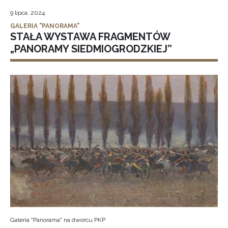
9 lipca, 2024
GALERIA "PANORAMA"
STAŁA WYSTAWA FRAGMENTÓW
„PANORAMY SIEDMIOGRODZKIEJ”
Galeria "Panorama" na dworcu PKP