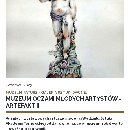
4 czerwca, 2025
MUZEUM RATUSZ - GALERIA SZTUKI DAWNEJ
MUZEUM OCZAMI MŁODYCH ARTYSTÓW -
ARTEFAKT II
W salach wystawowych ratusza studenci Wydziału Sztuki
Akademii Tarnowskiej oddali się temu, co w muzeum robić warto
– uważnej obserwacji.