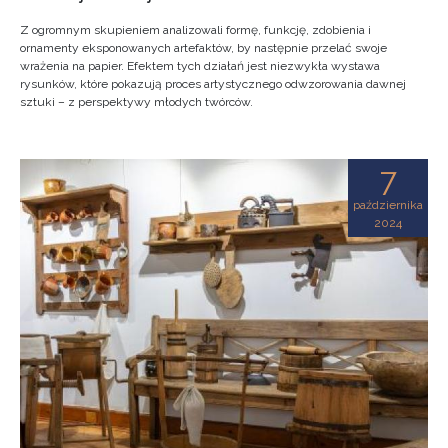
Z ogromnym skupieniem analizowali formę, funkcję, zdobienia i
ornamenty eksponowanych artefaktów, by następnie przelać swoje
wrażenia na papier. Efektem tych działań jest niezwykła wystawa
rysunków, które pokazują proces artystycznego odwzorowania dawnej
sztuki – z perspektywy młodych twórców.
7
października
2024