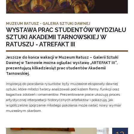
MUZEUM RATUSZ - GALERIA SZTUKI DAWNEJ
WYSTAWA PRAC STUDENTÓW WYDZIAŁU
SZTUKI AKADEMII TARNOWSKIEJ W
RATUSZU - ATREFAKT III
Jeszcze do końca wakacji w Muzeum Ratusz – Galerii Sztuki
Dawnej w Tarnowie można oglądać wystawę „ARTEFAKT III”,
prezentującą kilkadziesiąt prac studentów Akademii
Tarnowskiej.
Inspiracją do powstania rysunków były muzealne eksponaty dawnej
sztuki, które młodzi twórcy analizowali pod kątem formy, funkcji oraz
bogactwa zdobień i ornamentów. Prezentowane prace ukazują proces
artystycznej interpretacji historycznych artefaktów i pokazują, jak
współczesne spojrzenie młodego pokolenia może nadać nowy wymiar
muzealnym skarbom.
12