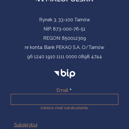
Informacje kontaktowe
Rynek 3, 33-100 Tarnów
NIP: 873-000-76-51
REGON: 850012309
nr konta: Bank PEKAO S.A. O/Tarnów
96 1240 1910 1111 0000 0898 4744
Email
Adres e-mail subskrybenta.