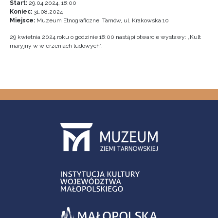
Start:
29.04.2024, 18:00
Koniec:
31.08.2024
Miejsce:
Muzeum Etnograficzne, Tarnów, ul. Krakowska 10
29 kwietnia 2024 roku o godzinie 18:00 nastąpi otwarcie wystawy: „Kult
maryjny w wierzeniach ludowych”.