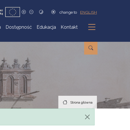
change to
ENGLISH
h
Dostępność
Edukacja
Kontakt
Podmenu
Strona główna