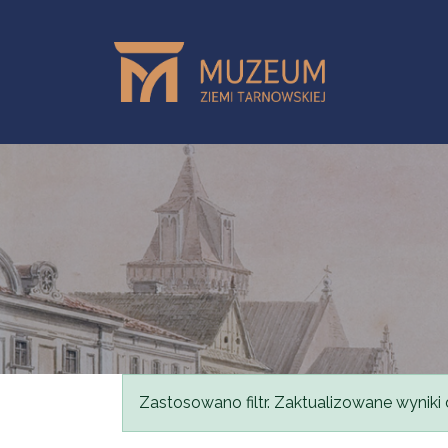
Przejdź do treści
Komunikat
Zastosowano filtr. Zaktualizowane wyniki 