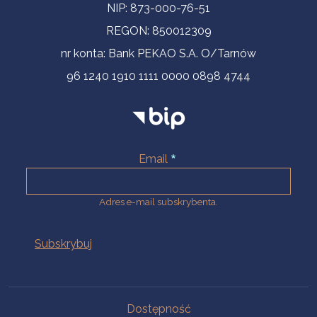
NIP: 873-000-76-51
REGON: 850012309
nr konta: Bank PEKAO S.A. O/Tarnów
96 1240 1910 1111 0000 0898 4744
Email
Adres e-mail subskrybenta.
Na skróty
Dostępność