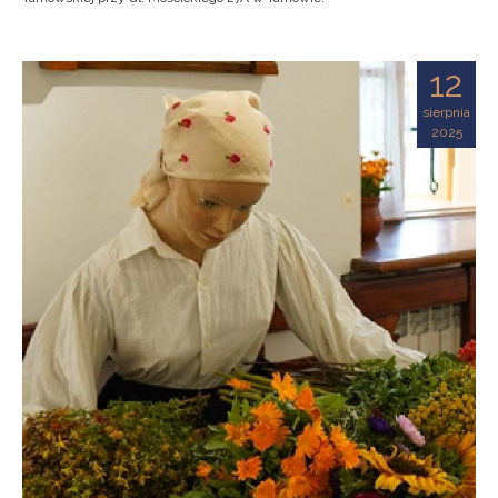
12
sierpnia
2025