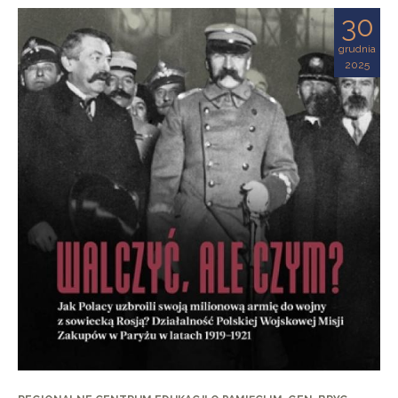
30
grudnia
2025