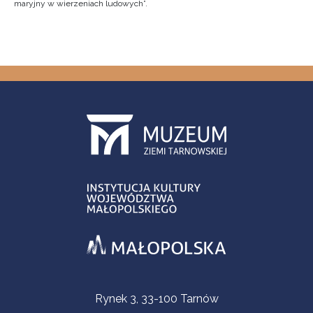
maryjny w wierzeniach ludowych”.
Informacje kontaktowe
Rynek 3, 33-100 Tarnów