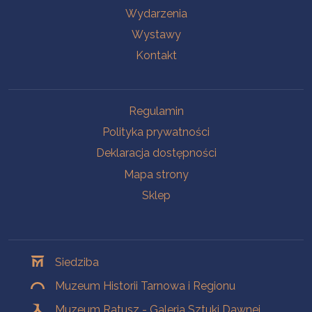
Wydarzenia
Wystawy
Kontakt
Na skróty
Regulamin
Polityka prywatności
Deklaracja dostępności
Mapa strony
Sklep
Oddziały
Siedziba
Muzeum Historii Tarnowa i Regionu
Muzeum Ratusz - Galeria Sztuki Dawnej