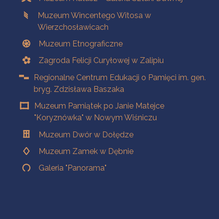
Muzeum Wincentego Witosa w
Wierzchosławicach
Muzeum Etnograficzne
Zagroda Felicji Curyłowej w Zalipiu
Regionalne Centrum Edukacji o Pamięci im. gen.
bryg. Zdzisława Baszaka
Muzeum Pamiątek po Janie Matejce
"Koryznówka" w Nowym Wiśniczu
Muzeum Dwór w Dołędze
Muzeum Zamek w Dębnie
Galeria "Panorama"