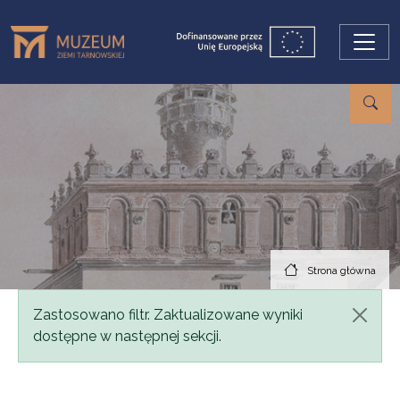
Przejdź do treści
Strona główna
Komunikat
Zastosowano filtr. Zaktualizowane wyniki
dostępne w następnej sekcji.