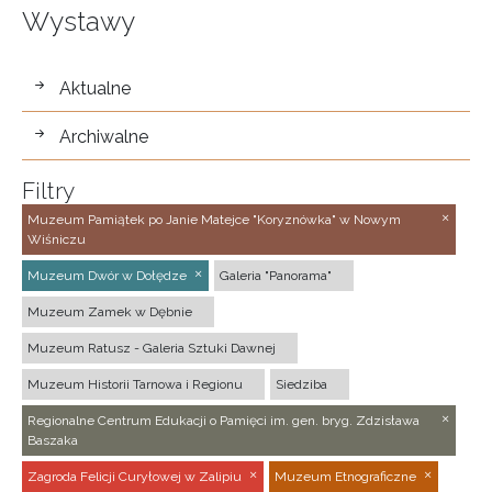
Wystawy
wystawy
Aktualne
Archiwalne
Filtry
Muzeum Pamiątek po Janie Matejce "Koryznówka" w Nowym
Wiśniczu
Muzeum Dwór w Dołędze
Galeria "Panorama"
Muzeum Zamek w Dębnie
Muzeum Ratusz - Galeria Sztuki Dawnej
Muzeum Historii Tarnowa i Regionu
Siedziba
Regionalne Centrum Edukacji o Pamięci im. gen. bryg. Zdzisława
Baszaka
Zagroda Felicji Curyłowej w Zalipiu
Muzeum Etnograficzne