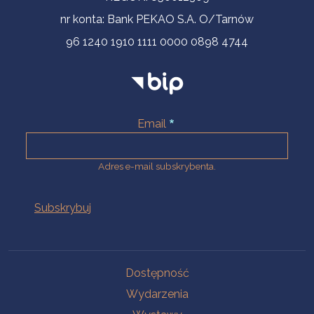
nr konta: Bank PEKAO S.A. O/Tarnów
96 1240 1910 1111 0000 0898 4744
Email
Adres e-mail subskrybenta.
Na skróty
Dostępność
Wydarzenia