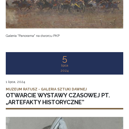
Galeria "Panorama" na dworcu PKP
5
lipca
2024
1 lipca, 2024
MUZEUM RATUSZ - GALERIA SZTUKI DAWNEJ
OTWARCIE WYSTAWY CZASOWEJ PT.
„ARTEFAKTY HISTORYCZNE”