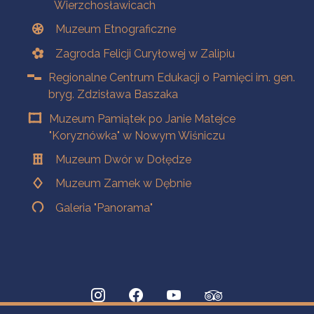
Wierzchosławicach
Muzeum Etnograficzne
Zagroda Felicji Curyłowej w Zalipiu
Regionalne Centrum Edukacji o Pamięci im. gen.
bryg. Zdzisława Baszaka
Muzeum Pamiątek po Janie Matejce
"Koryznówka" w Nowym Wiśniczu
Muzeum Dwór w Dołędze
Muzeum Zamek w Dębnie
Galeria "Panorama"