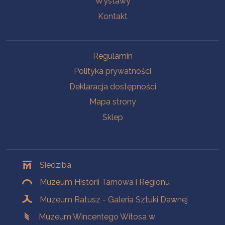
Wystawy
Kontakt
Na skróty
Regulamin
Polityka prywatności
Deklaracja dostępności
Mapa strony
Sklep
Oddziały
Siedziba
Muzeum Historii Tarnowa i Regionu
Muzeum Ratusz - Galeria Sztuki Dawnej
Muzeum Wincentego Witosa w