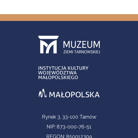
Informacje kontaktowe
Rynek 3, 33-100 Tarnów
NIP: 873-000-76-51
REGON: 850012309