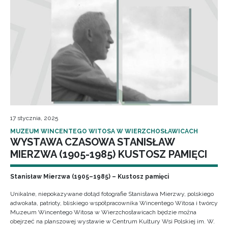
17 stycznia, 2025
MUZEUM WINCENTEGO WITOSA W WIERZCHOSŁAWICACH
WYSTAWA CZASOWA STANISŁAW
MIERZWA (1905-1985) KUSTOSZ PAMIĘCI
Stanisław Mierzwa (1905–1985) – Kustosz pamięci
Unikalne, niepokazywane dotąd fotografie Stanisława Mierzwy, polskiego
adwokata, patrioty, bliskiego współpracownika Wincentego Witosa i twórcy
Muzeum Wincentego Witosa w Wierzchosławicach będzie można
obejrzeć na planszowej wystawie w Centrum Kultury Wsi Polskiej im. W.