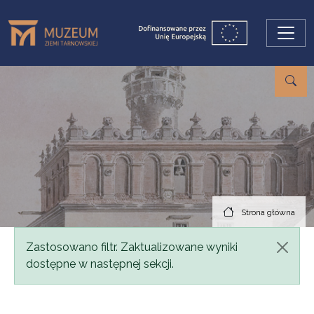
Przejdź do treści
Strona główna
Komunikat
Zastosowano filtr. Zaktualizowane wyniki
dostępne w następnej sekcji.