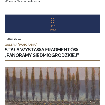
Witosa w Wierzchosławicach.
9
lipca
2019
9 lipca, 2024
GALERIA "PANORAMA"
STAŁA WYSTAWA FRAGMENTÓW
„PANORAMY SIEDMIOGRODZKIEJ”