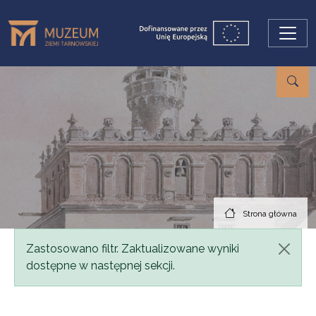
Przejdź do treści
Strona główna
Komunikat
Zastosowano filtr. Zaktualizowane wyniki
dostępne w następnej sekcji.