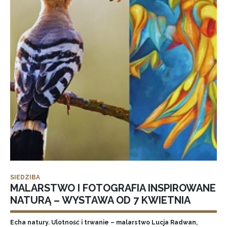
SIEDZIBA
MALARSTWO I FOTOGRAFIA INSPIROWANE
NATURĄ – WYSTAWA OD 7 KWIETNIA
Echa natury. Ulotność i trwanie – malarstwo Lucja Radwan,