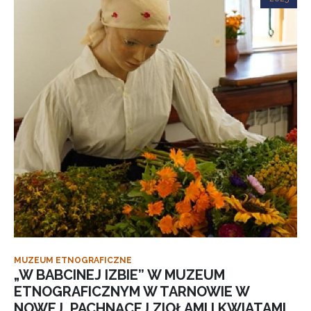
MUZEUM ETNOGRAFICZNE
„W BABCINEJ IZBIE” W MUZEUM
ETNOGRAFICZNYM W TARNOWIE W
NOWEJ, PACHNĄCEJ ZIOŁAMI I KWIATAMI