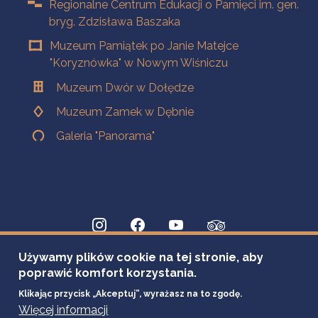
Regionalne Centrum Edukacji o Pamięci im. gen.
bryg. Zdzisława Baszaka
Muzeum Pamiątek po Janie Matejce
"Koryznówka" w Nowym Wiśniczu
Muzeum Dwór w Dołędze
Muzeum Zamek w Dębnie
Galeria "Panorama"
Używamy plików cookie na tej stronie, aby
poprawić komfort korzystania.
Klikając przycisk „Akceptuj”, wyrażasz na to zgodę.
Więcej informacji