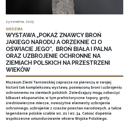
23 kwietnia, 2025
SIEDZIBA
WYSTAWA „POKAŻ ZNAWCY BROŃ
JAKIEGO NARODU A ORZEKNIE CI O
OŚWIACIE JEGO”. BROŃ BIAŁA I PALNA
ORAZ UZBROJENIE OCHRONNE NA
ZIEMIACH POLSKICH NA PRZESTRZENI
WIEKÓW
Muzeum Ziemi Tarnowskiej zaprasza na pierwszą w swojej
historii tak kompleksową wystawę, poświęconą broni i uzbrojeniu
ochronnemu na ziemiach polskich. Zwiedzający mogą zobaczyć
kilkaset eksponatów, w tym prehistoryczne topory, groty,
średniowieczne miecze, nowożytne elementy uzbrojenia
ochronnego, uzbrojenie z czasów powstań narodowych, a także
legendarne polskie szable wz. 21 i wz. 34. Całość dopełnia
współczesne umundurowanie oficera Wojska Polskiego.