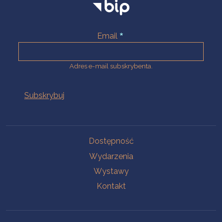
Email
Adres e-mail subskrybenta.
Na skróty
Dostępność
Wydarzenia
Wystawy
Kontakt