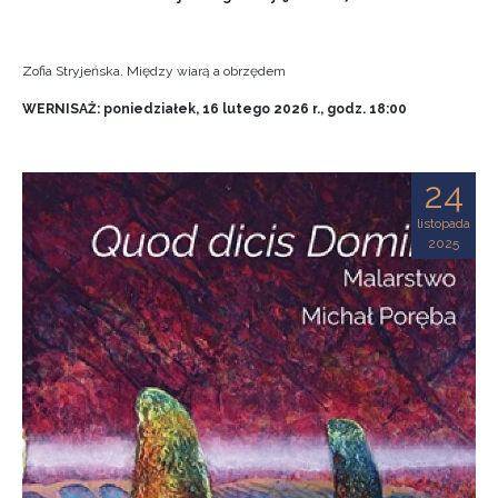
Zofia Stryjeńska. Między wiarą a obrzędem
WERNISAŻ: poniedziałek, 16 lutego 2026 r., godz. 18:00
24
listopada
2025