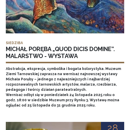
SIEDZIBA
MICHAŁ PORĘBA „QUOD DICIS DOMINE”.
MALARSTWO - WYSTAWA
Abstrakcja, ekspresja, symbolika i bogata kolorystyka. Muzeum
Ziemi Tarnowskiej zaprasza na wernisaż najnowszej wystawy
Michała Poręby – jednego z najważniejszych i najbardziej
rozpoznawalnych tarnowskich artystów, malarza, rzeźbiarza,
pedagoga i twórcy działań parateatralnych.
Wernisaż odbył się w poniedziałek 24 listopada 2025 roku o
godz. 18:00 w siedzibie Muzeum przy Rynku 3. Wystawę można
oglądać od 25 listopada do 31 grudnia 2025 roku.
28