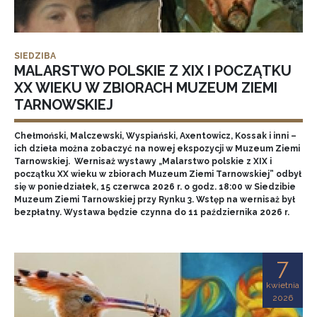
SIEDZIBA
MALARSTWO POLSKIE Z XIX I POCZĄTKU
XX WIEKU W ZBIORACH MUZEUM ZIEMI
TARNOWSKIEJ
Chełmoński, Malczewski, Wyspiański, Axentowicz, Kossak i inni –
ich dzieła można zobaczyć na nowej ekspozycji w Muzeum Ziemi
Tarnowskiej. Wernisaż wystawy „Malarstwo polskie z XIX i
początku XX wieku w zbiorach Muzeum Ziemi Tarnowskiej” odbył
się w poniedziałek, 15 czerwca 2026 r. o godz. 18:00 w Siedzibie
Muzeum Ziemi Tarnowskiej przy Rynku 3. Wstęp na wernisaż był
bezpłatny. Wystawa będzie czynna do 11 października 2026 r.
7
kwietnia
2026