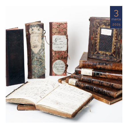
3
marca
2025