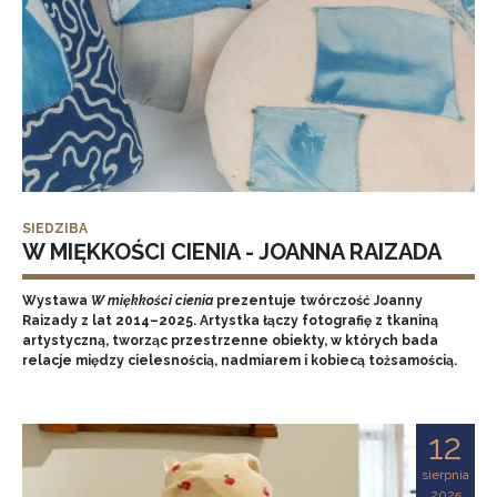
SIEDZIBA
W MIĘKKOŚCI CIENIA - JOANNA RAIZADA
Wystawa
W miękkości cienia
prezentuje twórczość Joanny
Raizady z lat 2014–2025. Artystka łączy fotografię z tkaniną
artystyczną, tworząc przestrzenne obiekty, w których bada
relacje między cielesnością, nadmiarem i kobiecą tożsamością.
12
sierpnia
2025