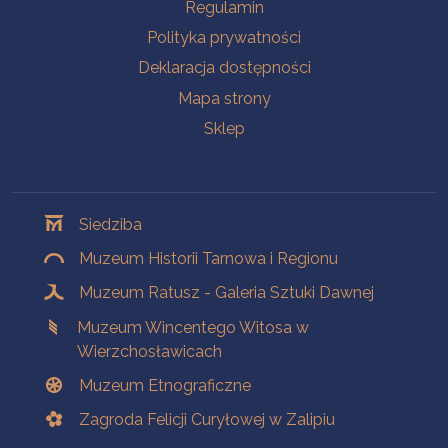
Na skróty
Regulamin
Polityka prywatności
Deklaracja dostępności
Mapa strony
Sklep
Oddziały
Siedziba
Muzeum Historii Tarnowa i Regionu
Muzeum Ratusz - Galeria Sztuki Dawnej
Muzeum Wincentego Witosa w
Wierzchosławicach
Muzeum Etnograficzne
Zagroda Felicji Curyłowej w Zalipiu