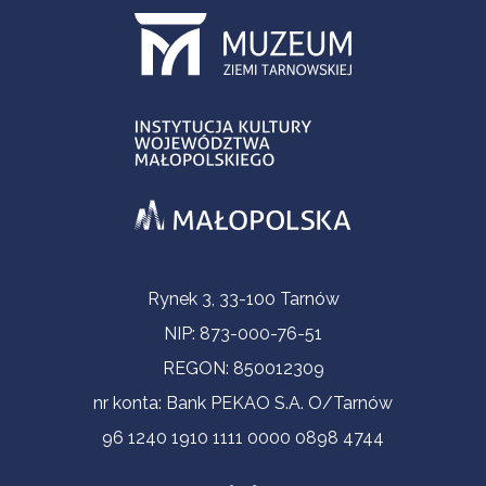
Informacje kontaktowe
Rynek 3, 33-100 Tarnów
NIP: 873-000-76-51
REGON: 850012309
nr konta: Bank PEKAO S.A. O/Tarnów
96 1240 1910 1111 0000 0898 4744