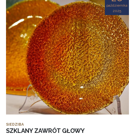
października
2025
SIEDZIBA
SZKLANY ZAWRÓT GŁOWY