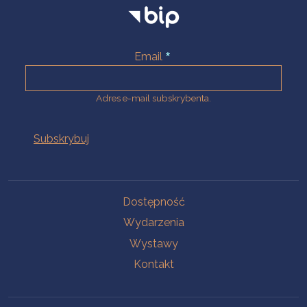
Email
Adres e-mail subskrybenta.
Na skróty
Dostępność
Wydarzenia
Wystawy
Kontakt