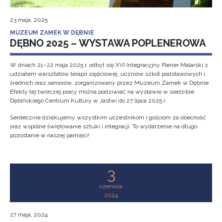
23 maja, 2025
MUZEUM ZAMEK W DĘBNIE
DĘBNO 2025 – WYSTAWA POPLENEROWA
W dniach 21–22 maja 2025 r. odbył się XVI Integracyjny Plener Malarski z
udziałem warsztatów terapii zajęciowej, uczniów szkół podstawowych i
średnich oraz seniorów, zorganizowany przez Muzeum Zamek w Dębnie.
Efekty tej twórczej pracy można podziwiać na wystawie w siedzibie
Dębińskiego Centrum Kultury w Jastwi do 27 lipca 2025 r.
Serdecznie dziękujemy wszystkim uczestnikom i gościom za obecność
oraz wspólne świętowanie sztuki i integracji. To wydarzenie na długo
pozostanie w naszej pamięci!
3
czerwca
2024
27 maja, 2024