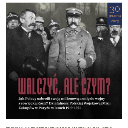
30
grudnia
2025