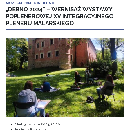
MUZEUM ZAMEK W DĘBNIE
„DĘBNO 2024” – WERNISAŻ WYSTAWY
POPLENEROWEJ XV INTEGRACYJNEGO
PLENERU MALARSKIEGO
Start:
3 czerwca 2024, 10:00
Koniec:
7 lipca 2024