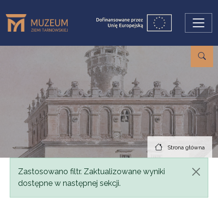
Przejdź do treści
Strona główna
Komunikat
Zastosowano filtr. Zaktualizowane wyniki
dostępne w następnej sekcji.