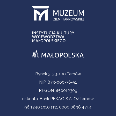
Informacje kontaktowe
Rynek 3, 33-100 Tarnów
NIP: 873-000-76-51
REGON: 850012309
nr konta: Bank PEKAO S.A. O/Tarnów
96 1240 1910 1111 0000 0898 4744