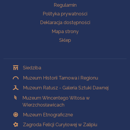
Na skróty
Regulamin
Polityka prywatności
Deklaracja dostępności
Mapa strony
Sklep
Oddziały
Siedziba
Muzeum Historii Tarnowa i Regionu
Muzeum Ratusz - Galeria Sztuki Dawnej
Muzeum Wincentego Witosa w
Wierzchosławicach
Muzeum Etnograficzne
Zagroda Felicji Curyłowej w Zalipiu