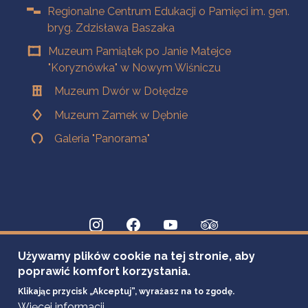
Regionalne Centrum Edukacji o Pamięci im. gen.
bryg. Zdzisława Baszaka
Muzeum Pamiątek po Janie Matejce
"Koryznówka" w Nowym Wiśniczu
Muzeum Dwór w Dołędze
Muzeum Zamek w Dębnie
Galeria "Panorama"
Używamy plików cookie na tej stronie, aby
poprawić komfort korzystania.
Klikając przycisk „Akceptuj”, wyrażasz na to zgodę.
Więcej informacji