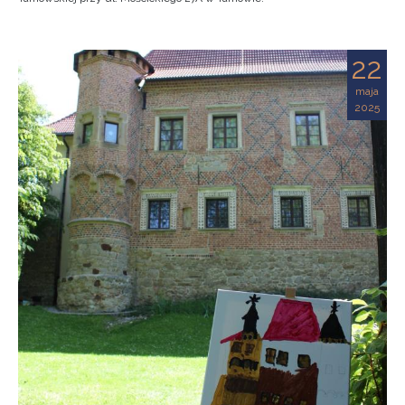
22
maja
2025