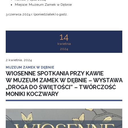
Miejsce: Muzeum Zamek w Dębnie
3 czerwca 2024 r. (poniedziałek) o godz.
14
kwietnia
2024
2 kwietnia, 2024
MUZEUM ZAMEK W DĘBNIE
WIOSENNE SPOTKANIA PRZY KAWIE
W MUZEUM ZAMEK W DĘBNIE – WYSTAWA
„DROGA DO ŚWIĘTOŚCI” – TWÓRCZOŚĆ
MONIKI KOCZWARY