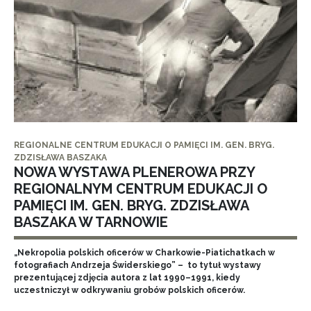
REGIONALNE CENTRUM EDUKACJI O PAMIĘCI IM. GEN. BRYG.
ZDZISŁAWA BASZAKA
NOWA WYSTAWA PLENEROWA PRZY
REGIONALNYM CENTRUM EDUKACJI O
PAMIĘCI IM. GEN. BRYG. ZDZISŁAWA
BASZAKA W TARNOWIE
„Nekropolia polskich oficerów w Charkowie-Piatichatkach w
fotografiach Andrzeja Świderskiego” – to tytuł wystawy
prezentującej zdjęcia autora z lat 1990–1991, kiedy
uczestniczył w odkrywaniu grobów polskich oficerów.