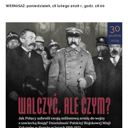
WERNISAŻ: poniedziałek, 16 lutego 2026 r., godz. 18:00
30
grudnia
2025