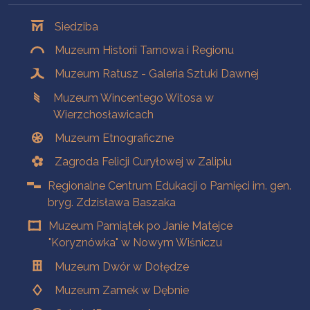
Oddziały
Siedziba
Muzeum Historii Tarnowa i Regionu
Muzeum Ratusz - Galeria Sztuki Dawnej
Muzeum Wincentego Witosa w
Wierzchosławicach
Muzeum Etnograficzne
Zagroda Felicji Curyłowej w Zalipiu
Regionalne Centrum Edukacji o Pamięci im. gen.
bryg. Zdzisława Baszaka
Muzeum Pamiątek po Janie Matejce
"Koryznówka" w Nowym Wiśniczu
Muzeum Dwór w Dołędze
Muzeum Zamek w Dębnie