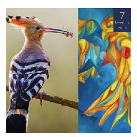
7
kwietnia
2026