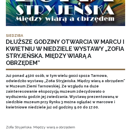
SIEDZIBA
DŁUŻSZE GODZINY OTWARCIA W MARCU I
KWIETNIU W NIEDZIELE WYSTAWY „ZOFIA
STRYJEŃSKA. MIĘDZY WIARĄ A
OBRZĘDEM”
Już ponad 4500 osób, w tym wielu gości spoza Tarnowa,
odwiedziło wystawę „Zofia Stryjeńska. Między wiarą a obrzędem”
w Muzeum Ziemi Tarnowskiej. Ze względu na duże
zainteresowanie ekspozycją muzeum zdecydowało o
wydłużeniu godzin jej zwiedzania. Wystawę prezentowaną w
siedzibie muzeum przy Rynku 3 można oglądać w marcowe i
kwietniowe niedziele już od godziny 9.00 do 17.00.
Zofia Stryjeńska. Między wiarą a obrzędem