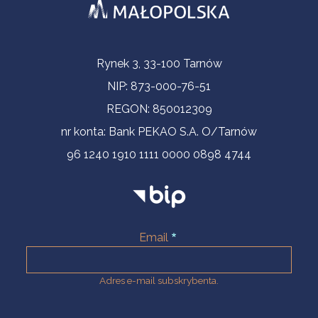
Informacje kontaktowe
Rynek 3, 33-100 Tarnów
NIP: 873-000-76-51
REGON: 850012309
nr konta: Bank PEKAO S.A. O/Tarnów
96 1240 1910 1111 0000 0898 4744
Email
Adres e-mail subskrybenta.