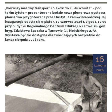
„Pierwszy masowy transport Polaków do KL Auschwitz” – pod
takim tytułem prezentowana będzie nowa plenerowa wystawa
planszowa przygotowana przez Instytut Pamięci Narodowej. Jej
inauguracja odbyła się w piątek, 12 czerwca 2026 r. o godz. 12:00
przy budynku Regionalnego Centrum Edukacji o Pamięci im. gen.
bryg. Zdzisława Baszaka w Tarnowie (ul. Mościckiego 27A).
Wystawa będzie dostępna dla zwiedzających bezpłatnie do
końca sierpnia 2026 roku.
16
kwietnia
2026