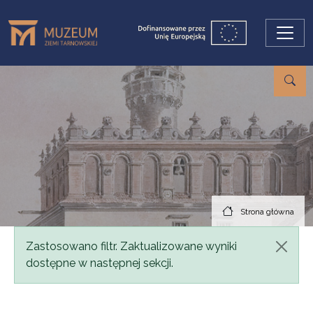
Przejdź do treści
Strona główna
Komunikat
Zastosowano filtr. Zaktualizowane wyniki
dostępne w następnej sekcji.