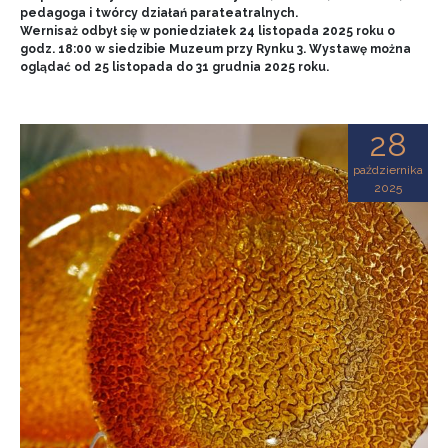
pedagoga i twórcy działań parateatralnych.
Wernisaż odbył się w poniedziałek 24 listopada 2025 roku o
godz. 18:00 w siedzibie Muzeum przy Rynku 3. Wystawę można
oglądać od 25 listopada do 31 grudnia 2025 roku.
28
października
2025