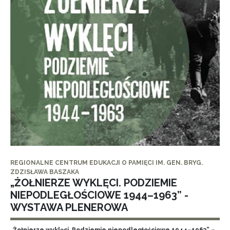
REGIONALNE CENTRUM EDUKACJI O PAMIĘCI IM. GEN. BRYG.
ZDZISŁAWA BASZAKA
„ŻOŁNIERZE WYKLĘCI. PODZIEMIE
NIEPODLEGŁOŚCIOWE 1944–1963” -
WYSTAWA PLENEROWA