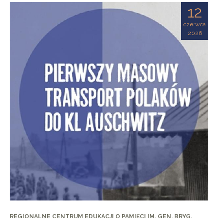
12
czerwca
2026
REGIONALNE CENTRUM EDUKACJI O PAMIĘCI IM. GEN. BRYG.