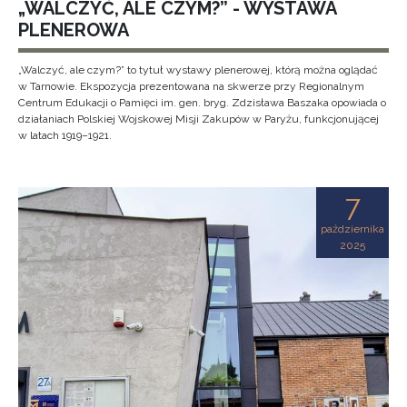
„WALCZYĆ, ALE CZYM?” - WYSTAWA
PLENEROWA
„Walczyć, ale czym?” to tytuł wystawy plenerowej, którą można oglądać
w Tarnowie. Ekspozycja prezentowana na skwerze przy Regionalnym
Centrum Edukacji o Pamięci im. gen. bryg. Zdzisława Baszaka opowiada o
działaniach Polskiej Wojskowej Misji Zakupów w Paryżu, funkcjonującej
w latach 1919–1921.
7
października
2025