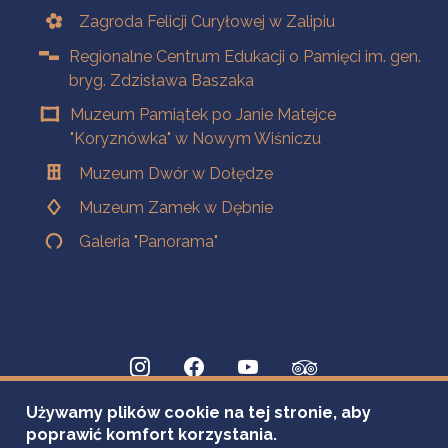
Zagroda Felicji Curyłowej w Zalipiu
Regionalne Centrum Edukacji o Pamięci im. gen.
bryg. Zdzisława Baszaka
Muzeum Pamiątek po Janie Matejce
"Koryznówka" w Nowym Wiśniczu
Muzeum Dwór w Dołędze
Muzeum Zamek w Dębnie
Galeria "Panorama"
Używamy plików cookie na tej stronie, aby
poprawić komfort korzystania.