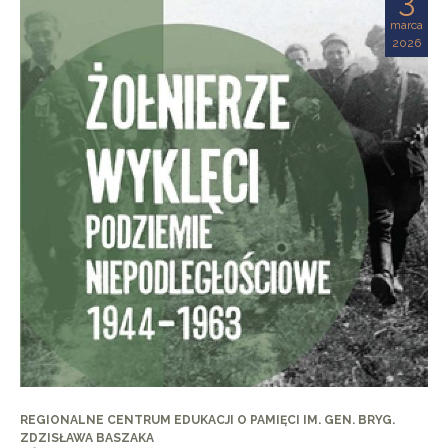
marca
2026
REGIONALNE CENTRUM EDUKACJI O PAMIĘCI IM. GEN. BRYG.
ZDZISŁAWA BASZAKA