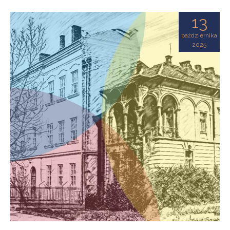
13
października
2025