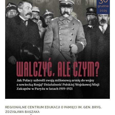
grudnia
2025
REGIONALNE CENTRUM EDUKACJI O PAMIĘCI IM. GEN. BRYG.
ZDZISŁAWA BASZAKA