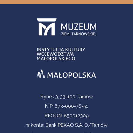
Informacje kontaktowe
Rynek 3, 33-100 Tarnów
NIP: 873-000-76-51
REGON: 850012309
nr konta: Bank PEKAO S.A. O/Tarnów