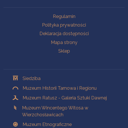
Na skróty
Regulamin
Polityka prywatności
Deklaracja dostępności
Mapa strony
Sklep
Oddziały
Siedziba
Muzeum Historii Tarnowa i Regionu
Muzeum Ratusz - Galeria Sztuki Dawnej
Muzeum Wincentego Witosa w
Wierzchosławicach
Muzeum Etnograficzne