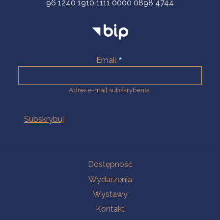
96 1240 1910 1111 0000 0898 4744
Email
Adres e-mail subskrybenta.
Na skróty
Dostępność
Wydarzenia
Wystawy
Kontakt