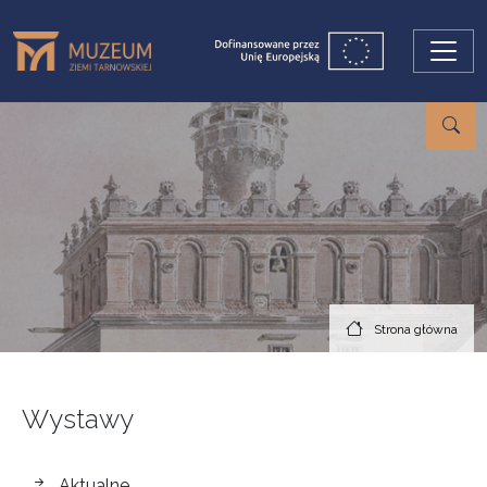
Przejdź do treści
Strona główna
Wystawy
wystawy
Aktualne