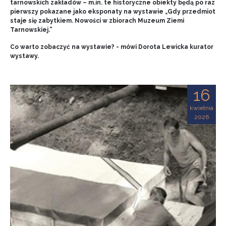
tarnowskich zakładów – m.in. te historyczne obiekty będą po raz
pierwszy pokazane jako eksponaty na wystawie „Gdy przedmiot
staje się zabytkiem. Nowości w zbiorach Muzeum Ziemi
Tarnowskiej.”
Co warto zobaczyć na wystawie? - mówi Dorota Lewicka kurator
wystawy.
16
kwietnia
2026