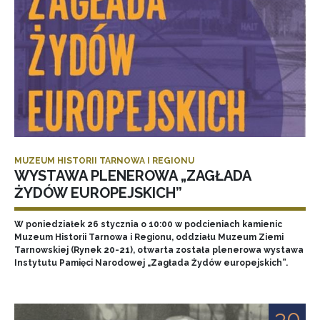
MUZEUM HISTORII TARNOWA I REGIONU
WYSTAWA PLENEROWA „ZAGŁADA
ŻYDÓW EUROPEJSKICH”
W poniedziałek 26 stycznia o 10:00 w podcieniach kamienic
Muzeum Historii Tarnowa i Regionu, oddziału Muzeum Ziemi
Tarnowskiej (Rynek 20-21), otwarta została plenerowa wystawa
Instytutu Pamięci Narodowej „Zagłada Żydów europejskich”.
30