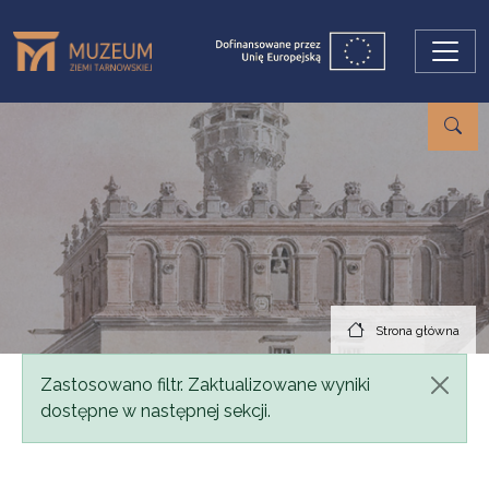
Przejdź do treści
Strona główna
Komunikat
Zastosowano filtr. Zaktualizowane wyniki
dostępne w następnej sekcji.