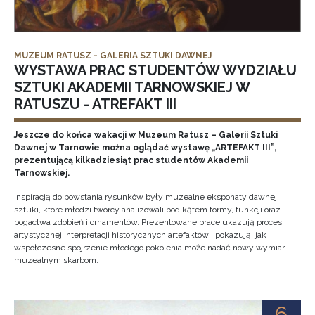
MUZEUM RATUSZ - GALERIA SZTUKI DAWNEJ
WYSTAWA PRAC STUDENTÓW WYDZIAŁU
SZTUKI AKADEMII TARNOWSKIEJ W
RATUSZU - ATREFAKT III
Jeszcze do końca wakacji w Muzeum Ratusz – Galerii Sztuki
Dawnej w Tarnowie można oglądać wystawę „ARTEFAKT III”,
prezentującą kilkadziesiąt prac studentów Akademii
Tarnowskiej.
Inspiracją do powstania rysunków były muzealne eksponaty dawnej
sztuki, które młodzi twórcy analizowali pod kątem formy, funkcji oraz
bogactwa zdobień i ornamentów. Prezentowane prace ukazują proces
artystycznej interpretacji historycznych artefaktów i pokazują, jak
współczesne spojrzenie młodego pokolenia może nadać nowy wymiar
muzealnym skarbom.
6