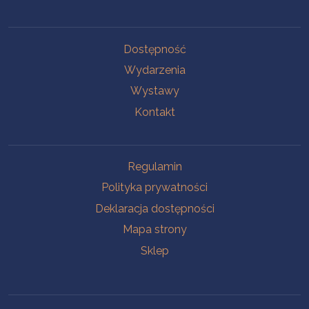
Na skróty
Dostępność
Wydarzenia
Wystawy
Kontakt
Na skróty
Regulamin
Polityka prywatności
Deklaracja dostępności
Mapa strony
Sklep
Oddziały