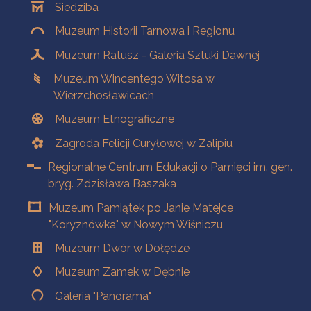
Siedziba
Muzeum Historii Tarnowa i Regionu
Muzeum Ratusz - Galeria Sztuki Dawnej
Muzeum Wincentego Witosa w
Wierzchosławicach
Muzeum Etnograficzne
Zagroda Felicji Curyłowej w Zalipiu
Regionalne Centrum Edukacji o Pamięci im. gen.
bryg. Zdzisława Baszaka
Muzeum Pamiątek po Janie Matejce
"Koryznówka" w Nowym Wiśniczu
Muzeum Dwór w Dołędze
Muzeum Zamek w Dębnie
Galeria "Panorama"