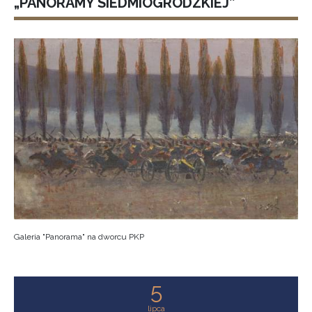
„PANORAMY SIEDMIOGRODZKIEJ”
Galeria "Panorama" na dworcu PKP
5
lipca