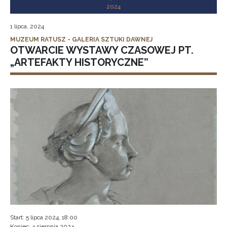
2024
1 lipca, 2024
MUZEUM RATUSZ - GALERIA SZTUKI DAWNEJ
OTWARCIE WYSTAWY CZASOWEJ PT.
„ARTEFAKTY HISTORYCZNE”
Start: 5 lipca 2024, 18:00
Koniec: 4 sierpnia 2024