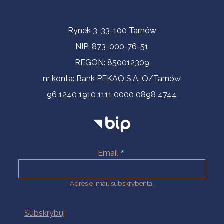
Informacje kontaktowe
Rynek 3, 33-100 Tarnów
NIP: 873-000-76-51
REGON: 850012309
nr konta: Bank PEKAO S.A. O/Tarnów
96 1240 1910 1111 0000 0898 4744
Email
Adres e-mail subskrybenta.