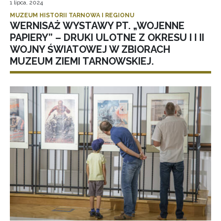
1 lipca, 2024
MUZEUM HISTORII TARNOWA I REGIONU
WERNISAŻ WYSTAWY PT. „WOJENNE
PAPIERY” – DRUKI ULOTNE Z OKRESU I I II
WOJNY ŚWIATOWEJ W ZBIORACH
MUZEUM ZIEMI TARNOWSKIEJ.