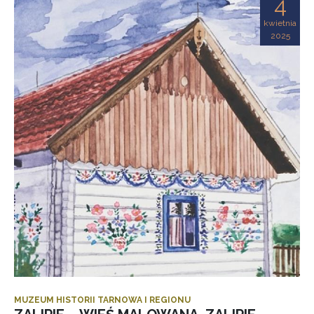
4
kwietnia
2025
MUZEUM HISTORII TARNOWA I REGIONU