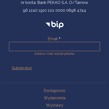
nr konta: Bank PEKAO S.A. O/Tarnów
96 1240 1910 1111 0000 0898 4744
Email
Adres e-mail subskrybenta.
Na skróty
Dostępność
Wydarzenia
Wystawy