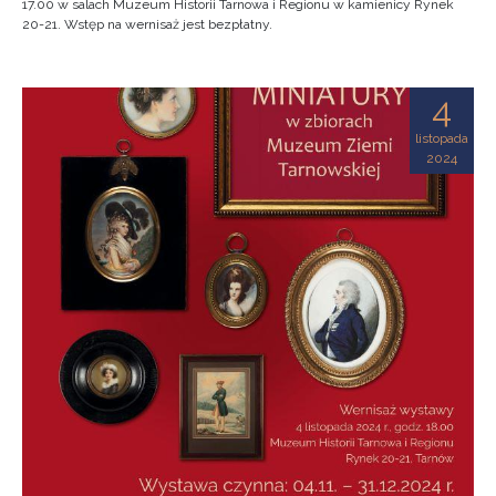
17.00 w salach Muzeum Historii Tarnowa i Regionu w kamienicy Rynek
20-21. Wstęp na wernisaż jest bezpłatny.
4
listopada
2024