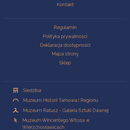
Kontakt
Na skróty
Regulamin
Polityka prywatności
Deklaracja dostępności
Mapa strony
Sklep
Oddziały
Siedziba
Muzeum Historii Tarnowa i Regionu
Muzeum Ratusz - Galeria Sztuki Dawnej
Muzeum Wincentego Witosa w
Wierzchosławicach