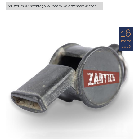
Muzeum Wincentego Witosa w Wierzchosławicach
16
marca
2026