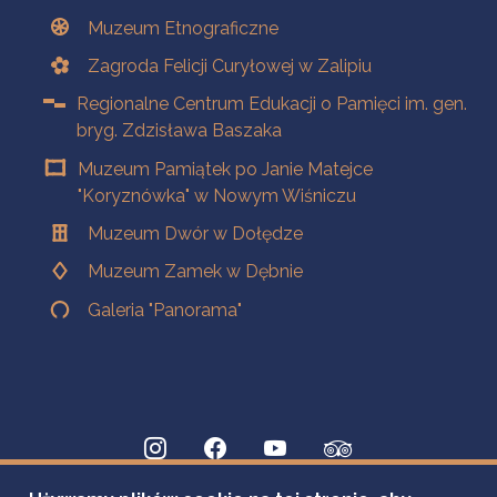
Muzeum Etnograficzne
Zagroda Felicji Curyłowej w Zalipiu
Regionalne Centrum Edukacji o Pamięci im. gen.
bryg. Zdzisława Baszaka
Muzeum Pamiątek po Janie Matejce
"Koryznówka" w Nowym Wiśniczu
Muzeum Dwór w Dołędze
Muzeum Zamek w Dębnie
Galeria "Panorama"