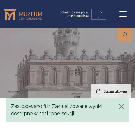
Przejdź do treści
Strona główna
Komunikat
Zastosowano filtr. Zaktualizowane wyniki
dostępne w następnej sekcji.