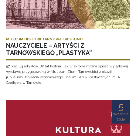
MUZEUM HISTORII TARNOWA I REGIONU
NAUCZYCIELE – ARTYŚCI Z
TARNOWSKIEGO „PLASTYKA”
57 prac. 44 artystów. 80 lat historii. Tak w skrócie można opisać wyjątkową
wystawę przygotowaną w Muzeum Ziemi Tarnowskiej z okazji
jubileuszu 80-lecia Państwowego Liceum Sztuk Plastycznych im. A.
Grottgera w Tarnowie.
5
września
2025