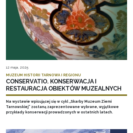
12 maja, 2025
MUZEUM HISTORII TARNOWA I REGIONU
CONSERVATIO. KONSERWACJA I
RESTAURACJA OBIEKTÓW MUZEALNYCH
Na wystawie wpisującej się w cykl „Skarby Muzeum Ziemi
Tarnowskiej” zostaną zaprezentowane wybrane, wyjątkowe
przykłady konserwacji prowadzonych w ostatnich latach.