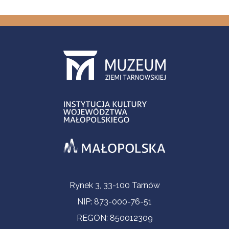
Informacje kontaktowe
Rynek 3, 33-100 Tarnów
NIP: 873-000-76-51
REGON: 850012309