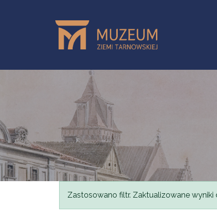
Przejdź do treści
Komunikat
Zastosowano filtr. Zaktualizowane wyniki 