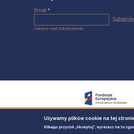
Email
Adres e-mail subskrybenta.
Używamy plików cookie na tej stroni
Klikając przycisk „Akceptuj”, wyrażasz na to zgo