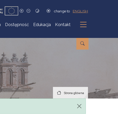
change to
ENGLISH
h
Dostępność
Edukacja
Kontakt
Podmenu
Strona główna