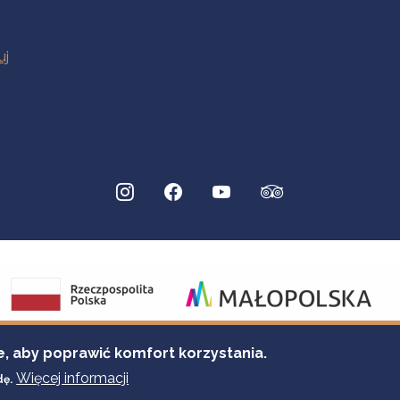
e, aby poprawić komfort korzystania.
Więcej informacji
dę.