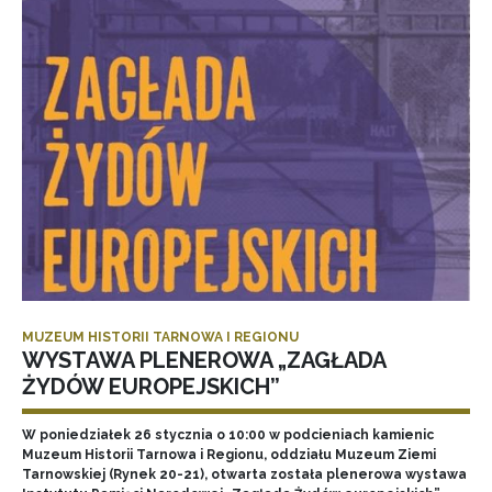
MUZEUM HISTORII TARNOWA I REGIONU
WYSTAWA PLENEROWA „ZAGŁADA
ŻYDÓW EUROPEJSKICH”
W poniedziałek 26 stycznia o 10:00 w podcieniach kamienic
Muzeum Historii Tarnowa i Regionu, oddziału Muzeum Ziemi
Tarnowskiej (Rynek 20-21), otwarta została plenerowa wystawa