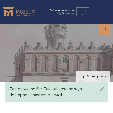
Przejdź do treści
Strona główna
Komunikat
Zastosowano filtr. Zaktualizowane wyniki
dostępne w następnej sekcji.