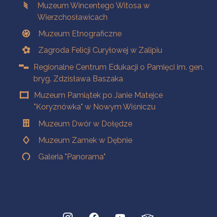
Muzeum Wincentego Witosa w
Wierzchosławicach
Muzeum Etnograficzne
Zagroda Felicji Curyłowej w Zalipiu
Regionalne Centrum Edukacji o Pamięci im. gen.
bryg. Zdzisława Baszaka
Muzeum Pamiątek po Janie Matejce
"Koryznówka" w Nowym Wiśniczu
Muzeum Dwór w Dołędze
Muzeum Zamek w Dębnie
Galeria "Panorama"