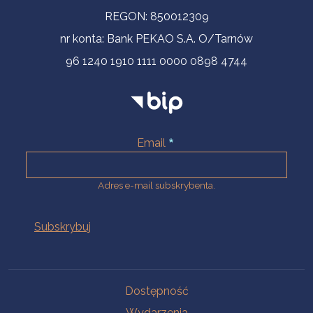
REGON: 850012309
nr konta: Bank PEKAO S.A. O/Tarnów
96 1240 1910 1111 0000 0898 4744
Email
Adres e-mail subskrybenta.
Na skróty
Dostępność
Wydarzenia