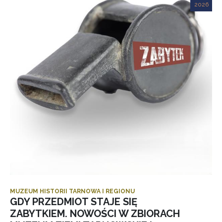
2026
MUZEUM HISTORII TARNOWA I REGIONU
GDY PRZEDMIOT STAJE SIĘ
ZABYTKIEM. NOWOŚCI W ZBIORACH