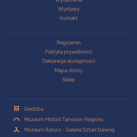
Wystawy
Kontakt
Na skróty
Regulamin
Polityka prywatności
Deklaracja dostępności
Mapa strony
Sklep
Oddziały
Siedziba
Muzeum Historii Tarnowa i Regionu
Muzeum Ratusz - Galeria Sztuki Dawnej