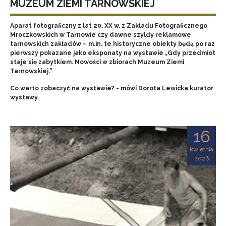
MUZEUM ZIEMI TARNOWSKIEJ
Aparat fotograficzny z lat 20. XX w. z Zakładu Fotograficznego
Mroczkowskich w Tarnowie czy dawne szyldy reklamowe
tarnowskich zakładów – m.in. te historyczne obiekty będą po raz
pierwszy pokazane jako eksponaty na wystawie „Gdy przedmiot
staje się zabytkiem. Nowości w zbiorach Muzeum Ziemi
Tarnowskiej.”
Co warto zobaczyć na wystawie? - mówi Dorota Lewicka kurator
wystawy.
16
kwietnia
2026