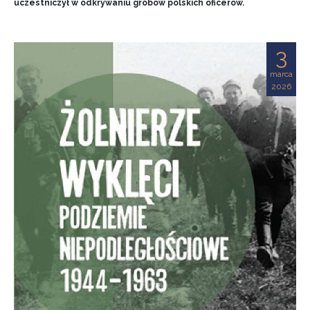
uczestniczył w odkrywaniu grobów polskich oficerów.
3
marca
2026