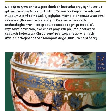
Od piątku 5 września w podcieniach budynku przy Rynku 20-21,
gdzie mieści się Muzeum Historii Tarnowa i Regionu – oddział
Muzeum Ziemi Tarnowskiej oglądać można plenerową wystawę
czasową: „Kraków za pierwszych Piastów w źródłach
archeologicznych – od grodu do sedes regni principalis”.
Wystawa powstała jako efekt projektu pn. „Małopolska w
czasach Bolesława Chrobrego” realizowanego w ramach
działania Województwa Małopolskiego „Kultura na szóstkę”.
17
maja
2025