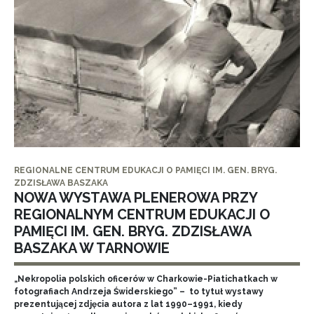
REGIONALNE CENTRUM EDUKACJI O PAMIĘCI IM. GEN. BRYG.
ZDZISŁAWA BASZAKA
NOWA WYSTAWA PLENEROWA PRZY
REGIONALNYM CENTRUM EDUKACJI O
PAMIĘCI IM. GEN. BRYG. ZDZISŁAWA
BASZAKA W TARNOWIE
„Nekropolia polskich oficerów w Charkowie-Piatichatkach w
fotografiach Andrzeja Świderskiego” – to tytuł wystawy
prezentującej zdjęcia autora z lat 1990–1991, kiedy