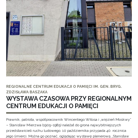
REGIONALNE CENTRUM EDUKACJI O PAMIĘCI IM. GEN. BRYG.
ZDZISŁAWA BASZAKA
WYSTAWA CZASOWA PRZY REGIONALNYM
CENTRUM EDUKACJI O PAMIĘCI
Prawnik, patriota, współpracownik Wincentego Witosa i „więzień Moskwy”
– Stanisław Mierzwa (1905–1985) należał do grona najwybitniejszych
przedstawicieli ruchu ludowego. 10 października przypada 40. rocznica
jego śmierci. Można go poznać, oglądając wystawę plenerową „Stanisław