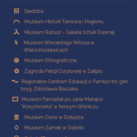
Oddziały
Siedziba
Muzeum Historii Tarnowa i Regionu
Muzeum Ratusz - Galeria Sztuki Dawnej
Muzeum Wincentego Witosa w
Wierzchosławicach
Muzeum Etnograficzne
Zagroda Felicji Curyłowej w Zalipiu
Regionalne Centrum Edukacji o Pamięci im. gen.
bryg. Zdzisława Baszaka
Muzeum Pamiątek po Janie Matejce
"Koryznówka" w Nowym Wiśniczu
Muzeum Dwór w Dołędze
Muzeum Zamek w Dębnie