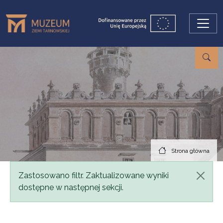
Przejdź do treści
Strona główna
Komunikat
Zastosowano filtr. Zaktualizowane wyniki
dostępne w następnej sekcji.