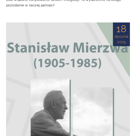
pozostanie w naszej pamięci!
18
stycznia
2025