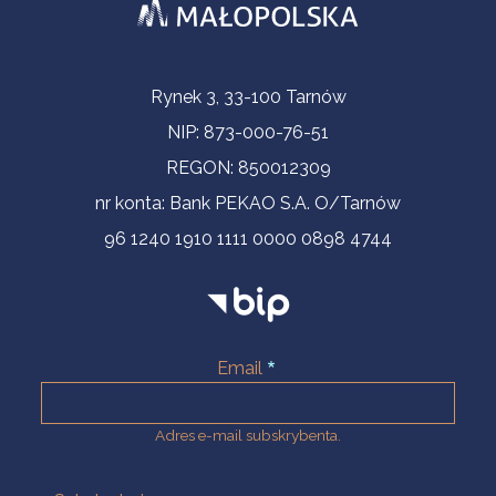
Informacje kontaktowe
Rynek 3, 33-100 Tarnów
NIP: 873-000-76-51
REGON: 850012309
nr konta: Bank PEKAO S.A. O/Tarnów
96 1240 1910 1111 0000 0898 4744
Email
Adres e-mail subskrybenta.