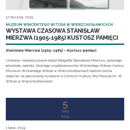
17 stycznia, 2025
MUZEUM WINCENTEGO WITOSA W WIERZCHOSŁAWICACH
WYSTAWA CZASOWA STANISŁAW
MIERZWA (1905-1985) KUSTOSZ PAMIĘCI
Stanisław Mierzwa (1905–1985) – Kustosz pamięci
Unikalne, niepokazywane dotąd fotografie Stanisława Mierzwy, polskiego
adwokata, patrioty, bliskiego współpracownika Wincentego Witosa i twórcy
Muzeum Wincentego Witosa w Wierzchosławicach będzie można
obejrzeć na planszowej wystawie w Centrum Kultury Wsi Polskiej im. W.
Witosa w Wierzchosławicach.
5
lipca
2024
1 lipca, 2024