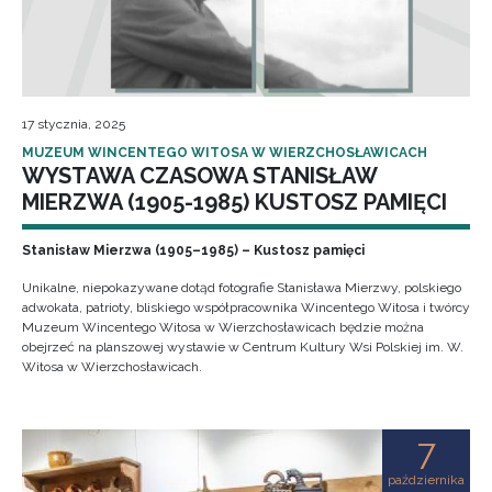
17 stycznia, 2025
MUZEUM WINCENTEGO WITOSA W WIERZCHOSŁAWICACH
WYSTAWA CZASOWA STANISŁAW
MIERZWA (1905-1985) KUSTOSZ PAMIĘCI
Stanisław Mierzwa (1905–1985) – Kustosz pamięci
Unikalne, niepokazywane dotąd fotografie Stanisława Mierzwy, polskiego
adwokata, patrioty, bliskiego współpracownika Wincentego Witosa i twórcy
Muzeum Wincentego Witosa w Wierzchosławicach będzie można
obejrzeć na planszowej wystawie w Centrum Kultury Wsi Polskiej im. W.
Witosa w Wierzchosławicach.
7
października