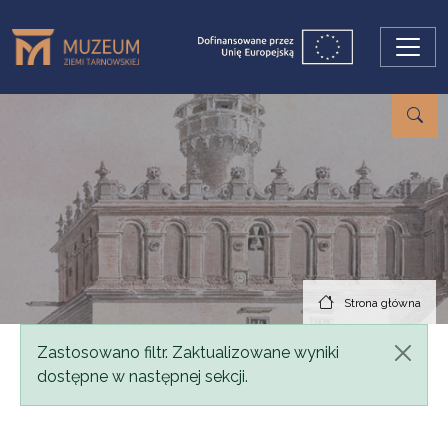
Przejdź do treści
Strona główna
Komunikat
Zastosowano filtr. Zaktualizowane wyniki
dostępne w następnej sekcji.