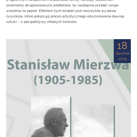
ornamenty eksponowanych artefaktów, by następnie przelać swoje
wrażenia na papier. Efektem tych działań jest niezwykła wystawa
rysunków, które pokazują proces artystycznego odwzorowania dawnej
sztuki – z perspektywy młodych twórców.
18
stycznia
2025