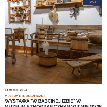
2024
6 listopada, 2024
MUZEUM ETNOGRAFICZNE
WYSTAWA "W BABCINEJ IZBIE" W
MUZEUM ETNOGRAFICZNYM W TARNOWIE