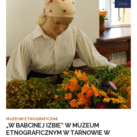
2025
MUZEUM ETNOGRAFICZNE
„W BABCINEJ IZBIE” W MUZEUM
ETNOGRAFICZNYM W TARNOWIE W