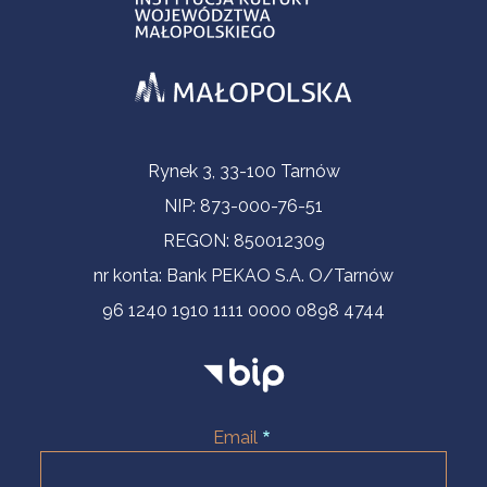
Informacje kontaktowe
Rynek 3, 33-100 Tarnów
NIP: 873-000-76-51
REGON: 850012309
nr konta: Bank PEKAO S.A. O/Tarnów
96 1240 1910 1111 0000 0898 4744
Email