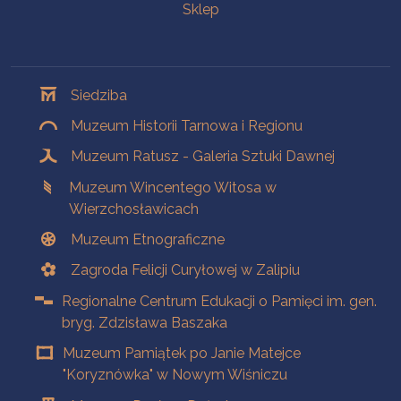
Sklep
Oddziały
Siedziba
Muzeum Historii Tarnowa i Regionu
Muzeum Ratusz - Galeria Sztuki Dawnej
Muzeum Wincentego Witosa w
Wierzchosławicach
Muzeum Etnograficzne
Zagroda Felicji Curyłowej w Zalipiu
Regionalne Centrum Edukacji o Pamięci im. gen.
bryg. Zdzisława Baszaka
Muzeum Pamiątek po Janie Matejce
"Koryznówka" w Nowym Wiśniczu