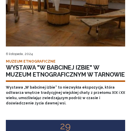
6 listopada, 2024
MUZEUM ETNOGRAFICZNE
WYSTAWA "W BABCINEJ IZBIE" W
MUZEUM ETNOGRAFICZNYM W TARNOWIE
Wystawa „W babcinej izbie” to niezwykła ekspozycja, która
odtwarza wnętrze tradycyjnej wiejskiej chaty z przełomu XIX i XX
wieku, umożliwiając zwiedzającym podróż w czasie i
doświadczenie życia dawnej wsi.
29