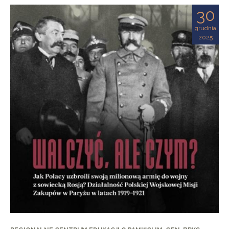
30
grudnia
2025