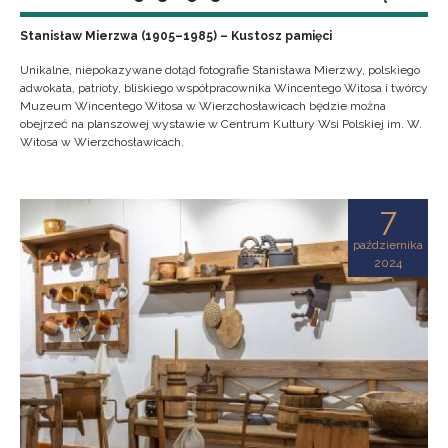
Stanisław Mierzwa (1905–1985) – Kustosz pamięci
Unikalne, niepokazywane dotąd fotografie Stanisława Mierzwy, polskiego
adwokata, patrioty, bliskiego współpracownika Wincentego Witosa i twórcy
Muzeum Wincentego Witosa w Wierzchosławicach będzie można
obejrzeć na planszowej wystawie w Centrum Kultury Wsi Polskiej im. W.
Witosa w Wierzchosławicach.
7
października
2024