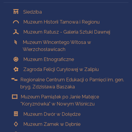
Oddziały
Siedziba
Muzeum Historii Tarnowa i Regionu
Muzeum Ratusz - Galeria Sztuki Dawnej
Muzeum Wincentego Witosa w
Wierzchosławicach
Muzeum Etnograficzne
Zagroda Felicji Curyłowej w Zalipiu
Regionalne Centrum Edukacji o Pamięci im. gen.
bryg. Zdzisława Baszaka
Muzeum Pamiątek po Janie Matejce
"Koryznówka" w Nowym Wiśniczu
Muzeum Dwór w Dołędze
Muzeum Zamek w Dębnie