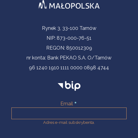
Informacje kontaktowe
Rynek 3, 33-100 Tarnów
NIP: 873-000-76-51
REGON: 850012309
nr konta: Bank PEKAO S.A. O/Tarnów
96 1240 1910 1111 0000 0898 4744
Email
Adres e-mail subskrybenta.