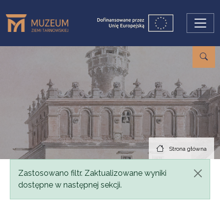
Przejdź do treści
Strona główna
Komunikat
Zastosowano filtr. Zaktualizowane wyniki
dostępne w następnej sekcji.