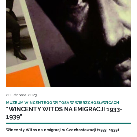
20 listopada, 2023
MUZEUM WINCENTEGO WITOSA W WIERZCHOSŁAWICACH
"WINCENTY WITOS NA EMIGRACJI 1933-
1939"
Wincenty Witos na emigracji w Czechosłowacji (1933–1939)