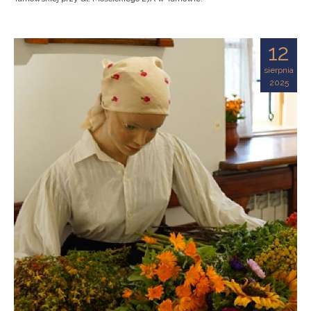
12
sierpnia
2025