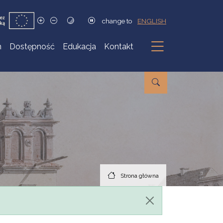
change to
ENGLISH
h
Dostępność
Edukacja
Kontakt
Podmenu
Strona główna