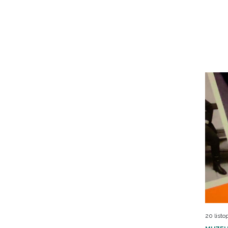
20 listo