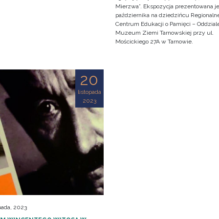
Mierzwa”. Ekspozycja prezentowana je
października na dziedzińcu Regionaln
Centrum Edukacji o Pamięci – Oddzial
Muzeum Ziemi Tarnowskiej przy ul.
Mościckiego 27A w Tarnowie.
20
listopada
2023
pada, 2023