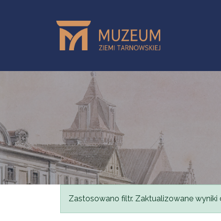
Przejdź do treści
Komunikat
Zastosowano filtr. Zaktualizowane wyniki 