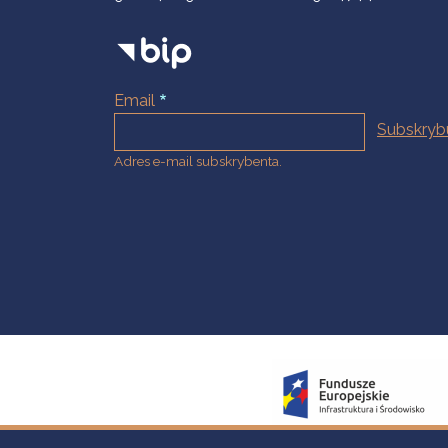
Email
Adres e-mail subskrybenta.