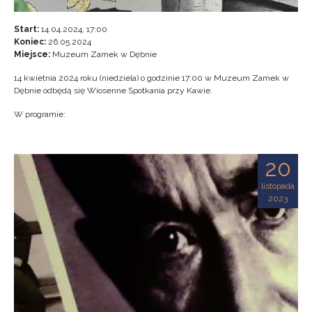
Start:
14.04.2024, 17:00
Koniec:
26.05.2024
Miejsce:
Muzeum Zamek w Dębnie
14 kwietnia 2024 roku (niedziela) o godzinie 17:00 w Muzeum Zamek w
Dębnie odbędą się Wiosenne Spotkania przy Kawie.
W programie:
20
listopada
2023