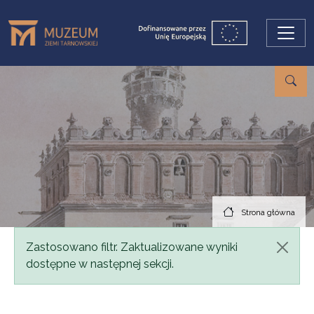
Przejdź do treści
Strona główna
Komunikat
Zastosowano filtr. Zaktualizowane wyniki
dostępne w następnej sekcji.