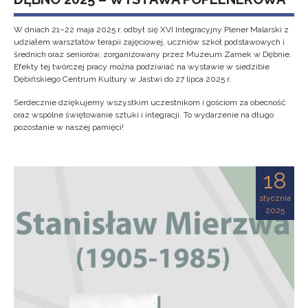
W dniach 21–22 maja 2025 r. odbył się XVI Integracyjny Plener Malarski z
udziałem warsztatów terapii zajęciowej, uczniów szkół podstawowych i
średnich oraz seniorów, zorganizowany przez Muzeum Zamek w Dębnie.
Efekty tej twórczej pracy można podziwiać na wystawie w siedzibie
Dębińskiego Centrum Kultury w Jastwi do 27 lipca 2025 r.
Serdecznie dziękujemy wszystkim uczestnikom i gościom za obecność
oraz wspólne świętowanie sztuki i integracji. To wydarzenie na długo
pozostanie w naszej pamięci!
18
stycznia
2025