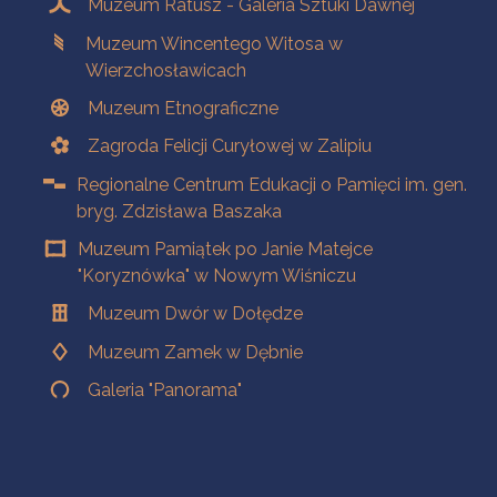
Muzeum Ratusz - Galeria Sztuki Dawnej
Muzeum Wincentego Witosa w
Wierzchosławicach
Muzeum Etnograficzne
Zagroda Felicji Curyłowej w Zalipiu
Regionalne Centrum Edukacji o Pamięci im. gen.
bryg. Zdzisława Baszaka
Muzeum Pamiątek po Janie Matejce
"Koryznówka" w Nowym Wiśniczu
Muzeum Dwór w Dołędze
Muzeum Zamek w Dębnie
Galeria "Panorama"