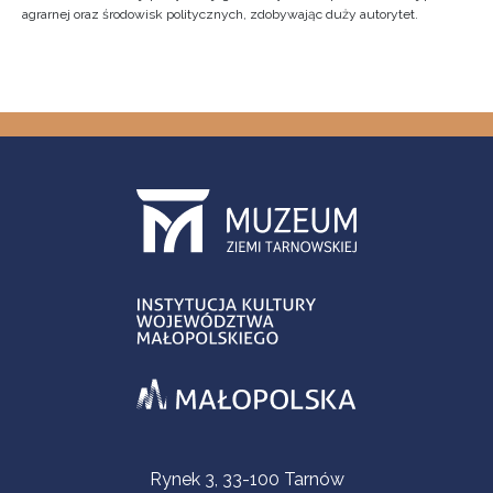
agrarnej oraz środowisk politycznych, zdobywając duży autorytet.
Informacje kontaktowe
Rynek 3, 33-100 Tarnów