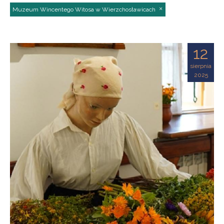
Muzeum Wincentego Witosa w Wierzchosławicach
12
sierpnia
2025