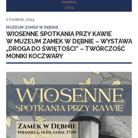
kwietnia
2024
2 kwietnia, 2024
MUZEUM ZAMEK W DĘBNIE
WIOSENNE SPOTKANIA PRZY KAWIE
W MUZEUM ZAMEK W DĘBNIE – WYSTAWA
„DROGA DO ŚWIĘTOŚCI” – TWÓRCZOŚĆ
MONIKI KOCZWARY