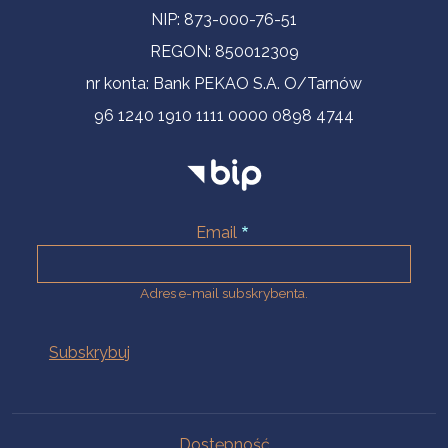
NIP: 873-000-76-51
REGON: 850012309
nr konta: Bank PEKAO S.A. O/Tarnów
96 1240 1910 1111 0000 0898 4744
Email
Adres e-mail subskrybenta.
Na skróty
Dostępność