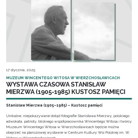
17 stycznia, 2025
MUZEUM WINCENTEGO WITOSA W WIERZCHOSŁAWICACH
WYSTAWA CZASOWA STANISŁAW
MIERZWA (1905-1985) KUSTOSZ PAMIĘCI
Stanisław Mierzwa (1905–1985) – Kustosz pamięci
Unikalne, niepokazywane dotąd fotografie Stanisława Mierzwy, polskiego
adwokata, patrioty, bliskiego współpracownika Wincentego Witosa i twórcy
Muzeum Wincentego Witosa w Wierzchosławicach będzie można
obejrzeć na planszowej wystawie w Centrum Kultury Wsi Polskiej im. W.