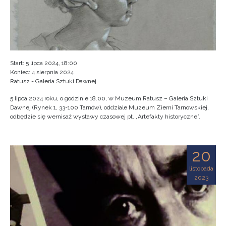
Start: 5 lipca 2024, 18:00
Koniec: 4 sierpnia 2024
Ratusz - Galeria Sztuki Dawnej
5 lipca 2024 roku, o godzinie 18.00, w Muzeum Ratusz – Galeria Sztuki
Dawnej (Rynek 1, 33-100 Tarnów), oddziale Muzeum Ziemi Tarnowskiej,
odbędzie się wernisaż wystawy czasowej pt. „Artefakty historyczne”.
20
listopada
2023