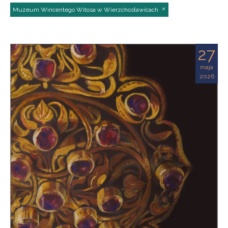
Muzeum Wincentego Witosa w Wierzchosławicach
27
maja
2026