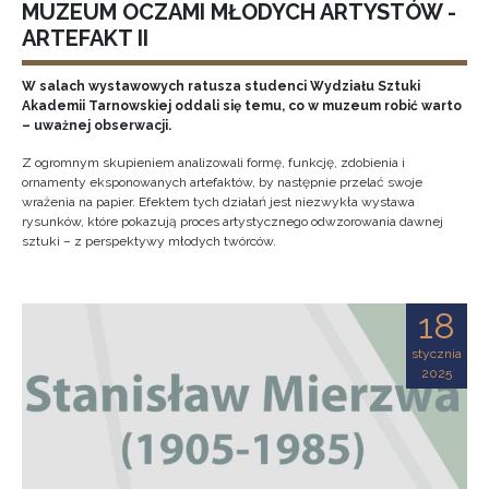
MUZEUM OCZAMI MŁODYCH ARTYSTÓW -
ARTEFAKT II
W salach wystawowych ratusza studenci Wydziału Sztuki
Akademii Tarnowskiej oddali się temu, co w muzeum robić warto
– uważnej obserwacji.
Z ogromnym skupieniem analizowali formę, funkcję, zdobienia i
ornamenty eksponowanych artefaktów, by następnie przelać swoje
wrażenia na papier. Efektem tych działań jest niezwykła wystawa
rysunków, które pokazują proces artystycznego odwzorowania dawnej
sztuki – z perspektywy młodych twórców.
18
stycznia
2025