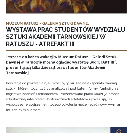
MUZEUM RATUSZ - GALERIA SZTUKI DAWNEJ
WYSTAWA PRAC STUDENTÓW WYDZIAŁU
SZTUKI AKADEMII TARNOWSKIEJ W
RATUSZU - ATREFAKT III
Jeszcze do końca wakacji w Muzeum Ratusz – Galerii Sztuki
Dawnej w Tarnowie można oglądać wystawę „ARTEFAKT III”,
prezentującą kilkadziesiąt prac studentów Akademii
Tarnowskiej.
Inspiracją do powstania rysunków były muzealne eksponaty dawnej
sztuki, które młodzi twórcy analizowali pod kątem formy, funkcji oraz
bogactwa zdobień i ornamentów. Prezentowane prace ukazują proces
artystycznej interpretacji historycznych artefaktów i pokazują, jak
współczesne spojrzenie młodego pokolenia może nadać nowy wymiar
muzealnym skarbom.
6