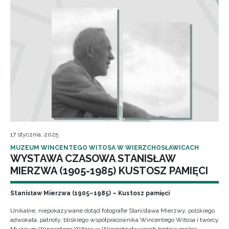
17 stycznia, 2025
MUZEUM WINCENTEGO WITOSA W WIERZCHOSŁAWICACH
WYSTAWA CZASOWA STANISŁAW
MIERZWA (1905-1985) KUSTOSZ PAMIĘCI
Stanisław Mierzwa (1905–1985) – Kustosz pamięci
Unikalne, niepokazywane dotąd fotografie Stanisława Mierzwy, polskiego
adwokata, patrioty, bliskiego współpracownika Wincentego Witosa i twórcy