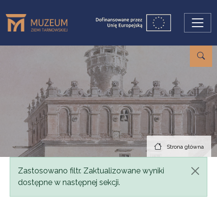
Przejdź do treści
Strona główna
Komunikat
Zastosowano filtr. Zaktualizowane wyniki
dostępne w następnej sekcji.