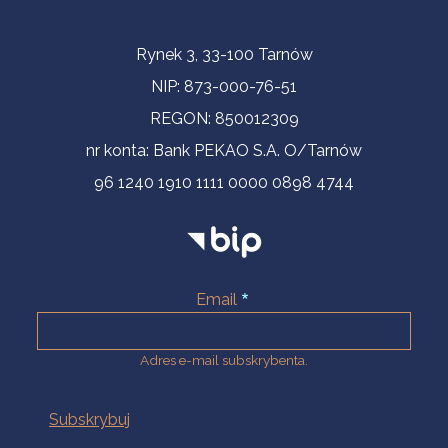
Informacje kontaktowe
Rynek 3, 33-100 Tarnów
NIP: 873-000-76-51
REGON: 850012309
nr konta: Bank PEKAO S.A. O/Tarnów
96 1240 1910 1111 0000 0898 4744
Email
Adres e-mail subskrybenta.