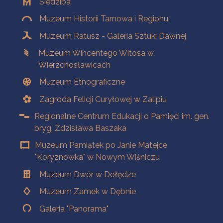
Siedziba
Muzeum Historii Tarnowa i Regionu
Muzeum Ratusz - Galeria Sztuki Dawnej
Muzeum Wincentego Witosa w
Wierzchosławicach
Muzeum Etnograficzne
Zagroda Felicji Curyłowej w Zalipiu
Regionalne Centrum Edukacji o Pamięci im. gen.
bryg. Zdzisława Baszaka
Muzeum Pamiątek po Janie Matejce
"Koryznówka" w Nowym Wiśniczu
Muzeum Dwór w Dołędze
Muzeum Zamek w Dębnie
Galeria "Panorama"