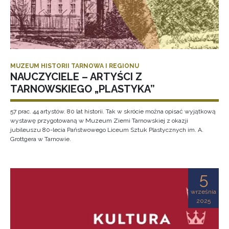
MUZEUM HISTORII TARNOWA I REGIONU
NAUCZYCIELE – ARTYŚCI Z
TARNOWSKIEGO „PLASTYKA”
57 prac. 44 artystów. 80 lat historii. Tak w skrócie można opisać wyjątkową
wystawę przygotowaną w Muzeum Ziemi Tarnowskiej z okazji
jubileuszu 80-lecia Państwowego Liceum Sztuk Plastycznych im. A.
Grottgera w Tarnowie.
5
września
2025