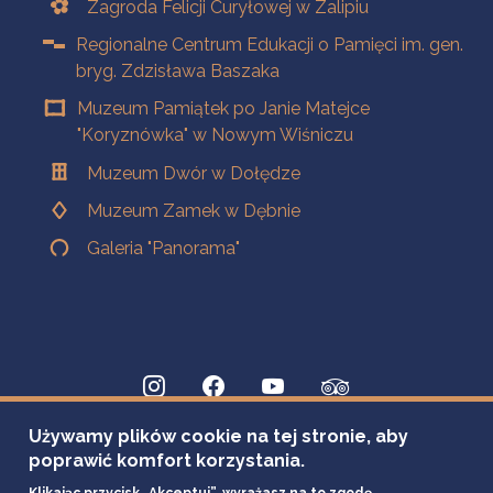
Zagroda Felicji Curyłowej w Zalipiu
Regionalne Centrum Edukacji o Pamięci im. gen.
bryg. Zdzisława Baszaka
Muzeum Pamiątek po Janie Matejce
"Koryznówka" w Nowym Wiśniczu
Muzeum Dwór w Dołędze
Muzeum Zamek w Dębnie
Galeria "Panorama"
Używamy plików cookie na tej stronie, aby
poprawić komfort korzystania.