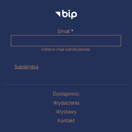
Email
Adres e-mail subskrybenta.
Na skróty
Dostępność
Wydarzenia
Wystawy
Kontakt