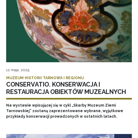
12 maja, 2025
MUZEUM HISTORII TARNOWA I REGIONU
CONSERVATIO. KONSERWACJA I
RESTAURACJA OBIEKTÓW MUZEALNYCH
Na wystawie wpisującej się w cykl „Skarby Muzeum Ziemi
Tarnowskiej” zostaną zaprezentowane wybrane, wyjątkowe
przykłady konserwacji prowadzonych w ostatnich latach.