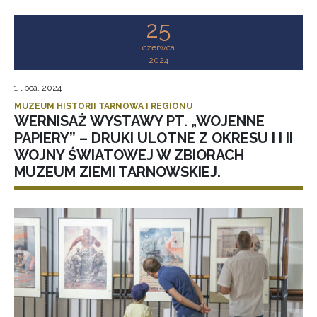
25
czerwca
2024
1 lipca, 2024
MUZEUM HISTORII TARNOWA I REGIONU
WERNISAŻ WYSTAWY PT. „WOJENNE
PAPIERY” – DRUKI ULOTNE Z OKRESU I I II
WOJNY ŚWIATOWEJ W ZBIORACH
MUZEUM ZIEMI TARNOWSKIEJ.