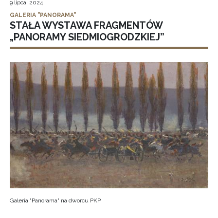
9 lipca, 2024
GALERIA "PANORAMA"
STAŁA WYSTAWA FRAGMENTÓW
„PANORAMY SIEDMIOGRODZKIEJ”
Galeria "Panorama" na dworcu PKP