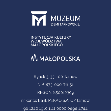
Informacje kontaktowe
Rynek 3, 33-100 Tarnów
NIP: 873-000-76-51
REGON: 850012309
nr konta: Bank PEKAO S.A. O/Tarnów
96 1240 1910 1111 0000 0898 4744