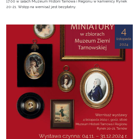
17.00 w salach Muzeum Historii Tarnowa i Regionu w kamienicy Rynek
20-21. Wstęp na wernisaż jest bezpłatny.
4
listopada
2024