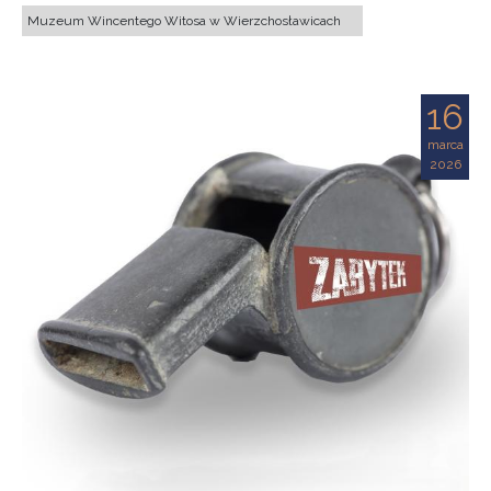
Muzeum Wincentego Witosa w Wierzchosławicach
16
marca
2026