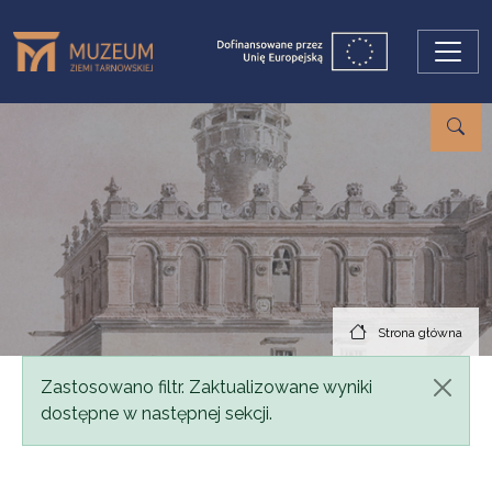
Przejdź do treści
Strona główna
Komunikat
Zastosowano filtr. Zaktualizowane wyniki
dostępne w następnej sekcji.