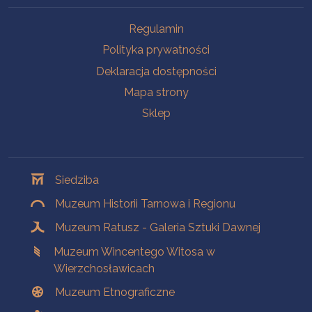
Na skróty
Regulamin
Polityka prywatności
Deklaracja dostępności
Mapa strony
Sklep
Oddziały
Siedziba
Muzeum Historii Tarnowa i Regionu
Muzeum Ratusz - Galeria Sztuki Dawnej
Muzeum Wincentego Witosa w
Wierzchosławicach
Muzeum Etnograficzne