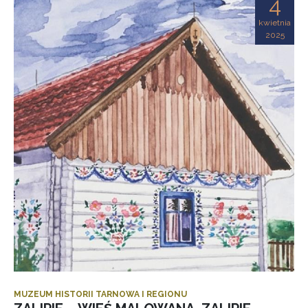
4
kwietnia
2025
MUZEUM HISTORII TARNOWA I REGIONU