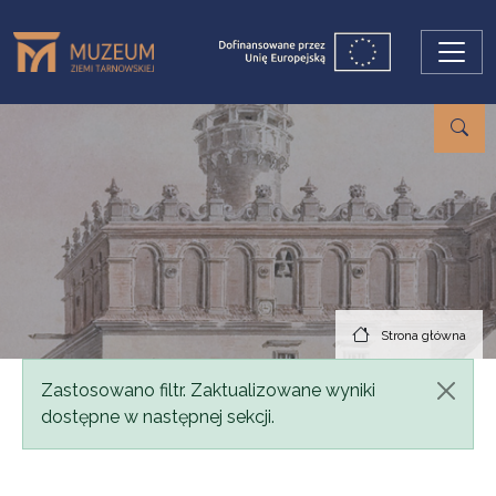
Przejdź do treści
Strona główna
Komunikat
Zastosowano filtr. Zaktualizowane wyniki
dostępne w następnej sekcji.