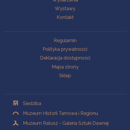
Wystawy
Kontakt
Na skróty
Regulamin
Polityka prywatności
Deklaracja dostępności
Mapa strony
Sklep
Oddziały
Siedziba
Muzeum Historii Tarnowa i Regionu
Muzeum Ratusz - Galeria Sztuki Dawnej