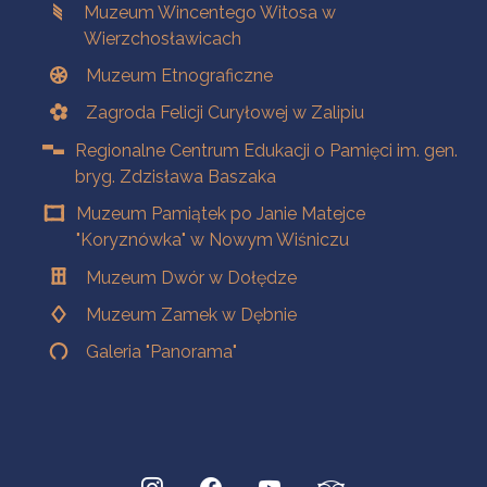
Muzeum Wincentego Witosa w
Wierzchosławicach
Muzeum Etnograficzne
Zagroda Felicji Curyłowej w Zalipiu
Regionalne Centrum Edukacji o Pamięci im. gen.
bryg. Zdzisława Baszaka
Muzeum Pamiątek po Janie Matejce
"Koryznówka" w Nowym Wiśniczu
Muzeum Dwór w Dołędze
Muzeum Zamek w Dębnie
Galeria "Panorama"