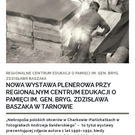
REGIONALNE CENTRUM EDUKACJI O PAMIĘCI IM. GEN. BRYG.
ZDZISŁAWA BASZAKA
NOWA WYSTAWA PLENEROWA PRZY
REGIONALNYM CENTRUM EDUKACJI O
PAMIĘCI IM. GEN. BRYG. ZDZISŁAWA
BASZAKA W TARNOWIE
„Nekropolia polskich oficerów w Charkowie-Piatichatkach w
fotografiach Andrzeja Świderskiego” – to tytuł wystawy
prezentującej zdjęcia autora z lat 1990–1991, kiedy