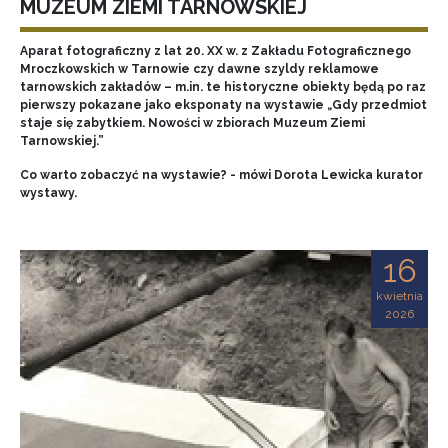
MUZEUM ZIEMI TARNOWSKIEJ
Aparat fotograficzny z lat 20. XX w. z Zakładu Fotograficznego
Mroczkowskich w Tarnowie czy dawne szyldy reklamowe
tarnowskich zakładów – m.in. te historyczne obiekty będą po raz
pierwszy pokazane jako eksponaty na wystawie „Gdy przedmiot
staje się zabytkiem. Nowości w zbiorach Muzeum Ziemi
Tarnowskiej.”
Co warto zobaczyć na wystawie? - mówi Dorota Lewicka kurator
wystawy.
16
kwietnia
2026