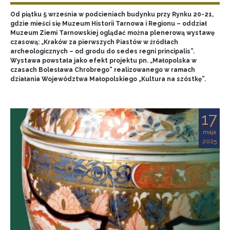
Od piątku 5 września w podcieniach budynku przy Rynku 20-21,
gdzie mieści się Muzeum Historii Tarnowa i Regionu – oddział
Muzeum Ziemi Tarnowskiej oglądać można plenerową wystawę
czasową: „Kraków za pierwszych Piastów w źródłach
archeologicznych – od grodu do sedes regni principalis”.
Wystawa powstała jako efekt projektu pn. „Małopolska w
czasach Bolesława Chrobrego” realizowanego w ramach
działania Województwa Małopolskiego „Kultura na szóstkę”.
17
maja
2025