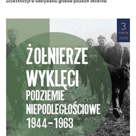
uczestniczył w odkrywaniu grobów polskich oficerów.
3
marca
2026