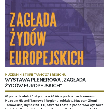
MUZEUM HISTORII TARNOWA I REGIONU
WYSTAWA PLENEROWA „ZAGŁADA
ŻYDÓW EUROPEJSKICH”
W poniedziałek 26 stycznia o 10:00 w podcieniach kamienic
Muzeum Historii Tarnowa i Regionu, oddziału Muzeum Ziemi
Tarnowskiej (Rynek 20-21), otwarta została plenerowa wystawa