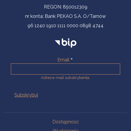
REGON: 850012309
nr konta: Bank PEKAO S.A. O/Tarnów
96 1240 1910 1111 0000 0898 4744
Email
Adres e-mail subskrybenta.
Na skróty
Dostępność
Wydarzenia