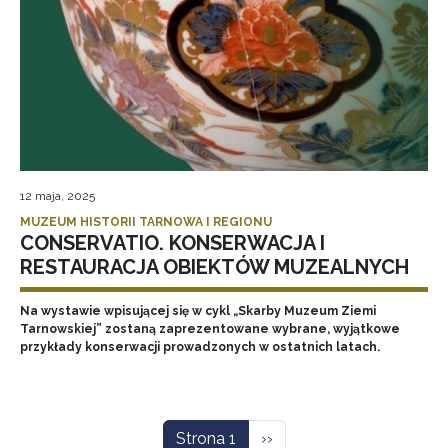
12 maja, 2025
MUZEUM HISTORII TARNOWA I REGIONU
CONSERVATIO. KONSERWACJA I
RESTAURACJA OBIEKTÓW MUZEALNYCH
Na wystawie wpisującej się w cykl „Skarby Muzeum Ziemi
Tarnowskiej” zostaną zaprezentowane wybrane, wyjątkowe
przykłady konserwacji prowadzonych w ostatnich latach.
Stronicowanie
Następna strona
Strona 1
››