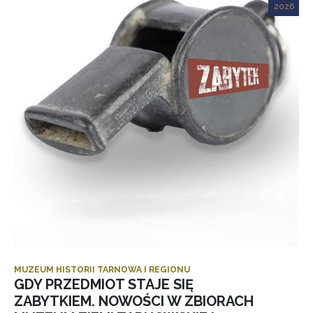
2026
MUZEUM HISTORII TARNOWA I REGIONU
GDY PRZEDMIOT STAJE SIĘ
ZABYTKIEM. NOWOŚCI W ZBIORACH