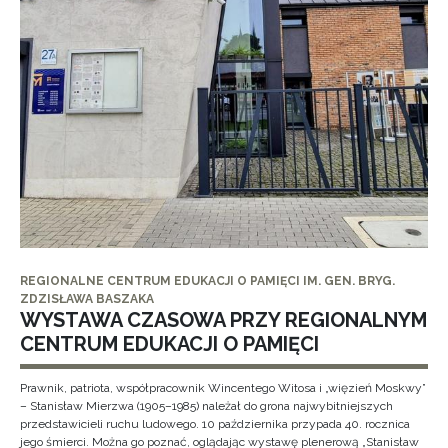
REGIONALNE CENTRUM EDUKACJI O PAMIĘCI IM. GEN. BRYG.
ZDZISŁAWA BASZAKA
WYSTAWA CZASOWA PRZY REGIONALNYM
CENTRUM EDUKACJI O PAMIĘCI
Prawnik, patriota, współpracownik Wincentego Witosa i „więzień Moskwy”
– Stanisław Mierzwa (1905–1985) należał do grona najwybitniejszych
przedstawicieli ruchu ludowego. 10 października przypada 40. rocznica
jego śmierci. Można go poznać, oglądając wystawę plenerową „Stanisław