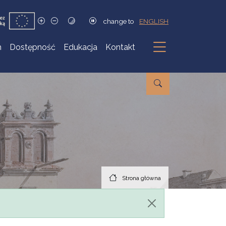
change to
ENGLISH
h
Dostępność
Edukacja
Kontakt
Podmenu
Strona główna