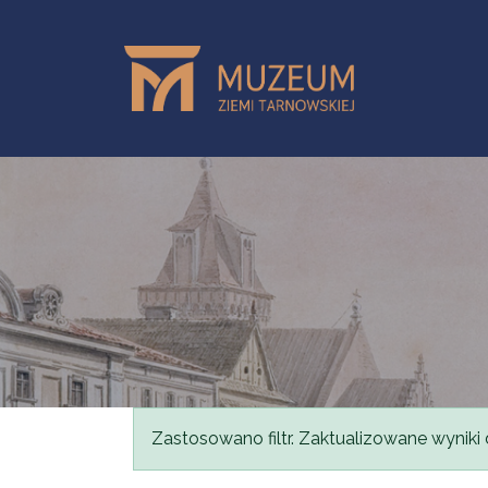
Przejdź do treści
Komunikat
Zastosowano filtr. Zaktualizowane wyniki 