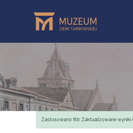
Przejdź do treści
Komunikat
Zastosowano filtr. Zaktualizowane wyniki 