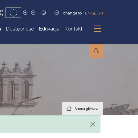
change to
ENGLISH
h
Dostępność
Edukacja
Kontakt
Podmenu
Strona główna