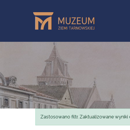
Przejdź do treści
Komunikat
Zastosowano filtr. Zaktualizowane wyniki 