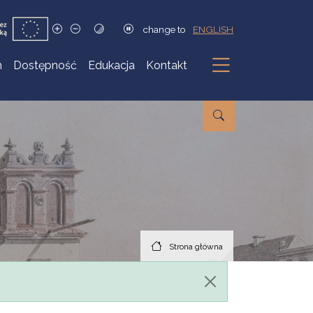
change to
ENGLISH
h
Dostępność
Edukacja
Kontakt
Podmenu
Strona główna