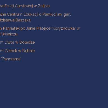
a Felicji Curyłowej w Zalipiu
lne Centrum Edukacji o Pamięci im. gen.
dzisława Baszaka
 Pamiątek po Janie Matejce "Koryznówka" w
Wiśniczu
m Dwór w Dołędze
m Zamek w Dębnie
a "Panorama"