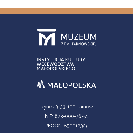
Informacje kontaktowe
Rynek 3, 33-100 Tarnów
NIP: 873-000-76-51
REGON: 850012309