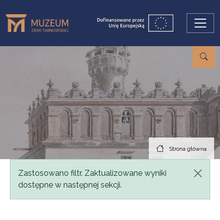
Przejdź do treści
Strona główna
Komunikat
Zastosowano filtr. Zaktualizowane wyniki
dostępne w następnej sekcji.