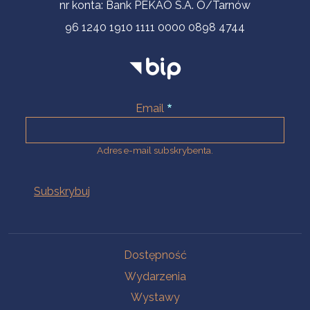
nr konta: Bank PEKAO S.A. O/Tarnów
96 1240 1910 1111 0000 0898 4744
Email
Adres e-mail subskrybenta.
Na skróty
Dostępność
Wydarzenia
Wystawy