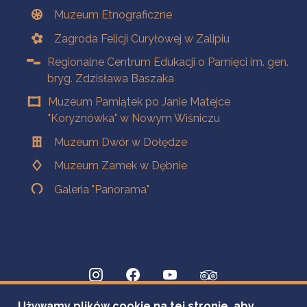
Muzeum Etnograficzne
Zagroda Felicji Curyłowej w Zalipiu
Regionalne Centrum Edukacji o Pamięci im. gen.
bryg. Zdzisława Baszaka
Muzeum Pamiątek po Janie Matejce
"Koryznówka" w Nowym Wiśniczu
Muzeum Dwór w Dołędze
Muzeum Zamek w Dębnie
Galeria "Panorama"
Używamy plików cookie na tej stronie, aby