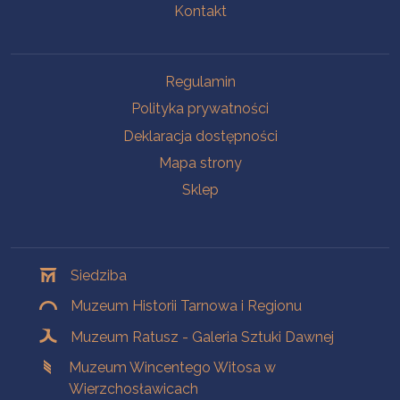
Kontakt
Na skróty
Regulamin
Polityka prywatności
Deklaracja dostępności
Mapa strony
Sklep
Oddziały
Siedziba
Muzeum Historii Tarnowa i Regionu
Muzeum Ratusz - Galeria Sztuki Dawnej
Muzeum Wincentego Witosa w
Wierzchosławicach