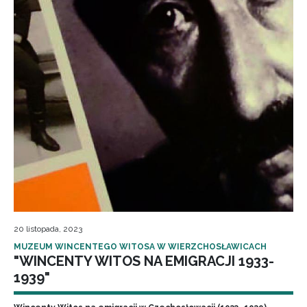
20 listopada, 2023
MUZEUM WINCENTEGO WITOSA W WIERZCHOSŁAWICACH
"WINCENTY WITOS NA EMIGRACJI 1933-
1939"