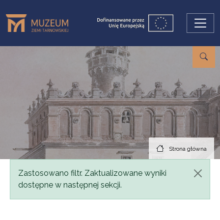
Przejdź do treści
Strona główna
Komunikat
Zastosowano filtr. Zaktualizowane wyniki
dostępne w następnej sekcji.