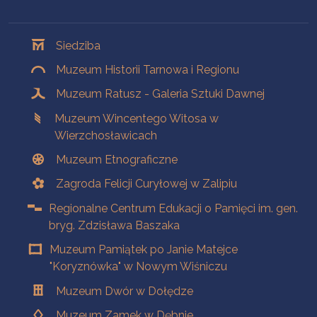
Oddziały
Siedziba
Muzeum Historii Tarnowa i Regionu
Muzeum Ratusz - Galeria Sztuki Dawnej
Muzeum Wincentego Witosa w
Wierzchosławicach
Muzeum Etnograficzne
Zagroda Felicji Curyłowej w Zalipiu
Regionalne Centrum Edukacji o Pamięci im. gen.
bryg. Zdzisława Baszaka
Muzeum Pamiątek po Janie Matejce
"Koryznówka" w Nowym Wiśniczu
Muzeum Dwór w Dołędze
Muzeum Zamek w Dębnie