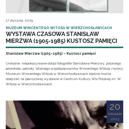
17 stycznia, 2025
MUZEUM WINCENTEGO WITOSA W WIERZCHOSŁAWICACH
WYSTAWA CZASOWA STANISŁAW
MIERZWA (1905-1985) KUSTOSZ PAMIĘCI
Stanisław Mierzwa (1905–1985) – Kustosz pamięci
Unikalne, niepokazywane dotąd fotografie Stanisława Mierzwy, polskiego
adwokata, patrioty, bliskiego współpracownika Wincentego Witosa i twórcy
Muzeum Wincentego Witosa w Wierzchosławicach będzie można
obejrzeć na planszowej wystawie w Centrum Kultury Wsi Polskiej im. W.
Witosa w Wierzchosławicach.
20
listopada
2023