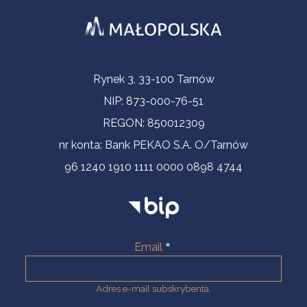
Informacje kontaktowe
Rynek 3, 33-100 Tarnów
NIP: 873-000-76-51
REGON: 850012309
nr konta: Bank PEKAO S.A. O/Tarnów
96 1240 1910 1111 0000 0898 4744
Email
Adres e-mail subskrybenta.