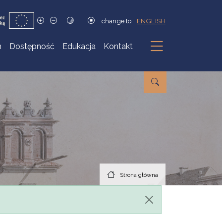
change to
ENGLISH
h
Dostępność
Edukacja
Kontakt
Podmenu
Strona główna