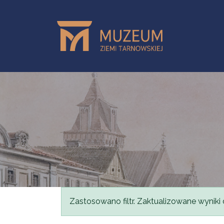
Przejdź do treści
Komunikat
Zastosowano filtr. Zaktualizowane wyniki 