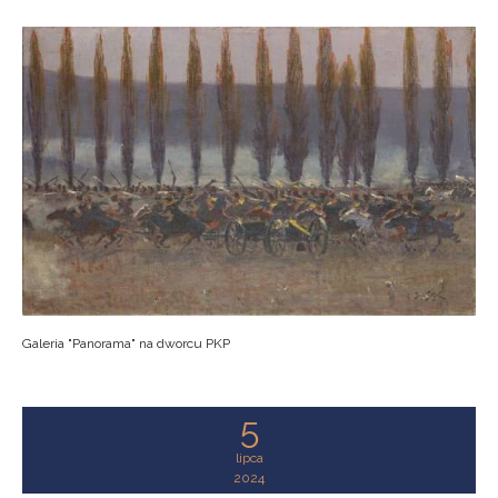
Galeria "Panorama" na dworcu PKP
5
lipca
2024