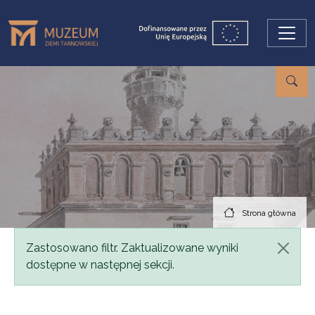
Przejdź do treści
Strona główna
Komunikat
Zastosowano filtr. Zaktualizowane wyniki
dostępne w następnej sekcji.