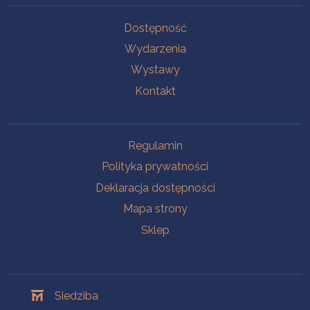
Na skróty
Dostępność
Wydarzenia
Wystawy
Kontakt
Na skróty
Regulamin
Polityka prywatności
Deklaracja dostępności
Mapa strony
Sklep
Oddziały
Siedziba