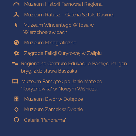
Muzeum Historii Tarnowa i Regionu
Muzeum Ratusz - Galeria Sztuki Dawnej
Muzeum Wincentego Witosa w
Wierzchosławicach
Muzeum Etnograficzne
Zagroda Felicji Curyłowej w Zalipiu
Regionalne Centrum Edukacji o Pamięci im. gen.
bryg. Zdzisława Baszaka
Muzeum Pamiątek po Janie Matejce
"Koryznówka" w Nowym Wiśniczu
Muzeum Dwór w Dołędze
Muzeum Zamek w Dębnie
Galeria "Panorama"