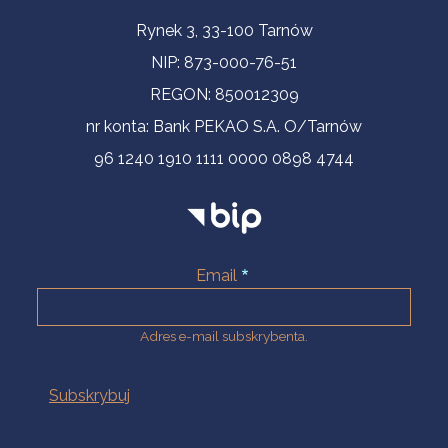
Informacje kontaktowe
Rynek 3, 33-100 Tarnów
NIP: 873-000-76-51
REGON: 850012309
nr konta: Bank PEKAO S.A. O/Tarnów
96 1240 1910 1111 0000 0898 4744
Email
Adres e-mail subskrybenta.