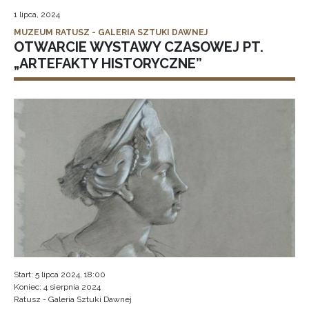
1 lipca, 2024
MUZEUM RATUSZ - GALERIA SZTUKI DAWNEJ
OTWARCIE WYSTAWY CZASOWEJ PT.
„ARTEFAKTY HISTORYCZNE”
Start: 5 lipca 2024, 18:00
Koniec: 4 sierpnia 2024
Ratusz - Galeria Sztuki Dawnej