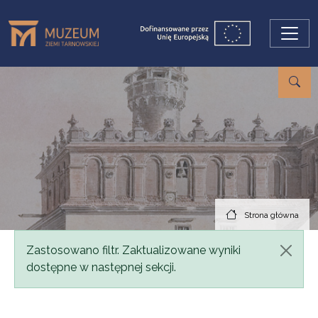
Przejdź do treści
Strona główna
Komunikat
Zastosowano filtr. Zaktualizowane wyniki
dostępne w następnej sekcji.