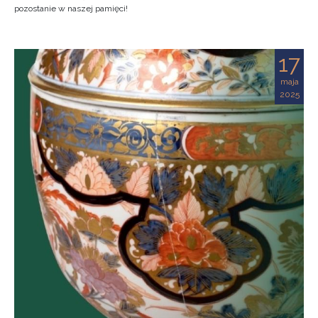
pozostanie w naszej pamięci!
17
maja
2025