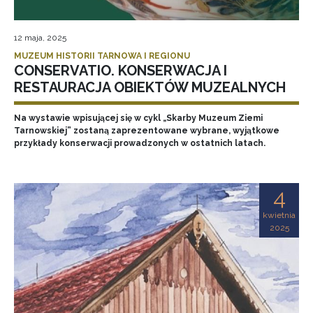
12 maja, 2025
MUZEUM HISTORII TARNOWA I REGIONU
CONSERVATIO. KONSERWACJA I
RESTAURACJA OBIEKTÓW MUZEALNYCH
Na wystawie wpisującej się w cykl „Skarby Muzeum Ziemi
Tarnowskiej” zostaną zaprezentowane wybrane, wyjątkowe
przykłady konserwacji prowadzonych w ostatnich latach.
4
kwietnia
2025