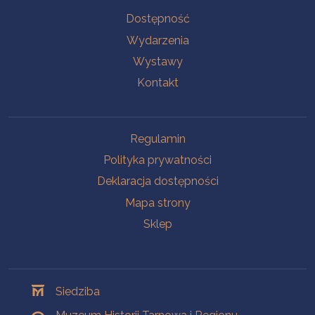
Na skróty
Dostępność
Wydarzenia
Wystawy
Kontakt
Na skróty
Regulamin
Polityka prywatności
Deklaracja dostępności
Mapa strony
Sklep
Oddziały
Siedziba