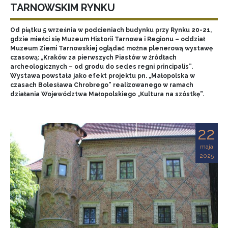
TARNOWSKIM RYNKU
Od piątku 5 września w podcieniach budynku przy Rynku 20-21,
gdzie mieści się Muzeum Historii Tarnowa i Regionu – oddział
Muzeum Ziemi Tarnowskiej oglądać można plenerową wystawę
czasową: „Kraków za pierwszych Piastów w źródłach
archeologicznych – od grodu do sedes regni principalis”.
Wystawa powstała jako efekt projektu pn. „Małopolska w
czasach Bolesława Chrobrego” realizowanego w ramach
działania Województwa Małopolskiego „Kultura na szóstkę”.
22
maja
2025