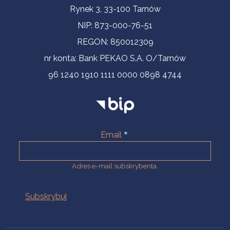
Informacje kontaktowe
Rynek 3, 33-100 Tarnów
NIP: 873-000-76-51
REGON: 850012309
nr konta: Bank PEKAO S.A. O/Tarnów
96 1240 1910 1111 0000 0898 4744
Email
Adres e-mail subskrybenta.