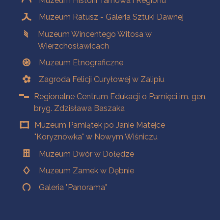
Muzeum Historii Tarnowa i Regionu
Muzeum Ratusz - Galeria Sztuki Dawnej
Muzeum Wincentego Witosa w
Wierzchosławicach
Muzeum Etnograficzne
Zagroda Felicji Curyłowej w Zalipiu
Regionalne Centrum Edukacji o Pamięci im. gen.
bryg. Zdzisława Baszaka
Muzeum Pamiątek po Janie Matejce
"Koryznówka" w Nowym Wiśniczu
Muzeum Dwór w Dołędze
Muzeum Zamek w Dębnie
Galeria "Panorama"