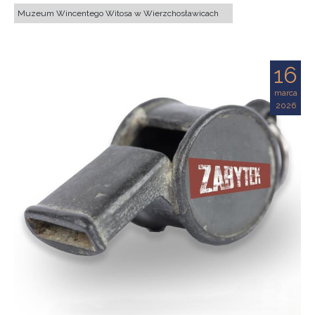
Muzeum Wincentego Witosa w Wierzchosławicach
16
marca
2026