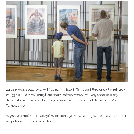
24 czerwca 2024 roku w Muzeum Historii Tarnowa i Regionu (Rynek 20-
21, 33-100 Tarnów) odbył się wernisaż wystawy pt. „Wojenne papiery” –
druki ulotne z okresu I i II wojny światowej w zbiorach Muzeum Ziemi
Tarnowskiej.
Wystawę można zobaczyć w dniach 25 czerwca – 15 września 2024 roku
w godzinach otwarcia oddziału.