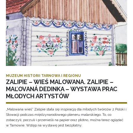
MUZEUM HISTORII TARNOWA I REGIONU
ZALIPIE – WIEŚ MALOWANA. ZALIPIE –
MAĽOVANÁ DEDINKA – WYSTAWA PRAC
MŁODYCH ARTYSTÓW
„Malowana wieś” Zalipie stała się inspiracją dla młodych twórców z Polski i
Słowacji podczas międzynarodowego pleneru malarskiego. To, co
zobaczyli, poczuli i przenieśli na papier oraz płótno, można teraz oglądać
w Tarnowie. Wstęp na wystawę jest bezpłatny.