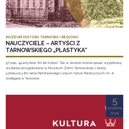
MUZEUM HISTORII TARNOWA I REGIONU
NAUCZYCIELE – ARTYŚCI Z
TARNOWSKIEGO „PLASTYKA”
57 prac. 44 artystów. 80 lat historii. Tak w skrócie można opisać wyjątkową
wystawę przygotowaną w Muzeum Ziemi Tarnowskiej z okazji
jubileuszu 80-lecia Państwowego Liceum Sztuk Plastycznych im. A.
Grottgera w Tarnowie.
5
września
2025