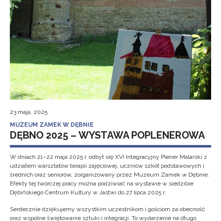
23 maja, 2025
MUZEUM ZAMEK W DĘBNIE
DĘBNO 2025 – WYSTAWA POPLENEROWA
W dniach 21–22 maja 2025 r. odbył się XVI Integracyjny Plener Malarski z
udziałem warsztatów terapii zajęciowej, uczniów szkół podstawowych i
średnich oraz seniorów, zorganizowany przez Muzeum Zamek w Dębnie.
Efekty tej twórczej pracy można podziwiać na wystawie w siedzibie
Dębińskiego Centrum Kultury w Jastwi do 27 lipca 2025 r.
Serdecznie dziękujemy wszystkim uczestnikom i gościom za obecność
oraz wspólne świętowanie sztuki i integracji. To wydarzenie na długo