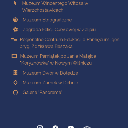
Muzeum Wincentego Witosa w
Wierzchosławicach
Muzeum Etnograficzne
Zagroda Felicji Curyłowej w Zalipiu
Regionalne Centrum Edukacji o Pamięci im. gen.
bryg. Zdzisława Baszaka
Muzeum Pamiątek po Janie Matejce
"Koryznówka" w Nowym Wiśniczu
Muzeum Dwór w Dołędze
Muzeum Zamek w Dębnie
Galeria "Panorama"