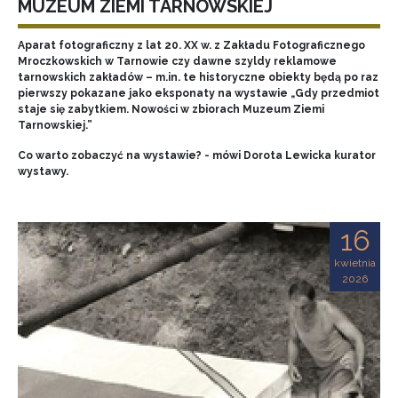
MUZEUM ZIEMI TARNOWSKIEJ
Aparat fotograficzny z lat 20. XX w. z Zakładu Fotograficznego
Mroczkowskich w Tarnowie czy dawne szyldy reklamowe
tarnowskich zakładów – m.in. te historyczne obiekty będą po raz
pierwszy pokazane jako eksponaty na wystawie „Gdy przedmiot
staje się zabytkiem. Nowości w zbiorach Muzeum Ziemi
Tarnowskiej.”
Co warto zobaczyć na wystawie? - mówi Dorota Lewicka kurator
wystawy.
16
kwietnia
2026