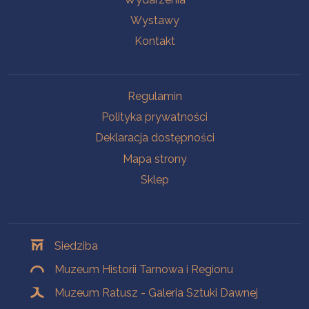
Wystawy
Kontakt
Na skróty
Regulamin
Polityka prywatności
Deklaracja dostępności
Mapa strony
Sklep
Oddziały
Siedziba
Muzeum Historii Tarnowa i Regionu
Muzeum Ratusz - Galeria Sztuki Dawnej