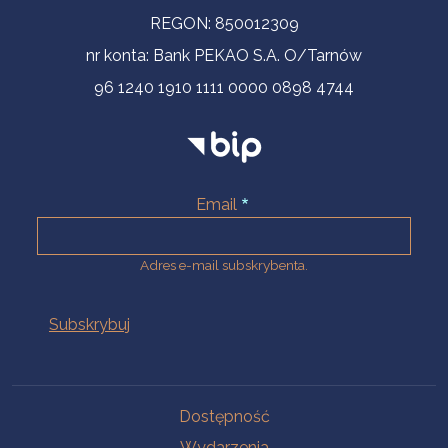
REGON: 850012309
nr konta: Bank PEKAO S.A. O/Tarnów
96 1240 1910 1111 0000 0898 4744
Email
Adres e-mail subskrybenta.
Na skróty
Dostępność
Wydarzenia