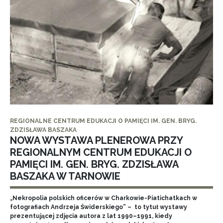
REGIONALNE CENTRUM EDUKACJI O PAMIĘCI IM. GEN. BRYG.
ZDZISŁAWA BASZAKA
NOWA WYSTAWA PLENEROWA PRZY
REGIONALNYM CENTRUM EDUKACJI O
PAMIĘCI IM. GEN. BRYG. ZDZISŁAWA
BASZAKA W TARNOWIE
„Nekropolia polskich oficerów w Charkowie-Piatichatkach w
fotografiach Andrzeja Świderskiego” – to tytuł wystawy
prezentującej zdjęcia autora z lat 1990–1991, kiedy