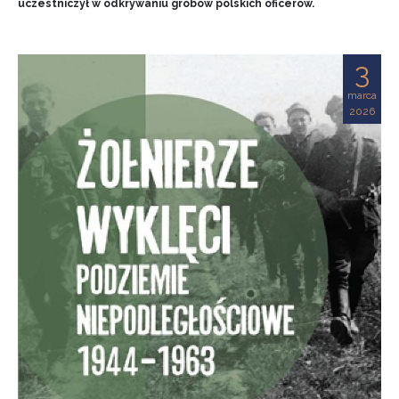
uczestniczył w odkrywaniu grobów polskich oficerów.
3
marca
2026