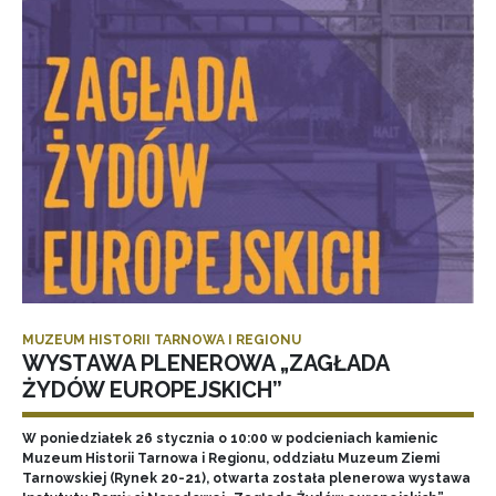
MUZEUM HISTORII TARNOWA I REGIONU
WYSTAWA PLENEROWA „ZAGŁADA
ŻYDÓW EUROPEJSKICH”
W poniedziałek 26 stycznia o 10:00 w podcieniach kamienic
Muzeum Historii Tarnowa i Regionu, oddziału Muzeum Ziemi
Tarnowskiej (Rynek 20-21), otwarta została plenerowa wystawa