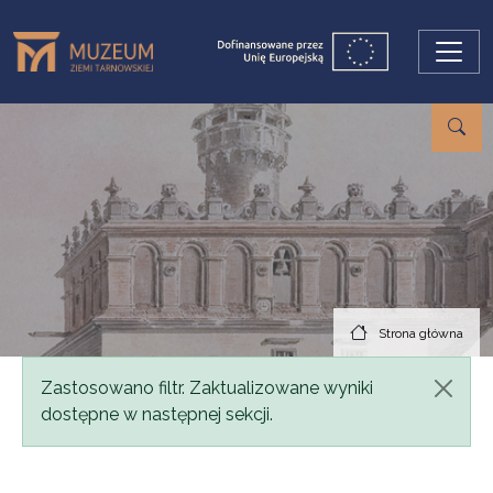
Przejdź do treści
Strona główna
Komunikat
Zastosowano filtr. Zaktualizowane wyniki
dostępne w następnej sekcji.