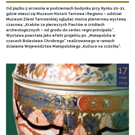
Od piątku 5 września w podcieniach budynku przy Rynku 20-21,
gdzie mieści się Muzeum Historii Tarnowa i Regionu – oddział
Muzeum Ziemi Tarnowskiej oglądać można plenerową wystawę
czasową: „Kraków za pierwszych Piastów w źródłach
archeologicznych – od grodu do sedes regni principalis”.
Wystawa powstała jako efekt projektu pn. „Małopolska w
czasach Bolesława Chrobrego” realizowanego w ramach
działania Województwa Małopolskiego „Kultura na szóstkę”.
17
maja
2025