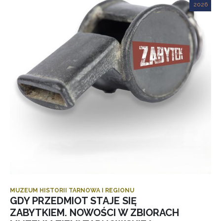
2026
MUZEUM HISTORII TARNOWA I REGIONU
GDY PRZEDMIOT STAJE SIĘ
ZABYTKIEM. NOWOŚCI W ZBIORACH