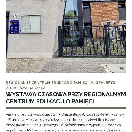
REGIONALNE CENTRUM EDUKACJI O PAMIĘCI IM. GEN. BRYG.
ZDZISŁAWA BASZAKA
WYSTAWA CZASOWA PRZY REGIONALNYM
CENTRUM EDUKACJI O PAMIĘCI
Prawnik, patriota, współpracownik Wincentego Witosa i „więzień Moskwy”
– Stanisław Mierzwa (1905–1985) należał do grona najwybitniejszych
przedstawicieli ruchu ludowego. 10 października przypada 40. rocznica
jego śmierci. Można go poznać, oglądając wystawę plenerową „Stanisław