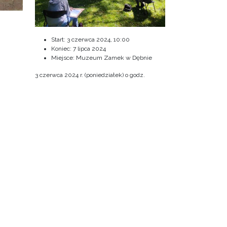
Start:
3 czerwca 2024, 10:00
Koniec:
7 lipca 2024
Miejsce: Muzeum Zamek w Dębnie
3 czerwca 2024 r. (poniedziałek) o godz.