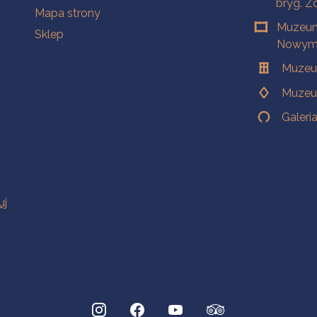
bryg. Z
Mapa strony
Muzeum
Sklep
Nowym 
Muzeu
Muzeu
Galeri