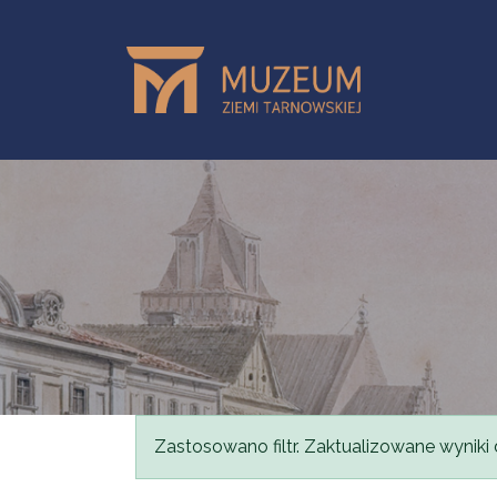
Przejdź do treści
Komunikat
Zastosowano filtr. Zaktualizowane wyniki 