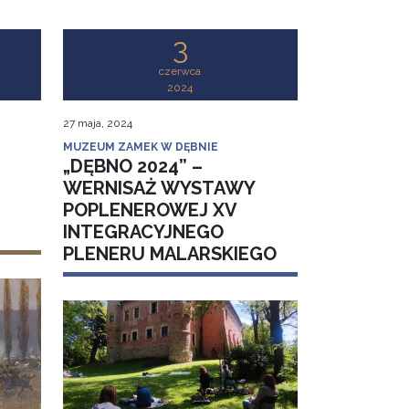
3
czerwca
2024
27 maja, 2024
MUZEUM ZAMEK W DĘBNIE
„DĘBNO 2024” –
WERNISAŻ WYSTAWY
POPLENEROWEJ XV
INTEGRACYJNEGO
PLENERU MALARSKIEGO