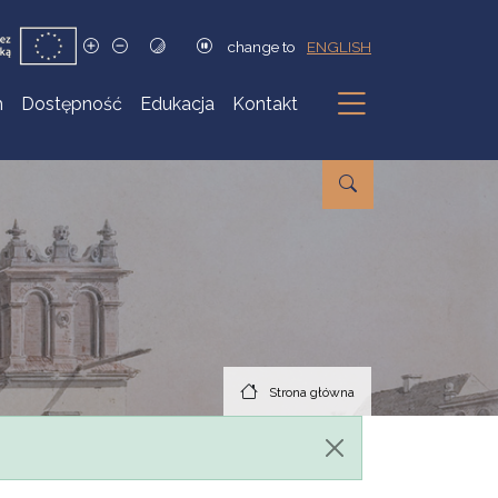
change to
ENGLISH
h
Dostępność
Edukacja
Kontakt
Podmenu
Strona główna