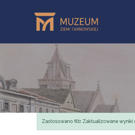
Przejdź do treści
Komunikat
Zastosowano filtr. Zaktualizowane wyniki 