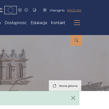
change to
ENGLISH
h
Dostępność
Edukacja
Kontakt
Podmenu
Strona główna