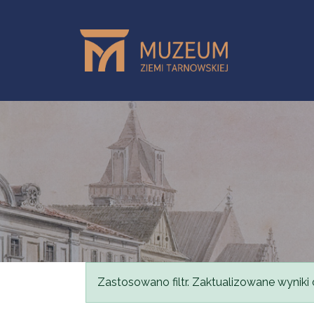
Przejdź do treści
Komunikat
Zastosowano filtr. Zaktualizowane wyniki 