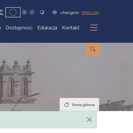
change to
ENGLISH
h
Dostępność
Edukacja
Kontakt
Podmenu
Strona główna